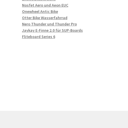
Nosfet Aero und Aeon EUC
Onewheel Antic Bike
Otter Bike Wasserfahrrad
Nero Thunder und Thunder Pro
Jaykay E-Finne 2.0 für SUP-Boards
Fliteboard Series 6