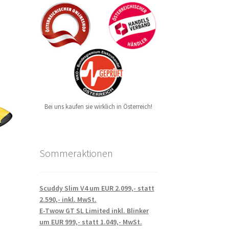
Bei uns kaufen sie wirklich in Österreich!
Sommeraktionen
Scuddy Slim V4 um EUR 2.099,- statt
.
2.590,- inkl. MwSt.
E-Twow GT SL Limited inkl. Blinker
um EUR 999,- statt 1.049,- MwSt.