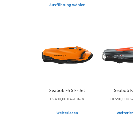
Ausführung wählen
Seabob F5 S E-Jet
Seabob F
15.490,00
€
18.590,00
€
inkl. MwSt.
i
Weiterlesen
Weiterle