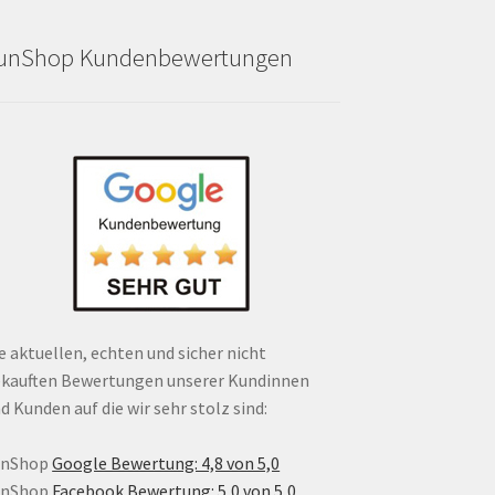
unShop Kundenbewertungen
e aktuellen, echten und sicher nicht
kauften Bewertungen unserer Kundinnen
d Kunden auf die wir sehr stolz sind:
unShop
Google Bewertung: 4,8 von 5,0
unShop
Facebook Bewertung: 5,0 von 5,0