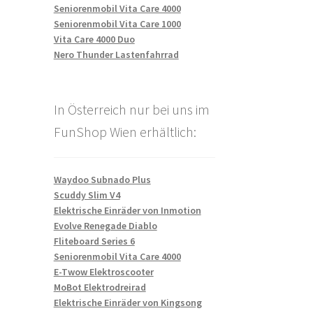
Seniorenmobil Vita Care 4000
Seniorenmobil Vita Care 1000
Vita Care 4000 Duo
Nero Thunder Lastenfahrrad
In Österreich nur bei uns im
FunShop Wien erhältlich:
Waydoo Subnado Plus
Scuddy Slim V4
Elektrische Einräder von Inmotion
Evolve Renegade Diablo
Fliteboard Series 6
Seniorenmobil Vita Care 4000
E-Twow Elektroscooter
MoBot Elektrodreirad
Elektrische Einräder von Kingsong