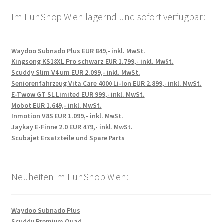
Im FunShop Wien lagernd und sofort verfügbar:
Waydoo Subnado Plus EUR 849,- inkl. MwSt.
Kingsong KS18XL Pro schwarz EUR 1.799,- inkl. MwSt.
Scuddy Slim V4 um EUR 2.099,- inkl. MwSt.
Seniorenfahrzeug Vita Care 4000 Li-Ion EUR 2.899,- inkl. MwSt.
E-Twow GT SL Limited EUR 999,- inkl. MwSt.
Mobot EUR 1.649,- inkl. MwSt.
Inmotion V8S EUR 1.099,- inkl. MwSt.
Jaykay E-Finne 2.0 EUR 479,- inkl. MwSt.
Scubajet Ersatzteile und Spare Parts
Neuheiten im FunShop Wien:
Waydoo Subnado Plus
Scuddy Premium Quad