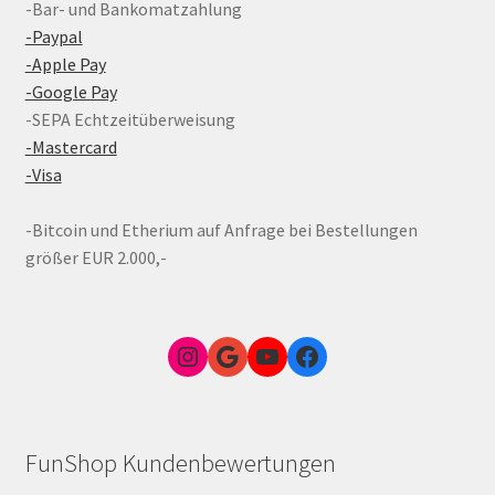
-Bar- und Bankomatzahlung
-Paypal
-Apple Pay
-Google Pay
-SEPA Echtzeitüberweisung
-Mastercard
-Visa
-Bitcoin und Etherium auf Anfrage bei Bestellungen
größer EUR 2.000,-
Instagram
Google Link zum FunShop Wien
YouTube
Facebook
FunShop Kundenbewertungen