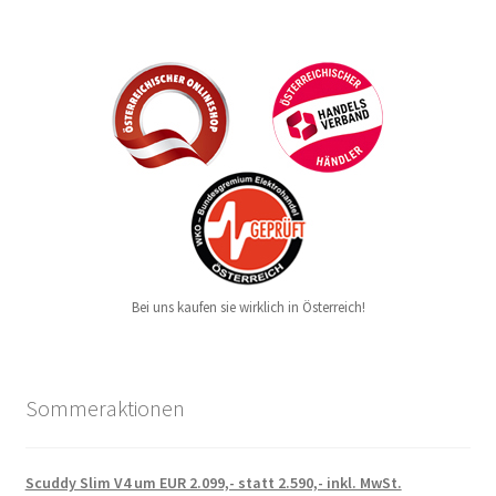
Bei uns kaufen sie wirklich in Österreich!
Sommeraktionen
Scuddy Slim V4 um EUR 2.099,- statt 2.590,- inkl. MwSt.