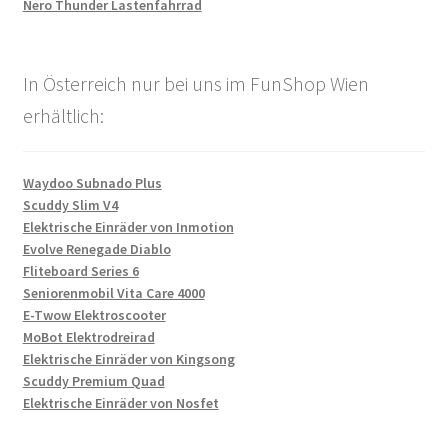
Nero Thunder Lastenfahrrad
In Österreich nur bei uns im FunShop Wien
erhältlich:
Waydoo Subnado Plus
Scuddy Slim V4
Elektrische Einräder von Inmotion
Evolve Renegade Diablo
Fliteboard Series 6
Seniorenmobil Vita Care 4000
E-Twow Elektroscooter
MoBot Elektrodreirad
Elektrische Einräder von Kingsong
Scuddy Premium Quad
Elektrische Einräder von Nosfet