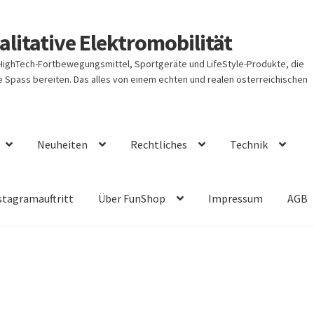
litative Elektromobilität
 HighTech-Fortbewegungsmittel, Sportgeräte und LifeStyle-Produkte, die
Spass bereiten. Das alles von einem echten und realen österreichischen
Neuheiten
Rechtliches
Technik
stagramauftritt
Über FunShop
Impressum
AGB