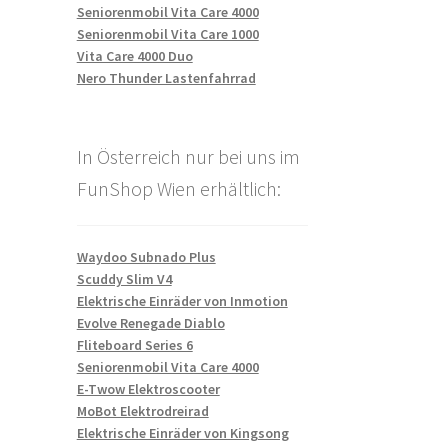
Seniorenmobil Vita Care 4000
Seniorenmobil Vita Care 1000
Vita Care 4000 Duo
Nero Thunder Lastenfahrrad
In Österreich nur bei uns im
FunShop Wien erhältlich:
Waydoo Subnado Plus
Scuddy Slim V4
Elektrische Einräder von Inmotion
Evolve Renegade Diablo
Fliteboard Series 6
Seniorenmobil Vita Care 4000
E-Twow Elektroscooter
MoBot Elektrodreirad
Elektrische Einräder von Kingsong