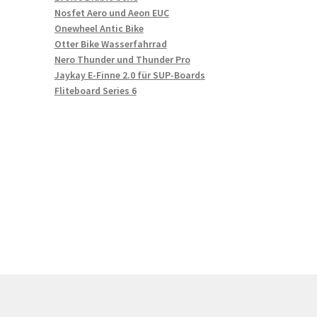
Nosfet Aero und Aeon EUC
Onewheel Antic Bike
Otter Bike Wasserfahrrad
Nero Thunder und Thunder Pro
Jaykay E-Finne 2.0 für SUP-Boards
Fliteboard Series 6