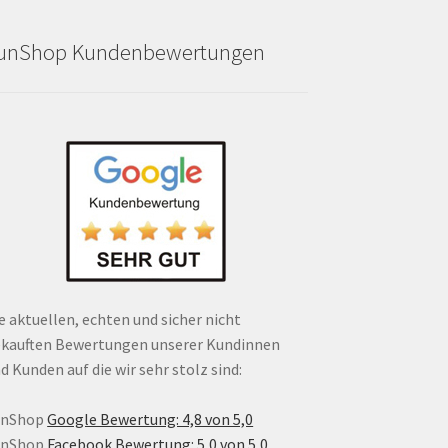
unShop Kundenbewertungen
e aktuellen, echten und sicher nicht
kauften Bewertungen unserer Kundinnen
d Kunden auf die wir sehr stolz sind:
unShop
Google Bewertung: 4,8 von 5,0
unShop
Facebook Bewertung: 5,0 von 5,0