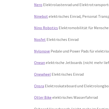
Nero
Elektrolastenrad und Elektrotransport
Ninebot
elektrisches Einrad, Personal Trans
Nino Robotics
Elektromobilität für Menschen
Nosfet
Elektrisches Einrad
Nylonove
Pedale und Power Pads für elektris
Onean
elektrische Jetboards (nicht mehr lie
Onewheel
Elektrisches Einrad
Onsra
Elektroskateboard und Elektrolongbo
Otter Bike
elektrisches Wasserfahrrad
Oxboard Hoverboards (nicht mehr im Sortim