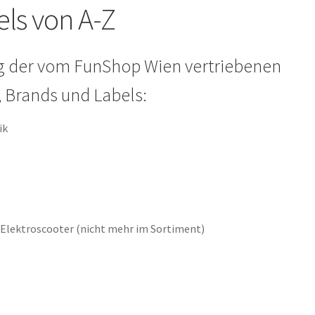
ls von A-Z
ung der vom FunShop Wien vertriebenen
, Brands und Labels:
ik
Elektroscooter (nicht mehr im Sortiment)