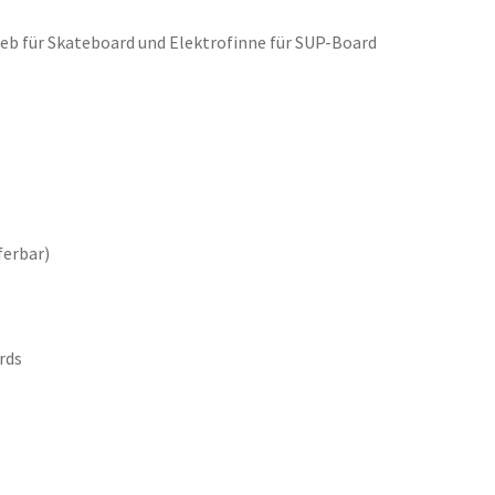
ieb für Skateboard und Elektrofinne für SUP-Board
ferbar)
rds