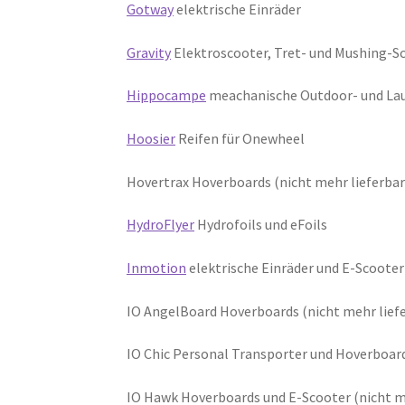
Gotway
elektrische Einräder
Gravity
Elektroscooter, Tret- und Mushing-S
Hippocampe
meachanische Outdoor- und Lau
Hoosier
Reifen für Onewheel
Hovertrax Hoverboards (nicht mehr lieferbar
HydroFlyer
Hydrofoils und eFoils
Inmotion
elektrische Einräder und E-Scooter
IO AngelBoard Hoverboards (nicht mehr lief
IO Chic Personal Transporter und Hoverboar
IO Hawk Hoverboards und E-Scooter (nicht 