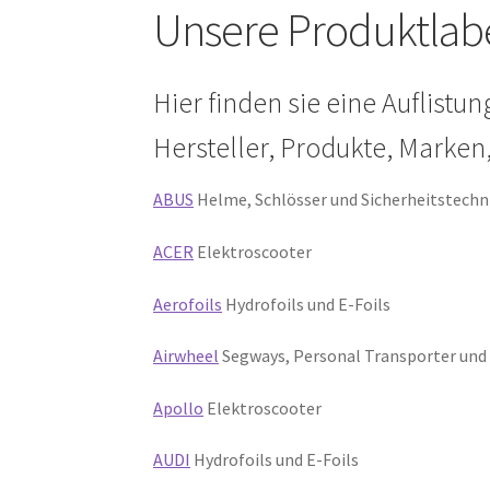
Unsere Produktlabe
Hier finden sie eine Auflist
Hersteller, Produkte, Marken
ABUS
Helme, Schlösser und Sicherheitstechn
ACER
Elektroscooter
Aerofoils
Hydrofoils und E-Foils
Airwheel
Segways, Personal Transporter und 
Apollo
Elektroscooter
AUDI
Hydrofoils und E-Foils