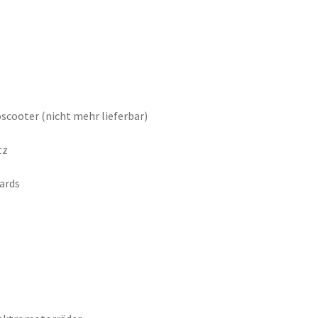
scooter (nicht mehr lieferbar)
tz
ards