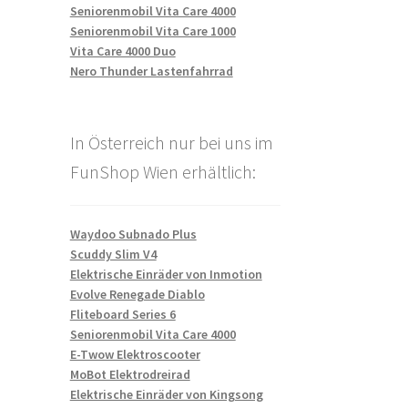
Seniorenmobil Vita Care 4000
Seniorenmobil Vita Care 1000
Vita Care 4000 Duo
Nero Thunder Lastenfahrrad
In Österreich nur bei uns im
FunShop Wien erhältlich:
Waydoo Subnado Plus
Scuddy Slim V4
Elektrische Einräder von Inmotion
Evolve Renegade Diablo
Fliteboard Series 6
Seniorenmobil Vita Care 4000
E-Twow Elektroscooter
MoBot Elektrodreirad
Elektrische Einräder von Kingsong