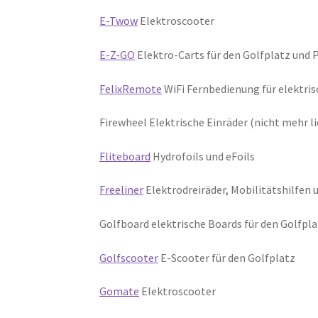
E-Twow
Elektroscooter
E-Z-GO
Elektro-Carts für den Golfplatz und 
FelixRemote
WiFi Fernbedienung für elektri
Firewheel Elektrische Einräder (nicht mehr li
Fliteboard
Hydrofoils und eFoils
Freeliner
Elektrodreiräder, Mobilitätshilfen 
Golfboard elektrische Boards für den Golfpla
Golfscooter
E-Scooter für den Golfplatz
Gomate
Elektroscooter