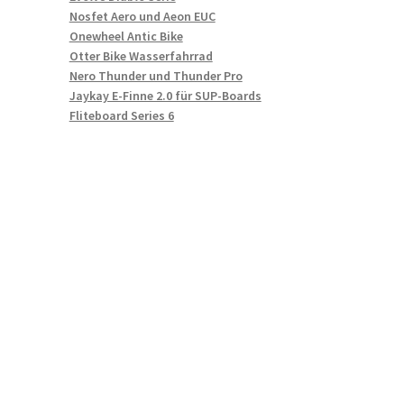
Nosfet Aero und Aeon EUC
Onewheel Antic Bike
Otter Bike Wasserfahrrad
Nero Thunder und Thunder Pro
Jaykay E-Finne 2.0 für SUP-Boards
Fliteboard Series 6