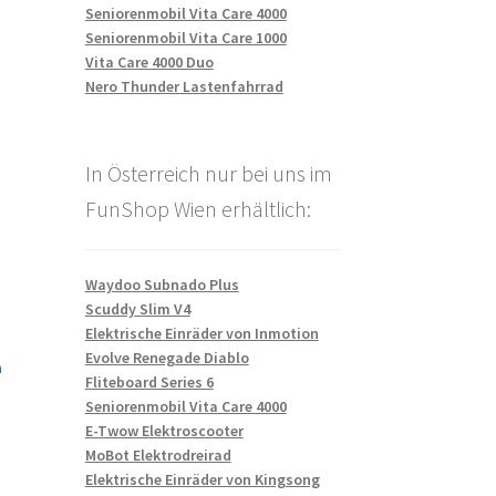
Seniorenmobil Vita Care 4000
Seniorenmobil Vita Care 1000
Vita Care 4000 Duo
Nero Thunder Lastenfahrrad
In Österreich nur bei uns im
FunShop Wien erhältlich:
Waydoo Subnado Plus
Scuddy Slim V4
Elektrische Einräder von Inmotion
Evolve Renegade Diablo
n
Fliteboard Series 6
Seniorenmobil Vita Care 4000
E-Twow Elektroscooter
MoBot Elektrodreirad
Elektrische Einräder von Kingsong