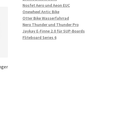
Nosfet Aero und Aeon EUC
Onewheel Antic Bike
Otter Bike Wasserfahrrad
Nero Thunder und Thunder Pro
Jaykay E-Finne 2.0 für SUP-Boards
Fliteboard Series 6
nger