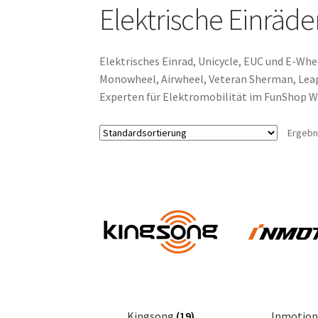
Elektrische Einräde
Elektrisches Einrad, Unicycle, EUC und E-Wh
Monowheel, Airwheel, Veteran Sherman, Lea
Experten für Elektromobilität im FunShop W
Ergebn
Kingsong
(19)
Inmotio