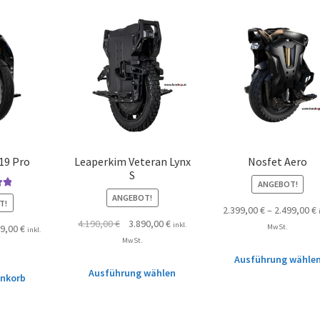
19 Pro
Leaperkim Veteran Lynx
Nosfet Aero
S
ANGEBOT!
mit
ANGEBOT!
T!
2.399,00
€
–
2.499,00
€
 5
4.190,00
€
3.890,00
€
inkl.
MwSt.
99,00
€
inkl.
MwSt.
Ausführung wähle
Ausführung wählen
enkorb