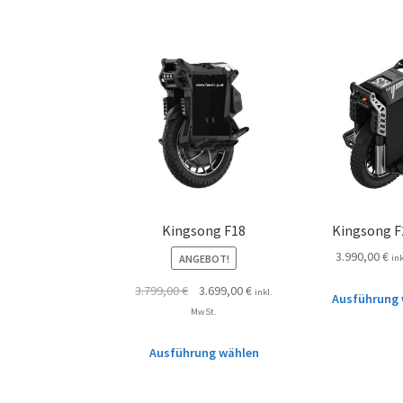
Kingsong F18
Kingsong F
3.990,00
€
ANGEBOT!
in
3.799,00
€
3.699,00
€
inkl.
Ausführung 
MwSt.
Ausführung wählen