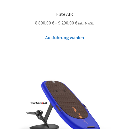
Flite AIR
8.890,00
€
–
9.290,00
€
inkl. MwSt.
Ausführung wählen