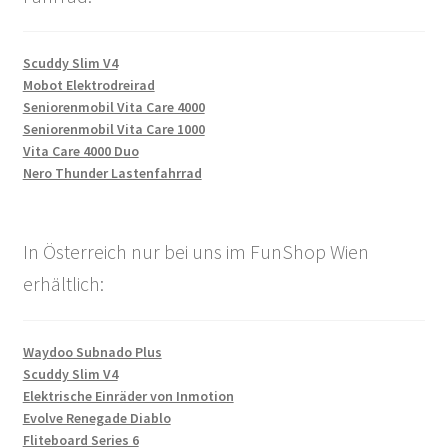
Scuddy Slim V4
Mobot Elektrodreirad
Seniorenmobil Vita Care 4000
Seniorenmobil Vita Care 1000
Vita Care 4000 Duo
Nero Thunder Lastenfahrrad
In Österreich nur bei uns im FunShop Wien
erhältlich:
Waydoo Subnado Plus
Scuddy Slim V4
Elektrische Einräder von Inmotion
Evolve Renegade Diablo
Fliteboard Series 6