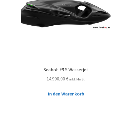
Seabob F9 S Wasserjet
14.990,00
€
inkl. MwSt.
In den Warenkorb