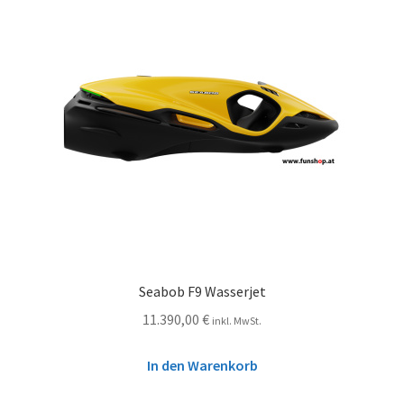
Seabob F9 Wasserjet
11.390,00
€
inkl. MwSt.
In den Warenkorb