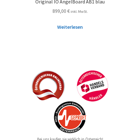
Original IO AngelBoard AB1 blau
899,00
€
inkl. MwSt.
Weiterlesen
Bei uns kaufen sie wirklich in Österreich!