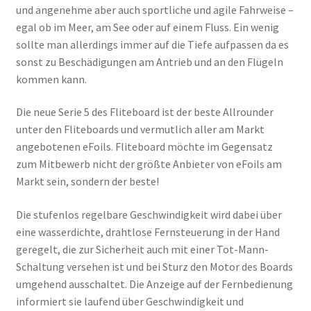
und angenehme aber auch sportliche und agile Fahrweise –
egal ob im Meer, am See oder auf einem Fluss. Ein wenig
sollte man allerdings immer auf die Tiefe aufpassen da es
sonst zu Beschädigungen am Antrieb und an den Flügeln
kommen kann.
Die neue Serie 5 des Fliteboard ist der beste Allrounder
unter den Fliteboards und vermutlich aller am Markt
angebotenen eFoils. Fliteboard möchte im Gegensatz
zum Mitbewerb nicht der größte Anbieter von eFoils am
Markt sein, sondern der beste!
Die stufenlos regelbare Geschwindigkeit wird dabei über
eine wasserdichte, drahtlose Fernsteuerung in der Hand
geregelt, die zur Sicherheit auch mit einer Tot-Mann-
Schaltung versehen ist und bei Sturz den Motor des Boards
umgehend ausschaltet. Die Anzeige auf der Fernbedienung
informiert sie laufend über Geschwindigkeit und