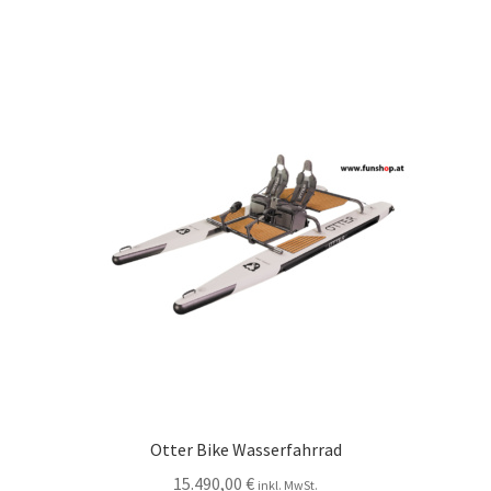
Otter Bike Wasserfahrrad
15.490,00
€
inkl. MwSt.