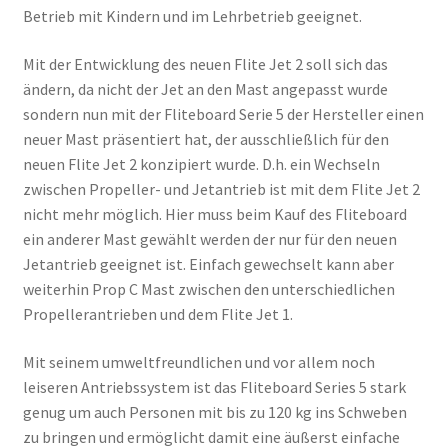
Betrieb mit Kindern und im Lehrbetrieb geeignet.
Mit der Entwicklung des neuen Flite Jet 2 soll sich das
ändern, da nicht der Jet an den Mast angepasst wurde
sondern nun mit der Fliteboard Serie 5 der Hersteller einen
neuer Mast präsentiert hat, der ausschließlich für den
neuen Flite Jet 2 konzipiert wurde. D.h. ein Wechseln
zwischen Propeller- und Jetantrieb ist mit dem Flite Jet 2
nicht mehr möglich. Hier muss beim Kauf des Fliteboard
ein anderer Mast gewählt werden der nur für den neuen
Jetantrieb geeignet ist. Einfach gewechselt kann aber
weiterhin Prop C Mast zwischen den unterschiedlichen
Propellerantrieben und dem Flite Jet 1.
Mit seinem umweltfreundlichen und vor allem noch
leiseren Antriebssystem ist das Fliteboard Series 5 stark
genug um auch Personen mit bis zu 120 kg ins Schweben
zu bringen und ermöglicht damit eine äußerst einfache