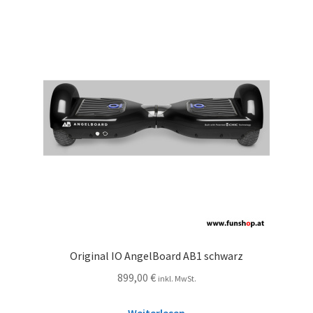
Original IO AngelBoard AB1 schwarz
899,00
€
inkl. MwSt.
Weiterlesen