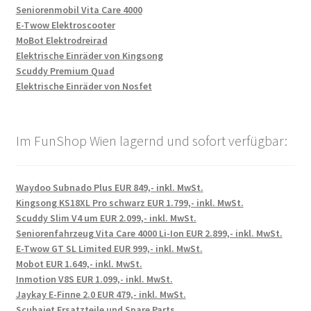
Seniorenmobil Vita Care 4000
E-Twow Elektroscooter
MoBot Elektrodreirad
Elektrische Einräder von Kingsong
Scuddy Premium Quad
Elektrische Einräder von Nosfet
Im FunShop Wien lagernd und sofort verfügbar:
Waydoo Subnado Plus EUR 849,- inkl. MwSt.
Kingsong KS18XL Pro schwarz EUR 1.799,- inkl. MwSt.
Scuddy Slim V4 um EUR 2.099,- inkl. MwSt.
Seniorenfahrzeug Vita Care 4000 Li-Ion EUR 2.899,- inkl. MwSt.
E-Twow GT SL Limited EUR 999,- inkl. MwSt.
Mobot EUR 1.649,- inkl. MwSt.
Inmotion V8S EUR 1.099,- inkl. MwSt.
Jaykay E-Finne 2.0 EUR 479,- inkl. MwSt.
Scubajet Ersatzteile und Spare Parts