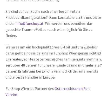
Sie sind auf der Suche nach einer bestimmten
Fliteboardkonfiguration? Dann kontaktieren Sie uns bitte
unter
info@funshop.at
. Wir werden uns bemühen das
gesuchte Traum-eFoil so rasch wie möglich für Sie zu
finden.
Wenn es um ein hochqualitatives E-Foil und um Zubehör
dafür geht sind sie bei uns im FunShop Wien genau richtig!
Ein
reales, echtes
österreichisches Familienunternehmen,
seit über 40 Jahren
für unsere Kunde da und mit
mehr als 7
Jahren Erfahrung
bei E-Foils vermutlich der erfahrenste
und älteste Händler in Europa.
FunShop Wien ist Partner des
Österreichischen Foil
Vereins
.