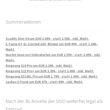
Sommeraktionen
Scuddy Slim V4 um EUR 2.099,- statt 2.590,- inkl. MwSt.
E-Twow GT SL Limited inkl. Blinker um EUR 999,- statt 1.049,-
MwSt.
Nosfet Aeon mit Hybridreifen um EUR 2.599,- statt 2.699,- inkl.
MwSt.
Kingsong S19 Pro um EUR 2.299,- inkl. MwSt.
Kingsong S22 Pro+ um EUR 3.399,- statt 3.499,- inkl. MwSt.
Kingsong KS18XL Pro um EUR 1.799,- statt 1.899,- inkl. MwSt.
Jaykay E-Finne um EUR 479,- statt 699,- inkl. MwSt.
Nach der 36. Novelle der StVO weiterhin legal als
Fahrrad: