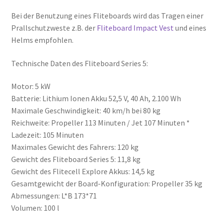
Bei der Benutzung eines Fliteboards wird das Tragen einer
Prallschutzweste z.B. der
Fliteboard Impact Vest
und eines
Helms empfohlen.
Technische Daten des Fliteboard Series 5:
Motor: 5 kW
Batterie: Lithium Ionen Akku 52,5 V, 40 Ah, 2.100 Wh
Maximale Geschwindigkeit: 40 km/h bei 80 kg
Reichweite: Propeller 113 Minuten / Jet 107 Minuten *
Ladezeit: 105 Minuten
Maximales Gewicht des Fahrers: 120 kg
Gewicht des Fliteboard Series 5: 11,8 kg
Gewicht des Flitecell Explore Akkus: 14,5 kg
Gesamtgewicht der Board-Konfiguration: Propeller 35 kg
Abmessungen: L*B 173*71
Volumen: 100 l