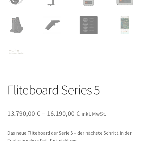
Fliteboard Series 5
13.790,00
€
–
16.190,00
€
inkl. MwSt.
Das neue Fliteboard der Serie 5 – der nächste Schritt in der
Evolution der eFoil-Entwicklung.