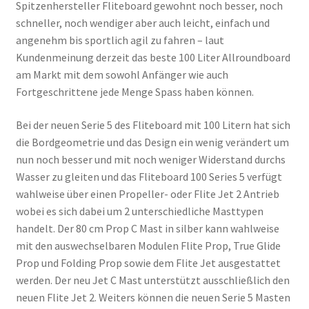
Spitzenhersteller Fliteboard gewohnt noch besser, noch
schneller, noch wendiger aber auch leicht, einfach und
angenehm bis sportlich agil zu fahren – laut
Kundenmeinung derzeit das beste 100 Liter Allroundboard
am Markt mit dem sowohl Anfänger wie auch
Fortgeschrittene jede Menge Spass haben können.
Bei der neuen Serie 5 des Fliteboard mit 100 Litern hat sich
die Bordgeometrie und das Design ein wenig verändert um
nun noch besser und mit noch weniger Widerstand durchs
Wasser zu gleiten und das Fliteboard 100 Series 5 verfügt
wahlweise über einen Propeller- oder Flite Jet 2 Antrieb
wobei es sich dabei um 2 unterschiedliche Masttypen
handelt. Der 80 cm Prop C Mast in silber kann wahlweise
mit den auswechselbaren Modulen Flite Prop, True Glide
Prop und Folding Prop sowie dem Flite Jet ausgestattet
werden. Der neu Jet C Mast unterstützt ausschließlich den
neuen Flite Jet 2. Weiters können die neuen Serie 5 Masten