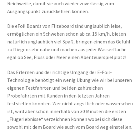
Reichweite, damit sie auch wieder zuverlässig zum
Ausgangspunkt zurückkehren können.
Die eFoil Boards von Fliteboard sind unglaublich leise,
ermöglichen ein Schweben schon ab ca. 15 km/h, bieten
natürlich unglaublich viel Spaß, bringen einem das Gefühl
zu fliegen sehr nahe und machen aus jeder Wasserfläche
egal ob See, Fluss oder Meer einen Abenteuerspielplatz!
Das Erlernen und der richtige Umgang der E-Foil-
Technologie benötigt ein wenig Übung wie wir bei unseren
eigenen Testfahrten und bei den zahlreichen
Probefahrten mit Kunden in den letzten Jahren
feststellen konnten. Wer nicht ängstlich oder wasserscheu
ist, wird aber schon innerhalb von 30 Minuten die ersten
„Flugerlebnisse“ verzeichnen können wobei sich diese
sowohl mit dem Board wie auch vom Board weg einstellen.