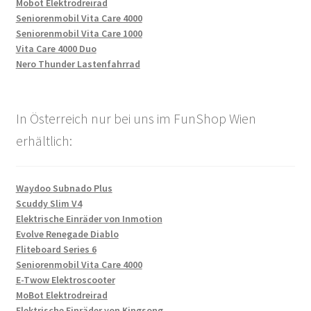
Mobot Elektrodreirad
Seniorenmobil Vita Care 4000
Seniorenmobil Vita Care 1000
Vita Care 4000 Duo
Nero Thunder Lastenfahrrad
In Österreich nur bei uns im FunShop Wien
erhältlich:
Waydoo Subnado Plus
Scuddy Slim V4
Elektrische Einräder von Inmotion
Evolve Renegade Diablo
Fliteboard Series 6
Seniorenmobil Vita Care 4000
E-Twow Elektroscooter
MoBot Elektrodreirad
Elektrische Einräder von Kingsong