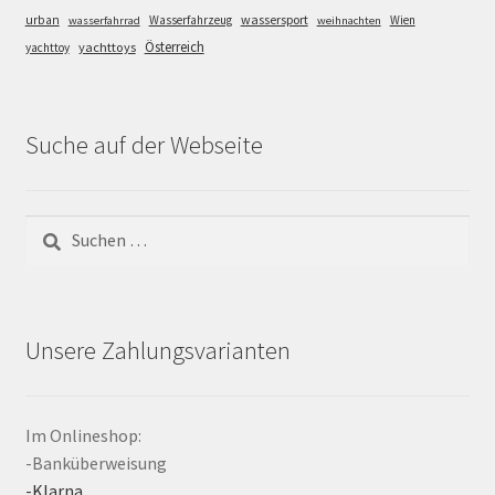
wassersport
urban
Wasserfahrzeug
Wien
wasserfahrrad
weihnachten
Österreich
yachttoys
yachttoy
Suche auf der Webseite
Suchen
nach:
Unsere Zahlungsvarianten
Im Onlineshop:
-Banküberweisung
-Klarna