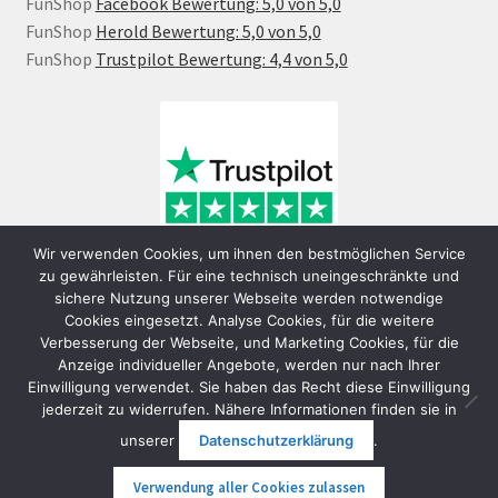
FunShop
Facebook Bewertung: 5,0 von 5,0
FunShop
Herold Bewertung: 5,0 von 5,0
FunShop
Trustpilot Bewertung: 4,4 von 5,0
Wir verwenden Cookies, um ihnen den bestmöglichen Service
zu gewährleisten. Für eine technisch uneingeschränkte und
sichere Nutzung unserer Webseite werden notwendige
Cookies eingesetzt. Analyse Cookies, für die weitere
Verbesserung der Webseite, und Marketing Cookies, für die
Anzeige individueller Angebote, werden nur nach Ihrer
Einwilligung verwendet. Sie haben das Recht diese Einwilligung
jederzeit zu widerrufen. Nähere Informationen finden sie in
© FunShop Wien - Hochqualitative Elektromobilität 2026
unserer
Datenschutzerklärung
.
Datenschutzerklärung
Erstellt mit WooCommerce
.
Verwendung aller Cookies zulassen