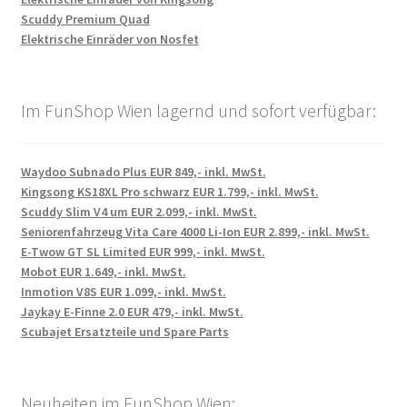
Scuddy Premium Quad
Elektrische Einräder von Nosfet
Im FunShop Wien lagernd und sofort verfügbar:
Waydoo Subnado Plus EUR 849,- inkl. MwSt.
Kingsong KS18XL Pro schwarz EUR 1.799,- inkl. MwSt.
Scuddy Slim V4 um EUR 2.099,- inkl. MwSt.
Seniorenfahrzeug Vita Care 4000 Li-Ion EUR 2.899,- inkl. MwSt.
E-Twow GT SL Limited EUR 999,- inkl. MwSt.
Mobot EUR 1.649,- inkl. MwSt.
Inmotion V8S EUR 1.099,- inkl. MwSt.
Jaykay E-Finne 2.0 EUR 479,- inkl. MwSt.
Scubajet Ersatzteile und Spare Parts
Neuheiten im FunShop Wien: