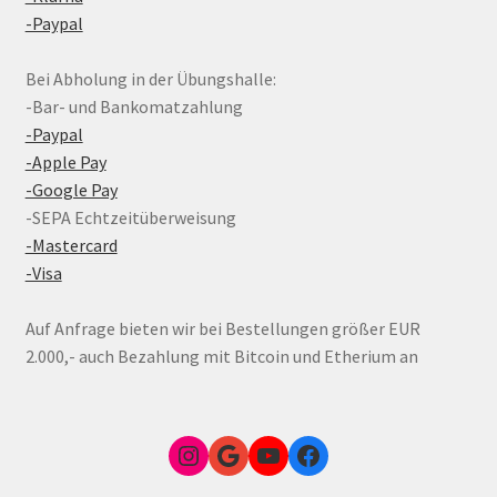
-Paypal
Bei Abholung in der Übungshalle:
-Bar- und Bankomatzahlung
-Paypal
-Apple Pay
-Google Pay
-SEPA Echtzeitüberweisung
-Mastercard
-Visa
Auf Anfrage bieten wir bei Bestellungen größer EUR
2.000,- auch Bezahlung mit Bitcoin und Etherium an
Instagram
Google Link zum FunShop Wien
YouTube
Facebook