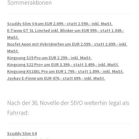
Sommeraktionen
Scuddy Slim V4 um EUR 2.099,- statt 2.590,- inkl. MwSt.
E-Twow GT SL Limited inkl. Blinker um EUR 999,- statt 1.049,-
MwSt.
Nosfet Aeon mit Hybridreifen um EUR 2.599,- statt 2.699,- inkl.
MwSt.
Kingsong S19 Pro um EUR 2.299,- inkl. MwSt.
Kingsong S22 Pro+ um EUR 3.399,- statt 3.499,- inkl. MwSt.
Kingsong KS18XL Pro um EUR 1.799,- statt 1.899,- inkl. MwSt.
Jaykay E-Finne um EUR 479,- statt 699,- inkl. MwSt.
Nach der 36. Novelle der StVO weiterhin legal als
Fahrrad:
Scuddy Slim V4