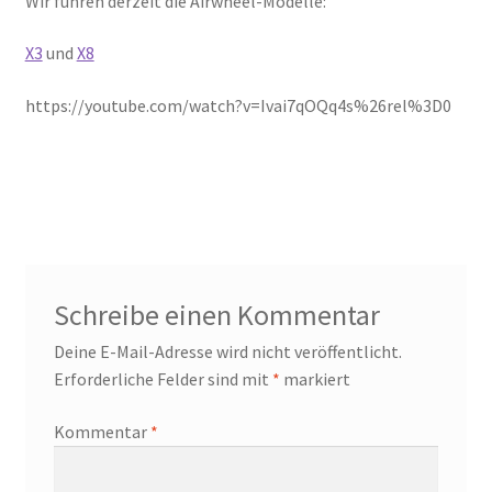
Wir führen derzeit die Airwheel-Modelle:
X3
und
X8
https://youtube.com/watch?v=Ivai7qOQq4s%26rel%3D0
Schreibe einen Kommentar
Deine E-Mail-Adresse wird nicht veröffentlicht.
Erforderliche Felder sind mit
*
markiert
Kommentar
*