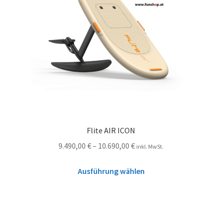
Flite AIR ICON
9.490,00
€
–
10.690,00
€
inkl. MwSt.
Ausführung wählen