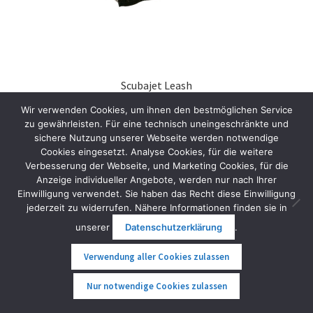
Scubajet Leash
39,00
€
inkl. MwSt.
Wir verwenden Cookies, um ihnen den bestmöglichen Service
zu gewährleisten. Für eine technisch uneingeschränkte und
sichere Nutzung unserer Webseite werden notwendige
In den Warenkorb
Cookies eingesetzt. Analyse Cookies, für die weitere
Verbesserung der Webseite, und Marketing Cookies, für die
Anzeige individueller Angebote, werden nur nach Ihrer
Einwilligung verwendet. Sie haben das Recht diese Einwilligung
jederzeit zu widerrufen. Nähere Informationen finden sie in
unserer
Datenschutzerklärung
.
Verwendung aller Cookies zulassen
0
Nur notwendige Cookies zulassen
Suche
Suche