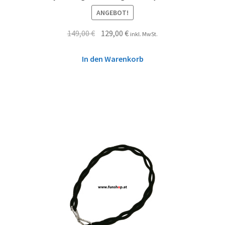
ANGEBOT!
149,00
€
129,00
€
inkl. MwSt.
In den Warenkorb