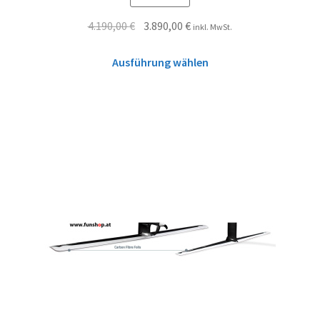
4.190,00
€
3.890,00
€
inkl. MwSt.
Ausführung wählen