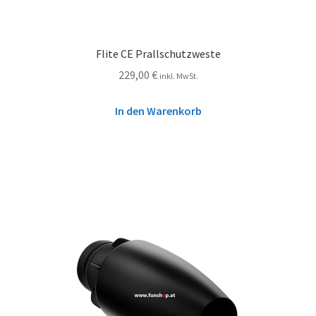
Flite CE Prallschutzweste
229,00
€
inkl. MwSt.
In den Warenkorb