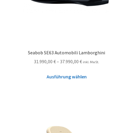
Seabob SE63 Automobili Lamborghini
31.990,00
€
–
37.990,00
€
inkl. MwSt.
Ausführung wählen