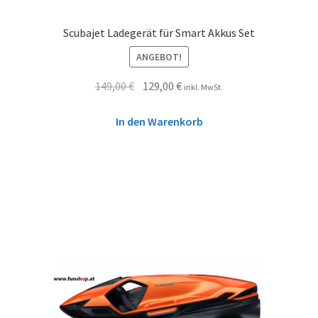
Scubajet Ladegerät für Smart Akkus Set
ANGEBOT!
149,00
€
129,00
€
inkl. MwSt.
In den Warenkorb