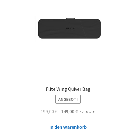
Flite Wing Quiver Bag
ANGEBOT!
199,00
€
149,00
€
inkl. MwSt.
In den Warenkorb