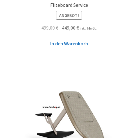
Fliteboard Service
ANGEBOT!
499,00
€
449,00
€
inkl. MwSt.
In den Warenkorb