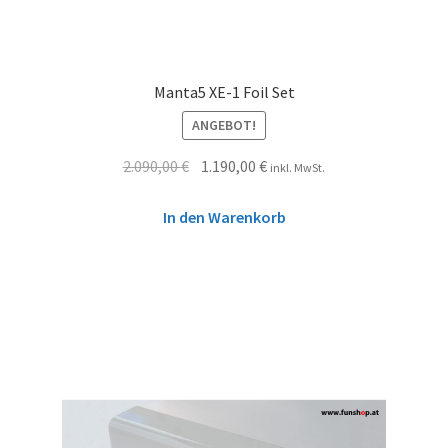
Manta5 XE-1 Foil Set
ANGEBOT!
2.090,00
€
1.190,00
€
inkl. MwSt.
In den Warenkorb