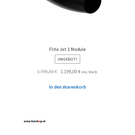
Flite Jet 1 Module
ANGEBOT!
1.799,00
€
1.199,00
€
inkl. MwSt.
In den Warenkorb