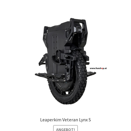
Leaperkim Veteran Lynx S
ANGEBOT!