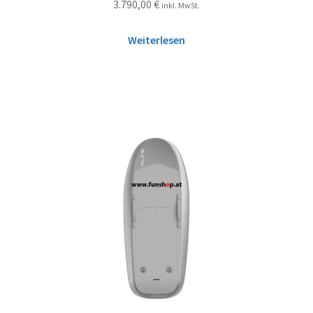
3.790,00
€
inkl. MwSt.
Weiterlesen