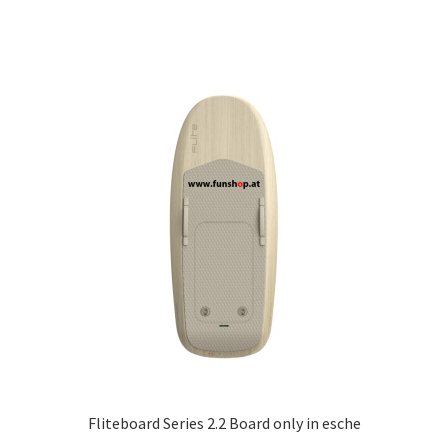
Fliteboard Series 2.2 Board only in esche