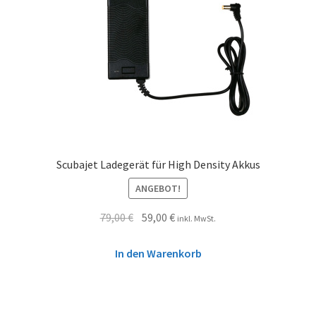
Scubajet Ladegerät für High Density Akkus
ANGEBOT!
79,00
€
59,00
€
inkl. MwSt.
In den Warenkorb