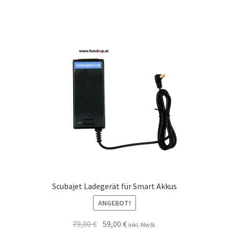
Scubajet Ladegerät für Smart Akkus
ANGEBOT!
79,00
€
59,00
€
inkl. MwSt.