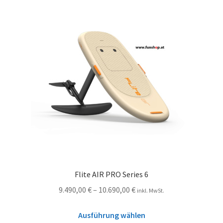
Flite AIR PRO Series 6
9.490,00
€
–
10.690,00
€
inkl. MwSt.
Ausführung wählen