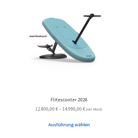
Flitescooter 2026
12.800,00
€
–
14.990,00
€
inkl. MwSt.
Ausführung wählen