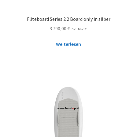
Fliteboard Series 2.2 Board only in silber
3.790,00
€
inkl. MwSt.
Weiterlesen