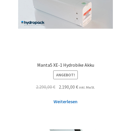
Manta5 XE-1 Hydrobike Akku
ANGEBOT!
2.290,00
€
2.190,00
€
inkl. MwSt.
Weiterlesen