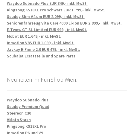
Waydoo Subnado Plus EUR 849,- inkl. MwSt.
Kingsong KS18XL Pro schwarz EUR 1.799,- inkl. MwSt.
Scuddy Slim V4 um EUR 2.099,- inkl. MwSt.
Seniorenfahrzeug Vita Care 4000 Li-Ion EUR 2.899,- inkl. MwSt.
E-Twow GT SL Limited EUR 999,- inkl. MwSt.
Mobot EUR 1.649,- inkl. MwSt.
Inmotion V8S EUR 1.099,- inkl. MwSt.
Jaykay E-Finne 2.0 EUR 479,- inkl. MwSt.
Scubajet Ersatzteile und Spare Parts
Neuheiten im FunShop Wien:
Waydoo Subnado Plus
Scuddy Premium Quad
Steereon C30
VMoto Stash
Kingsong KS18XL Pro
Inmotion P6 und V9