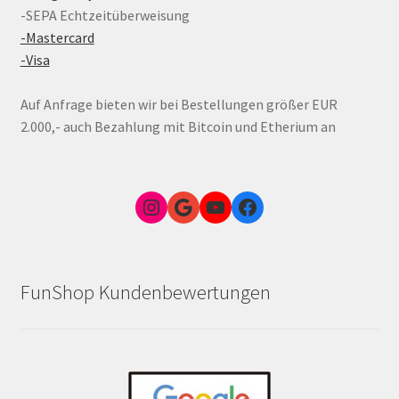
-SEPA Echtzeitüberweisung
-Mastercard
-Visa
Auf Anfrage bieten wir bei Bestellungen größer EUR
2.000,- auch Bezahlung mit Bitcoin und Etherium an
Instagram
Google Link zum FunShop Wien
YouTube
Facebook
FunShop Kundenbewertungen