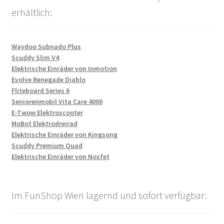
erhältlich:
Waydoo Subnado Plus
Scuddy Slim V4
Elektrische Einräder von Inmotion
Evolve Renegade Diablo
Fliteboard Series 6
Seniorenmobil Vita Care 4000
E-Twow Elektroscooter
MoBot Elektrodreirad
Elektrische Einräder von Kingsong
Scuddy Premium Quad
Elektrische Einräder von Nosfet
Im FunShop Wien lagernd und sofort verfügbar: