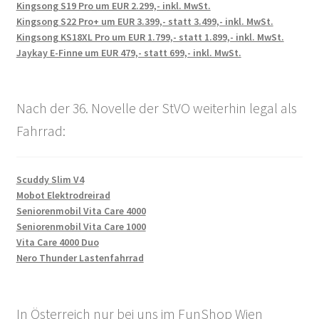
Kingsong S19 Pro um EUR 2.299,- inkl. MwSt.
Kingsong S22 Pro+ um EUR 3.399,- statt 3.499,- inkl. MwSt.
Kingsong KS18XL Pro um EUR 1.799,- statt 1.899,- inkl. MwSt.
Jaykay E-Finne um EUR 479,- statt 699,- inkl. MwSt.
Nach der 36. Novelle der StVO weiterhin legal als
Fahrrad:
Scuddy Slim V4
Mobot Elektrodreirad
Seniorenmobil Vita Care 4000
Seniorenmobil Vita Care 1000
Vita Care 4000 Duo
Nero Thunder Lastenfahrrad
In Österreich nur bei uns im FunShop Wien