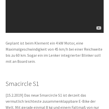
Geplant ist beim Klement ein 4 kW Motor, eine
Maximalgeschwindigkeit von 45 km/h bei einer Reichweite
bis zu 60 km. Sogar ein im Lenker integrierter Blinker soll
mit an Board sein.
Smacircle S1
[15.2.2019] Das neue Smarcircle S1 ist derzeit das
vermutlich leichteste zusammenklappbare E-Bike der
Welt. Mit gerade einmal 8 kg und einem Faltmaß von nur