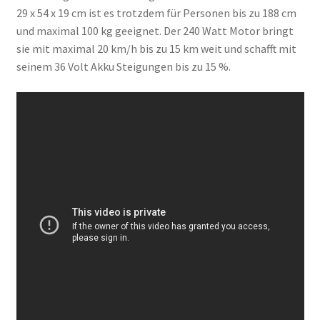
29 x 54 x 19 cm ist es trotzdem für Personen bis zu 188 cm
und maximal 100 kg geeignet. Der 240 Watt Motor bringt
sie mit maximal 20 km/h bis zu 15 km weit und schafft mit
seinem 36 Volt Akku Steigungen bis zu 15 %.