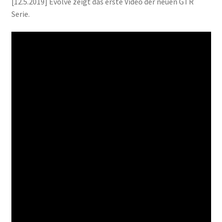
[12.5.2019] Evolve zeigt das erste Video der neuen GTR
Serie.