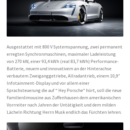
Ausgestattet mit 800 V Systemspannung, zwei permanent
erregten Synchronmaschinen, maximaler Ladeleistung
von 270 kW, einer 93,4 kWh (real 83,7 kWh) Performance-
Batterie, neuem und innovativem an der Hinterachse
verbautem Zweiganggetriebe, Allradantrieb, einem 10,9″
Infotainment-Display und vor allem einer
Sprachsteuerung die auf “ Hey Porsche“ hört, soll die neue
Familienlimousine aus Zuffenhausen dem amerikanischen
Vorrreiter nach Jahren der Untätigkeit und dem milden
Lächeln Richtung Herrn Musk endlich das Fürchten lehren.