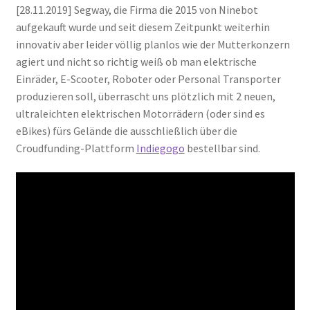
[28.11.2019] Segway, die Firma die 2015 von Ninebot
aufgekauft wurde und seit diesem Zeitpunkt weiterhin
innovativ aber leider völlig planlos wie der Mutterkonzern
agiert und nicht so richtig weiß ob man elektrische
Einräder, E-Scooter, Roboter oder Personal Transporter
produzieren soll, überrascht uns plötzlich mit 2 neuen,
ultraleichten elektrischen Motorrädern (oder sind es
eBikes) fürs Gelände die ausschließlich über die
Croudfunding-Plattform
Indiegogo
bestellbar sind.