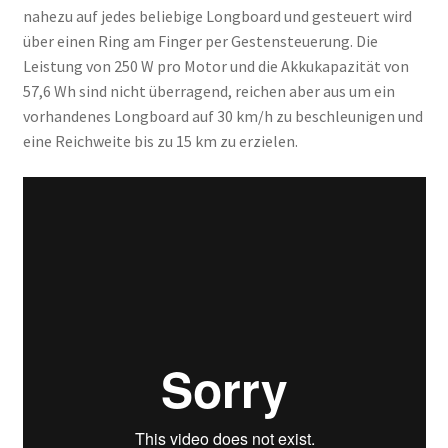
nahezu auf jedes beliebige Longboard und gesteuert wird
über einen Ring am Finger per Gestensteuerung. Die
Leistung von 250 W pro Motor und die Akkukapazität von
57,6 Wh sind nicht überragend, reichen aber aus um ein
vorhandenes Longboard auf 30 km/h zu beschleunigen und
eine Reichweite bis zu 15 km zu erzielen.