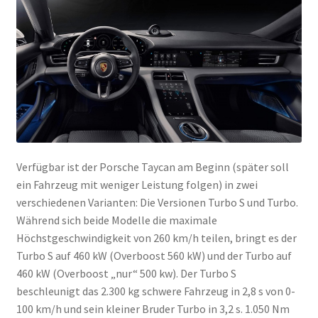
Verfügbar ist der Porsche Taycan am Beginn (später soll
ein Fahrzeug mit weniger Leistung folgen) in zwei
verschiedenen Varianten: Die Versionen Turbo S und Turbo.
Während sich beide Modelle die maximale
Höchstgeschwindigkeit von 260 km/h teilen, bringt es der
Turbo S auf 460 kW (Overboost 560 kW) und der Turbo auf
460 kW (Overboost „nur“ 500 kw). Der Turbo S
beschleunigt das 2.300 kg schwere Fahrzeug in 2,8 s von 0-
100 km/h und sein kleiner Bruder Turbo in 3,2 s. 1.050 Nm