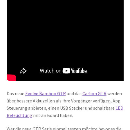
Das neue
Evolve Bamboo GTR
und das
Carbon GTR
werden
über bessere Akkuzellen als ihre Vorgänger verfügen, App
Steuerung anbieten, einen USB Stecker und schaltbare
LED
Beleuchtung
mit an Board haben.
Wer die neue GTR Serie einmal testen möchte bevor es die