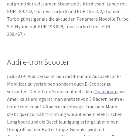
aufgrund der seltsamen Steuerpolitik in diesem Lande mit
EUR 189.702,- für den Turbo S und EUR 156.152,- für den
Turbo günstiger als die aktuellen Panamera Modelle Turbo
S E-Hybrid mit EUR 193.009,- und Turbo II mit EUR
200.467,-.
Audi e-tron Scooter
[6.8.2019] Audi versucht nun nicht nur am Autosektor E-
Mobilität zu vertreiben sondern auch E-Scooter zu
verkaufen. Der e-tron Scooter ähnelt dem
Cycleboard
aus
Amerika allerdings ist man anstatt von 3 Rädern beim e-
tron Scooter auf 4 Rädern unterwegs. Frau oder Mann
steht quer zur Fahrtrichtung wie auf einem elektrischen
Longboard und die Beschleunigung erfolgt über einen
Drehgriff auf der Haltestange. Gelenkt wird mit