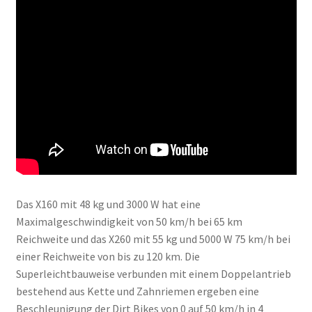
Das X160 mit 48 kg und 3000 W hat eine
Maximalgeschwindigkeit von 50 km/h bei 65 km
Reichweite und das X260 mit 55 kg und 5000 W 75 km/h bei
einer Reichweite von bis zu 120 km. Die
Superleichtbauweise verbunden mit einem Doppelantrieb
bestehend aus Kette und Zahnriemen ergeben eine
Beschleunigung der Dirt Bikes von 0 auf 50 km/h in 4