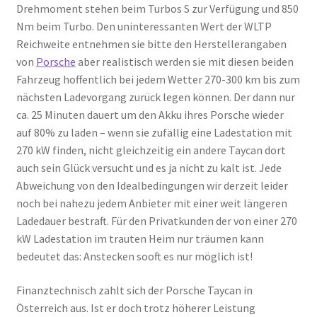
Drehmoment stehen beim Turbos S zur Verfügung und 850
Nm beim Turbo. Den uninteressanten Wert der WLTP
Reichweite entnehmen sie bitte den Herstellerangaben
von
Porsche
aber realistisch werden sie mit diesen beiden
Fahrzeug hoffentlich bei jedem Wetter 270-300 km bis zum
nächsten Ladevorgang zurück legen können. Der dann nur
ca. 25 Minuten dauert um den Akku ihres Porsche wieder
auf 80% zu laden – wenn sie zufällig eine Ladestation mit
270 kW finden, nicht gleichzeitig ein andere Taycan dort
auch sein Glück versucht und es ja nicht zu kalt ist. Jede
Abweichung von den Idealbedingungen wir derzeit leider
noch bei nahezu jedem Anbieter mit einer weit längeren
Ladedauer bestraft. Für den Privatkunden der von einer 270
kW Ladestation im trauten Heim nur träumen kann
bedeutet das: Anstecken sooft es nur möglich ist!
Finanztechnisch zahlt sich der Porsche Taycan in
Österreich aus. Ist er doch trotz höherer Leistung