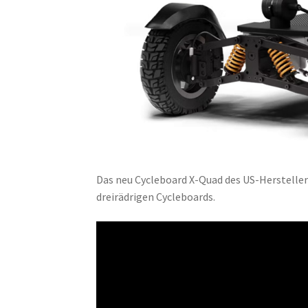
Das neu Cycleboard X-Quad des US-Herstellers 
dreirädrigen Cycleboards.