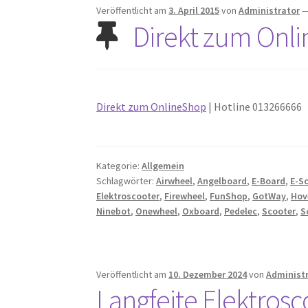
Veröffentlicht am
3. April 2015
von
Administrator
Direkt zum Onl
Direkt zum OnlineShop
| Hotline 013266666
Kategorie:
Allgemein
Schlagwörter:
Airwheel
,
Angelboard
,
E-Board
,
E-S
Elektroscooter
,
Firewheel
,
FunShop
,
GotWay
,
Hov
Ninebot
,
Onewheel
,
Oxboard
,
Pedelec
,
Scooter
,
S
Veröffentlicht am
10. Dezember 2024
von
Administ
Langfeite Elektrosc