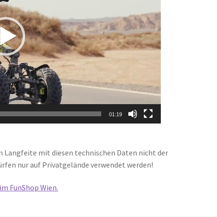
01:19
n Langfeite mit diesen technischen Daten nicht der
ürfen nur auf Privatgelände verwendet werden!
 im FunShop Wien.