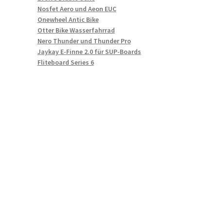
Nosfet Aero und Aeon EUC
Onewheel Antic Bike
Otter Bike Wasserfahrrad
Nero Thunder und Thunder Pro
Jaykay E-Finne 2.0 für SUP-Boards
Fliteboard Series 6