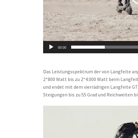
00:00
Das Leistungsspektrum der von Langfeite an
2*800 Watt bis zu 2*4.000 Watt beim Langfeit
und endet mit dem vierrädrigen Langfeite GT4
Steigungen bis zu 55 Grad und Reichweiten b
Video-
Player