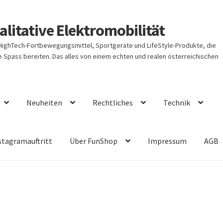
litative Elektromobilität
 HighTech-Fortbewegungsmittel, Sportgeräte und LifeStyle-Produkte, die
Spass bereiten. Das alles von einem echten und realen österreichischen
Neuheiten
Rechtliches
Technik
stagramauftritt
Über FunShop
Impressum
AGB