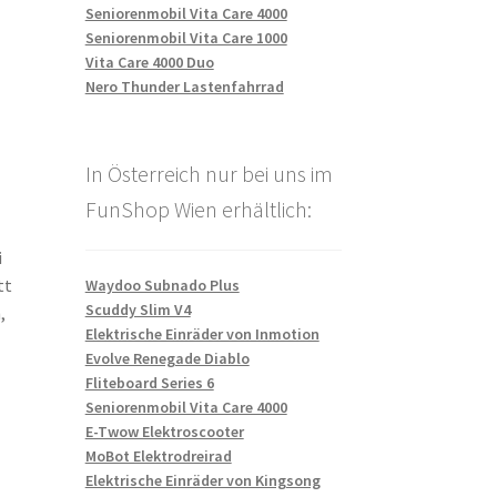
Seniorenmobil Vita Care 4000
Seniorenmobil Vita Care 1000
Vita Care 4000 Duo
Nero Thunder Lastenfahrrad
In Österreich nur bei uns im
FunShop Wien erhältlich:
i
tt
Waydoo Subnado Plus
Scuddy Slim V4
,
Elektrische Einräder von Inmotion
Evolve Renegade Diablo
Fliteboard Series 6
Seniorenmobil Vita Care 4000
E-Twow Elektroscooter
MoBot Elektrodreirad
Elektrische Einräder von Kingsong