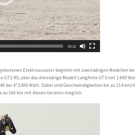
00:12
gebotenen Elektroscooter beginnt mit zweirädrigen Modellen be
e GT2 RS, über das dreirädrige Modell Langfeite GT3 mit 1.600 Wa
S bei 4*3.000 Watt. Dabei sind Geschwindigkeiten bis zu 114 km/h
is zu 160 km mit diesen Geräten möglich.