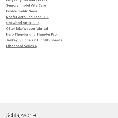
Seniorenmobil Vita Care
Evolve Diablo Serie
Nosfet Aero und Aeon EUC
Onewheel Antic Bike
Otter Bike Wasserfahrrad
Nero Thunder und Thunder Pro
Jaykay E-Finne 2.0 für SUP-Boards
Fliteboard Series 6
Schlagworte