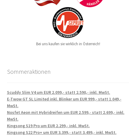
Bei uns kaufen sie wirklich in Österreich!
Sommeraktionen
Scuddy Slim V4 um EUR 2.099,- statt 2.590,- inkl. MwSt.
E-Twow GT SL Limited inkl. Blinker um EUR 999,- statt 1.049,-
MwSt.
Nosfet Aeon mit Hybridreifen um EUR 2.599,- statt 2.699,- inkl.
MwSt.
Kingsong S19 Pro um EUR 2.299,- inkl. MwSt.
Kingsong S22 Pro+ um EUR 3.399,- statt 3.499,- inkl. MwSt.