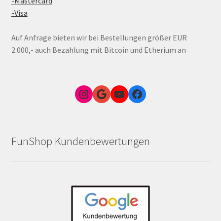
-Mastercard
-Visa
Auf Anfrage bieten wir bei Bestellungen größer EUR
2.000,- auch Bezahlung mit Bitcoin und Etherium an
Instagram
Google Link zum FunShop Wien
YouTube
Facebook
FunShop Kundenbewertungen