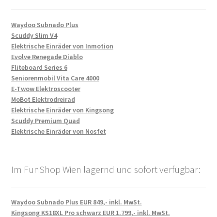
Waydoo Subnado Plus
Scuddy Slim V4
Elektrische Einräder von Inmotion
Evolve Renegade Diablo
Fliteboard Series 6
Seniorenmobil Vita Care 4000
E-Twow Elektroscooter
MoBot Elektrodreirad
Elektrische Einräder von Kingsong
Scuddy Premium Quad
Elektrische Einräder von Nosfet
Im FunShop Wien lagernd und sofort verfügbar:
Waydoo Subnado Plus EUR 849,- inkl. MwSt.
Kingsong KS18XL Pro schwarz EUR 1.799,- inkl. MwSt.