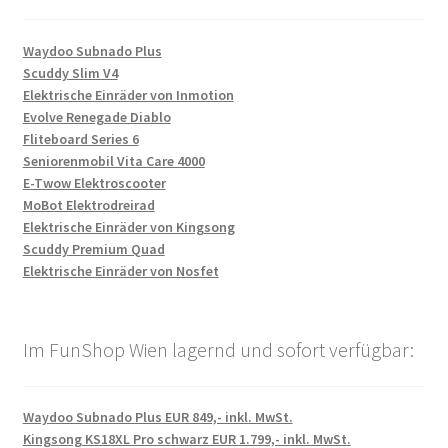
Waydoo Subnado Plus
Scuddy Slim V4
Elektrische Einräder von Inmotion
Evolve Renegade Diablo
Fliteboard Series 6
Seniorenmobil Vita Care 4000
E-Twow Elektroscooter
MoBot Elektrodreirad
Elektrische Einräder von Kingsong
Scuddy Premium Quad
Elektrische Einräder von Nosfet
Im FunShop Wien lagernd und sofort verfügbar:
Waydoo Subnado Plus EUR 849,- inkl. MwSt.
Kingsong KS18XL Pro schwarz EUR 1.799,- inkl. MwSt.