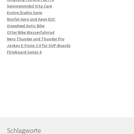
Seniorenmobil Vita Care
Evolve Diablo Serie
Nosfet Aero und Aeon EUC
Onewheel Antic Bike
Otter Bike Wasserfahrrad
Nero Thunder und Thunder Pro
Jaykay E-Finne 2.0 für SUP-Boards
Fliteboard Series 6
Schlagworte