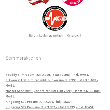
Bei uns kaufen sie wirklich in Österreich!
Sommeraktionen
Scuddy Slim V4 um EUR 2.099,- statt 2.590,- inkl. MwSt.
E-Twow GT SL Limited inkl. Blinker um EUR 999,- statt 1.049,-
MwSt.
Nosfet Aeon mit Hybridreifen um EUR 2.599,- statt 2.699,- inkl.
MwSt.
Kingsong S19 Pro um EUR 2.299,- inkl. MwSt.
Kingsong S22 Pro+ um EUR 3.399,- statt 3.499,- inkl. MwSt.