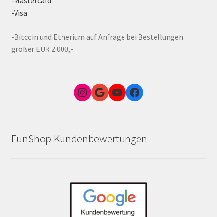
-Mastercard
-Visa
-Bitcoin und Etherium auf Anfrage bei Bestellungen
größer EUR 2.000,-
Instagram
Google Link zum FunShop Wien
YouTube
Facebook
FunShop Kundenbewertungen