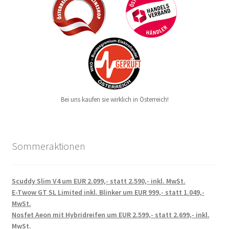
Bei uns kaufen sie wirklich in Österreich!
Sommeraktionen
Scuddy Slim V4 um EUR 2.099,- statt 2.590,- inkl. MwSt.
E-Twow GT SL Limited inkl. Blinker um EUR 999,- statt 1.049,-
MwSt.
Nosfet Aeon mit Hybridreifen um EUR 2.599,- statt 2.699,- inkl.
MwSt.