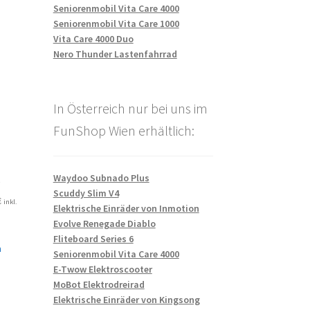
Seniorenmobil Vita Care 4000
Seniorenmobil Vita Care 1000
Vita Care 4000 Duo
Nero Thunder Lastenfahrrad
In Österreich nur bei uns im
FunShop Wien erhältlich:
Waydoo Subnado Plus
6
Scuddy Slim V4
€
inkl.
Elektrische Einräder von Inmotion
Evolve Renegade Diablo
Fliteboard Series 6
n
Seniorenmobil Vita Care 4000
E-Twow Elektroscooter
MoBot Elektrodreirad
Elektrische Einräder von Kingsong