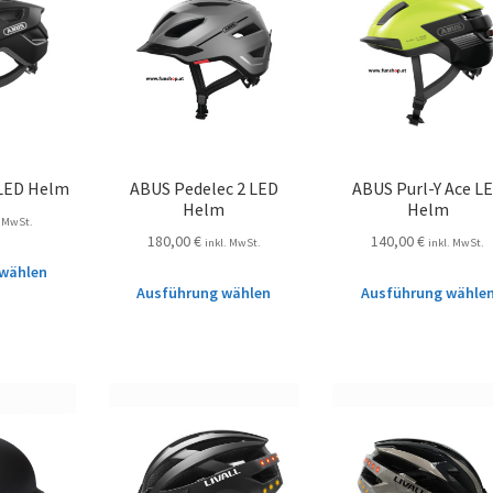
 LED Helm
ABUS Pedelec 2 LED
ABUS Purl-Y Ace L
Helm
Helm
. MwSt.
180,00
€
140,00
€
inkl. MwSt.
inkl. MwSt.
wählen
Ausführung wählen
Ausführung wähle