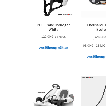
POC Crane Hydrogen
Thousand H
White
Evolv
120,00
€
ANGEBO
inkl. MwSt.
99,00
€
–
119,00
Ausführung wählen
Ausführung 