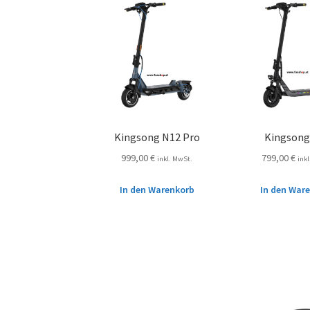
Kingsong N12 Pro
Kingsong
999,00
€
799,00
€
inkl. MwSt.
ink
In den Warenkorb
In den War