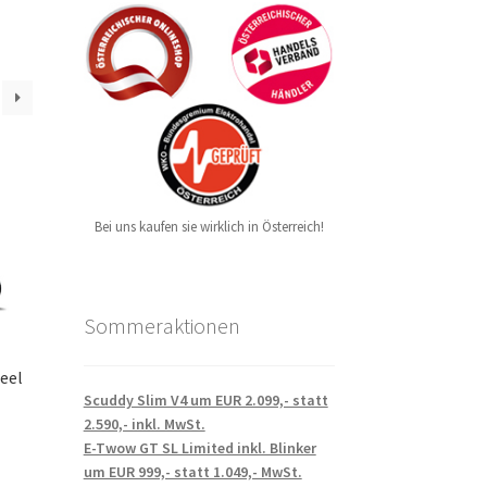
Bei uns kaufen sie wirklich in Österreich!
Sommeraktionen
eel
Scuddy Slim V4 um EUR 2.099,- statt
2.590,- inkl. MwSt.
E-Twow GT SL Limited inkl. Blinker
um EUR 999,- statt 1.049,- MwSt.