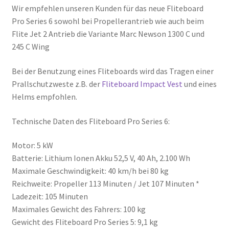
Wir empfehlen unseren Kunden für das neue Fliteboard
Pro Series 6 sowohl bei Propellerantrieb wie auch beim
Flite Jet 2 Antrieb die Variante Marc Newson 1300 C und
245 C Wing
Bei der Benutzung eines Fliteboards wird das Tragen einer
Prallschutzweste z.B. der
Fliteboard Impact Vest
und eines
Helms empfohlen.
Technische Daten des Fliteboard Pro Series 6:
Motor: 5 kW
Batterie: Lithium Ionen Akku 52,5 V, 40 Ah, 2.100 Wh
Maximale Geschwindigkeit: 40 km/h bei 80 kg
Reichweite: Propeller 113 Minuten / Jet 107 Minuten *
Ladezeit: 105 Minuten
Maximales Gewicht des Fahrers: 100 kg
Gewicht des Fliteboard Pro Series 5: 9,1 kg