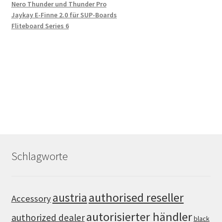
Nero Thunder und Thunder Pro
Jaykay E-Finne 2.0 für SUP-Boards
Fliteboard Series 6
Schlagworte
authorised reseller
austria
Accessory
autorisierter händler
authorized dealer
black