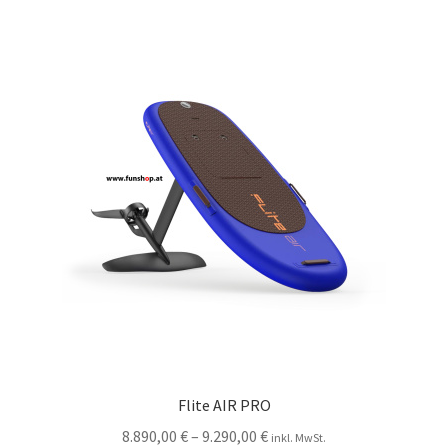
Flite AIR PRO
8.890,00
€
–
9.290,00
€
inkl. MwSt.