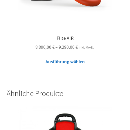
Flite AIR
8.890,00
€
–
9.290,00
€
inkl. MwSt.
Ausführung wählen
Ähnliche Produkte