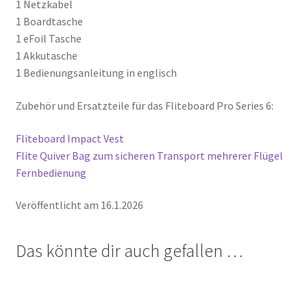
1 Netzkabel
1 Boardtasche
1 eFoil Tasche
1 Akkutasche
1 Bedienungsanleitung in englisch
Zubehör und Ersatzteile für das Fliteboard Pro Series 6:
Fliteboard Impact Vest
Flite Quiver Bag zum sicheren Transport mehrerer Flügel
Fernbedienung
Veröffentlicht am 16.1.2026
Das könnte dir auch gefallen …