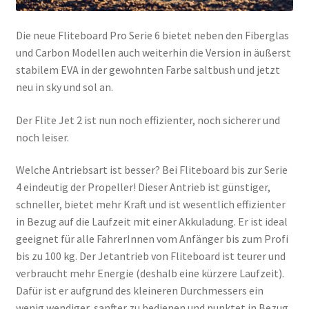
Die neue Fliteboard Pro Serie 6 bietet neben den Fiberglas
und Carbon Modellen auch weiterhin die Version in äußerst
stabilem EVA in der gewohnten Farbe saltbush und jetzt
neu in sky und sol an.
Der Flite Jet 2 ist nun noch effizienter, noch sicherer und
noch leiser.
Welche Antriebsart ist besser? Bei Fliteboard bis zur Serie
4 eindeutig der Propeller! Dieser Antrieb ist günstiger,
schneller, bietet mehr Kraft und ist wesentlich effizienter
in Bezug auf die Laufzeit mit einer Akkuladung. Er ist ideal
geeignet für alle FahrerInnen vom Anfänger bis zum Profi
bis zu 100 kg. Der Jetantrieb von Fliteboard ist teurer und
verbraucht mehr Energie (deshalb eine kürzere Laufzeit).
Dafür ist er aufgrund des kleineren Durchmessers ein
wenig wendiger, sanfter zu bedienen und punktet in Bezug