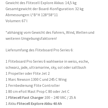
Gewicht des Flitecell Explore Akkus: 14,5 kg
Gesamtgewicht der Board-Konfiguration: 32 kg
Abmessungen: L*B*H 128*58*11
Volumen: 67 l
*abhängig vom Gewicht des Fahrers, Wind, Wellen und
weiteren Umgebungsfaktoren!
Lieferumfang des Fliteboard Pro Series 6:
1 Fliteboard Pro Series 6 wahlweise in weiss, esche,
schwarz, jade, ultramarine, sky, sol oder saltbush
1 Propeller oder Flite Jet 2
1 Marc Newson 1300 C und 245 C Wing
1 Fernbedienung Flite Controller
1 80 cm eFoil Mast Prop C 80 oder Jet C
1
Flitecell Fast Charger
100 – 240 VAC / 25 A
1 Akku
Flitecell Explore Akku 40 Ah