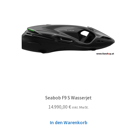
Seabob F9 S Wasserjet
14.990,00
€
inkl. MwSt.
In den Warenkorb