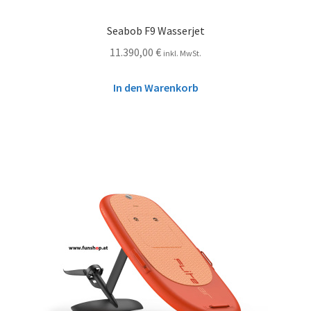
Seabob F9 Wasserjet
11.390,00
€
inkl. MwSt.
In den Warenkorb