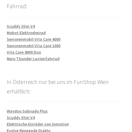
Fahrrad:
Scuddy Slim V4
Mobot Elektrodreirad
Seniorenmobil Vita Care 4000
Seniorenmobil Vita Care 1000
Vita Care 4000 Duo
Nero Thunder Lastenfahrrad
In Österreich nur bei uns im FunShop Wien
erhältlich:
Waydoo Subnado Plus
Scuddy Slim V4
Elektrische Einräder von Inmotion
Evolve Renegade Diablo