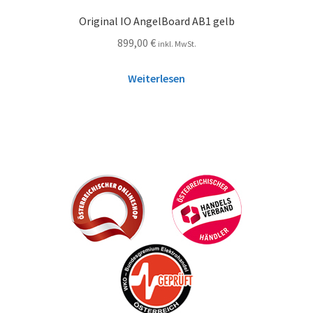
Original IO AngelBoard AB1 gelb
899,00
€
inkl. MwSt.
Weiterlesen