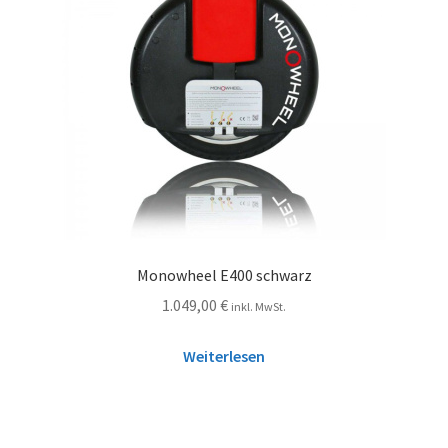
Monowheel E400 schwarz
1.049,00
€
inkl. MwSt.
Weiterlesen