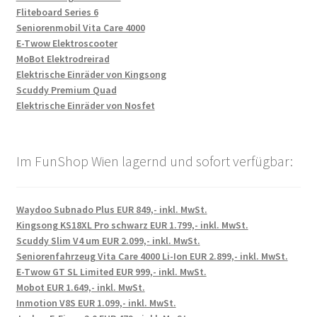
Fliteboard Series 6
Seniorenmobil Vita Care 4000
E-Twow Elektroscooter
MoBot Elektrodreirad
Elektrische Einräder von Kingsong
Scuddy Premium Quad
Elektrische Einräder von Nosfet
Im FunShop Wien lagernd und sofort verfügbar:
Waydoo Subnado Plus EUR 849,- inkl. MwSt.
Kingsong KS18XL Pro schwarz EUR 1.799,- inkl. MwSt.
Scuddy Slim V4 um EUR 2.099,- inkl. MwSt.
Seniorenfahrzeug Vita Care 4000 Li-Ion EUR 2.899,- inkl. MwSt.
E-Twow GT SL Limited EUR 999,- inkl. MwSt.
Mobot EUR 1.649,- inkl. MwSt.
Inmotion V8S EUR 1.099,- inkl. MwSt.