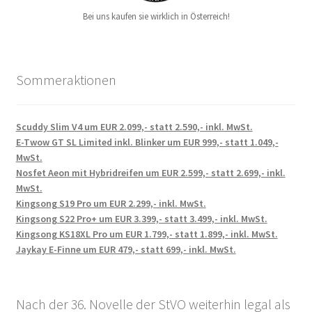
Bei uns kaufen sie wirklich in Österreich!
Sommeraktionen
Scuddy Slim V4 um EUR 2.099,- statt 2.590,- inkl. MwSt.
E-Twow GT SL Limited inkl. Blinker um EUR 999,- statt 1.049,-
MwSt.
Nosfet Aeon mit Hybridreifen um EUR 2.599,- statt 2.699,- inkl.
MwSt.
Kingsong S19 Pro um EUR 2.299,- inkl. MwSt.
Kingsong S22 Pro+ um EUR 3.399,- statt 3.499,- inkl. MwSt.
Kingsong KS18XL Pro um EUR 1.799,- statt 1.899,- inkl. MwSt.
Jaykay E-Finne um EUR 479,- statt 699,- inkl. MwSt.
Nach der 36. Novelle der StVO weiterhin legal als