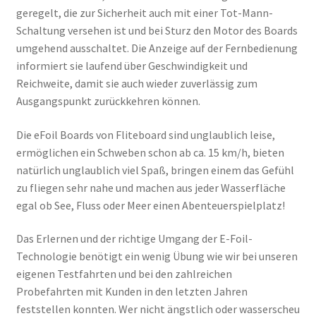
geregelt, die zur Sicherheit auch mit einer Tot-Mann-
Schaltung versehen ist und bei Sturz den Motor des Boards
umgehend ausschaltet. Die Anzeige auf der Fernbedienung
informiert sie laufend über Geschwindigkeit und
Reichweite, damit sie auch wieder zuverlässig zum
Ausgangspunkt zurückkehren können.
Die eFoil Boards von Fliteboard sind unglaublich leise,
ermöglichen ein Schweben schon ab ca. 15 km/h, bieten
natürlich unglaublich viel Spaß, bringen einem das Gefühl
zu fliegen sehr nahe und machen aus jeder Wasserfläche
egal ob See, Fluss oder Meer einen Abenteuerspielplatz!
Das Erlernen und der richtige Umgang der E-Foil-
Technologie benötigt ein wenig Übung wie wir bei unseren
eigenen Testfahrten und bei den zahlreichen
Probefahrten mit Kunden in den letzten Jahren
feststellen konnten. Wer nicht ängstlich oder wasserscheu