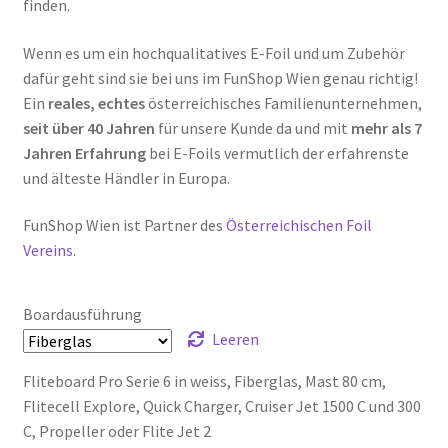
finden.
Wenn es um ein hochqualitatives E-Foil und um Zubehör
dafür geht sind sie bei uns im FunShop Wien genau richtig!
Ein
reales, echtes
österreichisches Familienunternehmen,
seit über 40 Jahren
für unsere Kunde da und mit
mehr als 7
Jahren Erfahrung
bei E-Foils vermutlich der erfahrenste
und älteste Händler in Europa.
FunShop Wien ist Partner des
Österreichischen Foil
Vereins
.
Boardausführung
Leeren
Fliteboard Pro Serie 6 in weiss, Fiberglas, Mast 80 cm,
Flitecell Explore, Quick Charger, Cruiser Jet 1500 C und 300
C, Propeller oder Flite Jet 2