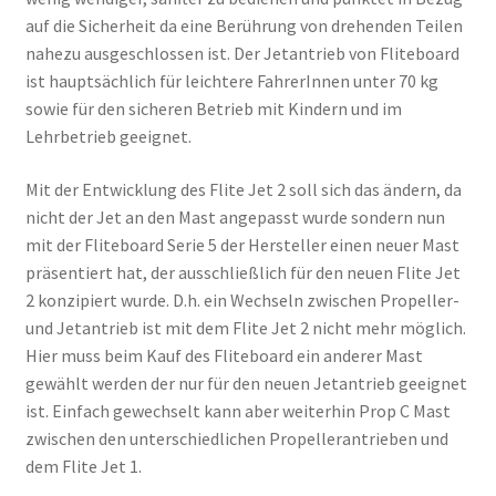
auf die Sicherheit da eine Berührung von drehenden Teilen
nahezu ausgeschlossen ist. Der Jetantrieb von Fliteboard
ist hauptsächlich für leichtere FahrerInnen unter 70 kg
sowie für den sicheren Betrieb mit Kindern und im
Lehrbetrieb geeignet.
Mit der Entwicklung des Flite Jet 2 soll sich das ändern, da
nicht der Jet an den Mast angepasst wurde sondern nun
mit der Fliteboard Serie 5 der Hersteller einen neuer Mast
präsentiert hat, der ausschließlich für den neuen Flite Jet
2 konzipiert wurde. D.h. ein Wechseln zwischen Propeller-
und Jetantrieb ist mit dem Flite Jet 2 nicht mehr möglich.
Hier muss beim Kauf des Fliteboard ein anderer Mast
gewählt werden der nur für den neuen Jetantrieb geeignet
ist. Einfach gewechselt kann aber weiterhin Prop C Mast
zwischen den unterschiedlichen Propellerantrieben und
dem Flite Jet 1.