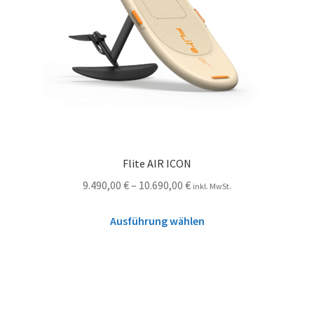
Flite AIR ICON
9.490,00
€
–
10.690,00
€
inkl. MwSt.
Ausführung wählen