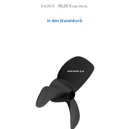
54,00
€
49,00
€
inkl. MwSt.
In den Warenkorb