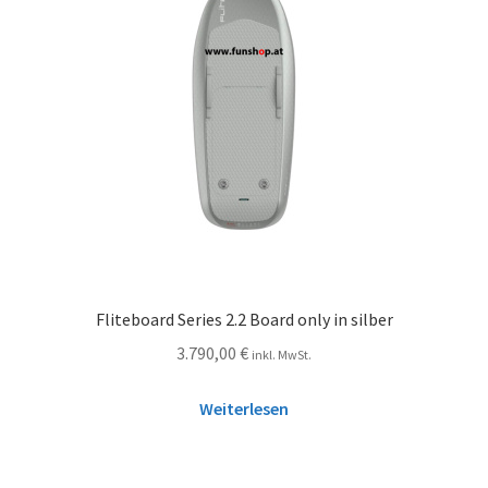
Fliteboard Series 2.2 Board only in silber
3.790,00
€
inkl. MwSt.
Weiterlesen