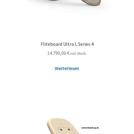
Fliteboard Ultra L Series 4
14.790,00
€
inkl. MwSt.
Weiterlesen