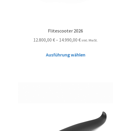
Flitescooter 2026
12.800,00
€
–
14.990,00
€
inkl. MwSt.
Ausführung wählen