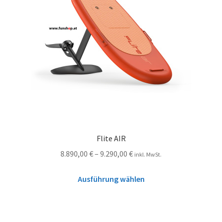
Flite AIR
8.890,00
€
–
9.290,00
€
inkl. MwSt.
Ausführung wählen