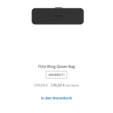
Flite Wing Quiver Bag
ANGEBOT!
199,00
€
149,00
€
inkl. MwSt.
In den Warenkorb