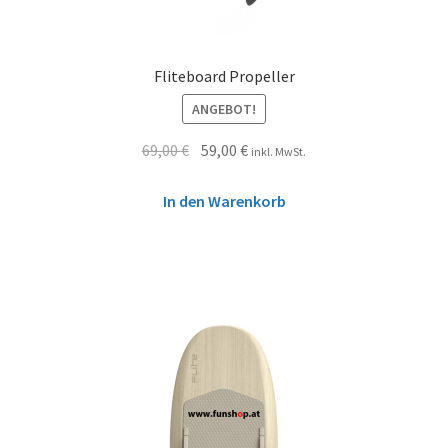
Fliteboard Propeller
ANGEBOT!
69,00
€
59,00
€
inkl. MwSt.
In den Warenkorb