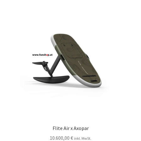
Flite Air x Axopar
10.600,00
€
inkl. MwSt.