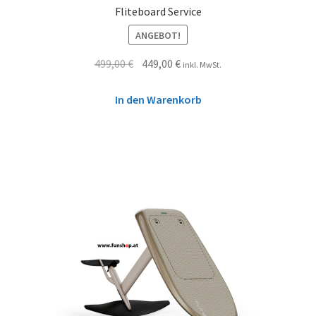
Fliteboard Service
ANGEBOT!
499,00
€
449,00
€
inkl. MwSt.
In den Warenkorb