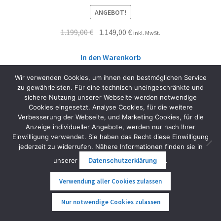
ANGEBOT!
1.199,00
€
1.149,00
€
inkl. MwSt.
In den Warenkorb
Wir verwenden Cookies, um ihnen den bestmöglichen Service
zu gewährleisten. Für eine technisch uneingeschränkte und
sichere Nutzung unserer Webseite werden notwendige
Cookies eingesetzt. Analyse Cookies, für die weitere
Verbesserung der Webseite, und Marketing Cookies, für die
Anzeige individueller Angebote, werden nur nach Ihrer
Einwilligung verwendet. Sie haben das Recht diese Einwilligung
jederzeit zu widerrufen. Nähere Informationen finden sie in
unserer
Datenschutzerklärung
.
Verwendung aller Cookies zulassen
0
Nur notwendige Cookies zulassen
Suche
Suche