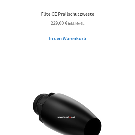
Flite CE Prallschutzweste
229,00
€
inkl. MwSt.
In den Warenkorb