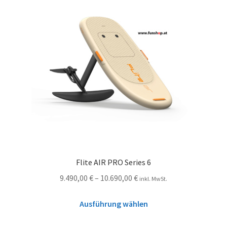
Flite AIR PRO Series 6
9.490,00
€
–
10.690,00
€
inkl. MwSt.
Ausführung wählen