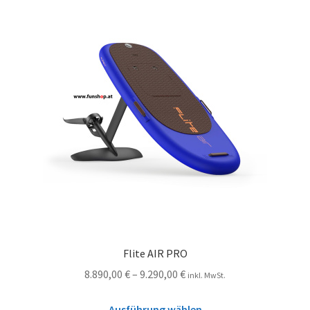
Flite AIR PRO
8.890,00
€
–
9.290,00
€
inkl. MwSt.
Ausführung wählen