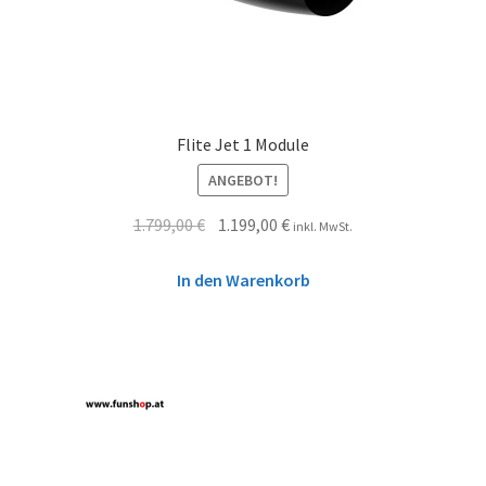
Flite Jet 1 Module
ANGEBOT!
1.799,00
€
1.199,00
€
inkl. MwSt.
In den Warenkorb