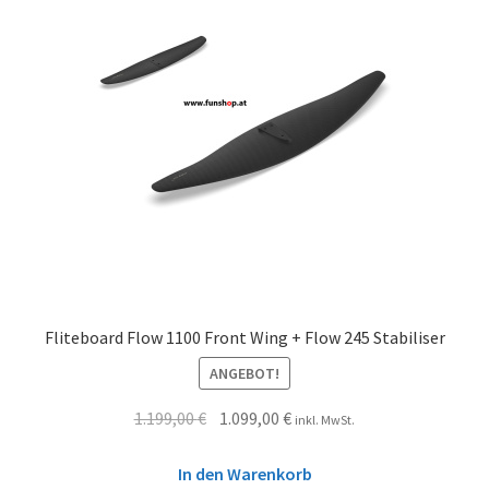
Fliteboard Flow 1100 Front Wing + Flow 245 Stabiliser
ANGEBOT!
1.199,00
€
1.099,00
€
inkl. MwSt.
In den Warenkorb