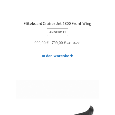
Fliteboard Cruiser Jet 1800 Front Wing
ANGEBOT!
999,00
€
799,00
€
inkl. MwSt.
In den Warenkorb