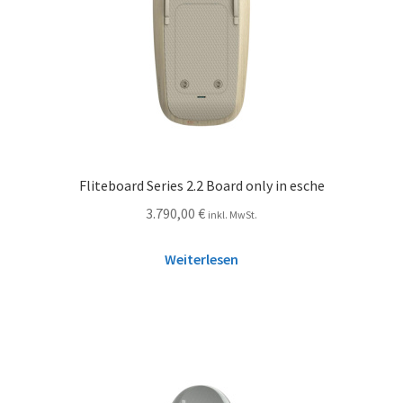
Fliteboard Series 2.2 Board only in esche
3.790,00
€
inkl. MwSt.
Weiterlesen