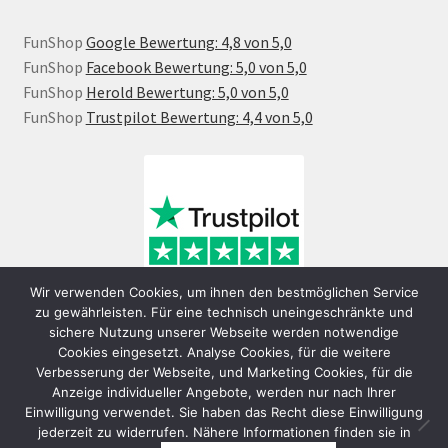
FunShop
Google Bewertung: 4,8 von 5,0
FunShop
Facebook Bewertung: 5,0 von 5,0
FunShop
Herold Bewertung: 5,0 von 5,0
FunShop
Trustpilot Bewertung: 4,4 von 5,0
Wir verwenden Cookies, um ihnen den bestmöglichen Service
zu gewährleisten. Für eine technisch uneingeschränkte und
sichere Nutzung unserer Webseite werden notwendige
Cookies eingesetzt. Analyse Cookies, für die weitere
Verbesserung der Webseite, und Marketing Cookies, für die
Anzeige individueller Angebote, werden nur nach Ihrer
Einwilligung verwendet. Sie haben das Recht diese Einwilligung
jederzeit zu widerrufen. Nähere Informationen finden sie in
© FunShop Wien - Hochqualitative Elektromobilität 2026