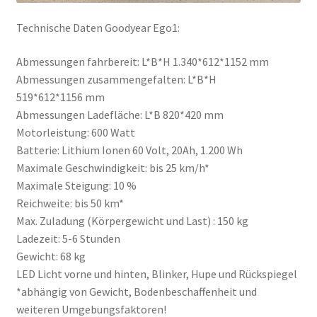
Technische Daten Goodyear Ego1:
Abmessungen fahrbereit: L*B*H 1.340*612*1152 mm
Abmessungen zusammengefalten: L*B*H
519*612*1156 mm
Abmessungen Ladefläche: L*B 820*420 mm
Motorleistung: 600 Watt
Batterie: Lithium Ionen 60 Volt, 20Ah, 1.200 Wh
Maximale Geschwindigkeit: bis 25 km/h*
Maximale Steigung: 10 %
Reichweite: bis 50 km*
Max. Zuladung (Körpergewicht und Last) : 150 kg
Ladezeit: 5-6 Stunden
Gewicht: 68 kg
LED Licht vorne und hinten, Blinker, Hupe und Rückspiegel
*abhängig von Gewicht, Bodenbeschaffenheit und
weiteren Umgebungsfaktoren!