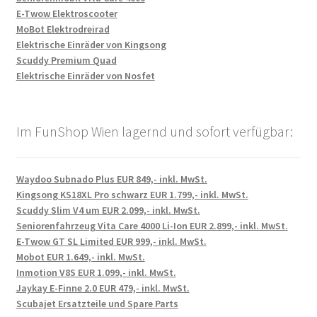
E-Twow Elektroscooter
MoBot Elektrodreirad
Elektrische Einräder von Kingsong
Scuddy Premium Quad
Elektrische Einräder von Nosfet
Im FunShop Wien lagernd und sofort verfügbar:
Waydoo Subnado Plus EUR 849,- inkl. MwSt.
Kingsong KS18XL Pro schwarz EUR 1.799,- inkl. MwSt.
Scuddy Slim V4 um EUR 2.099,- inkl. MwSt.
Seniorenfahrzeug Vita Care 4000 Li-Ion EUR 2.899,- inkl. MwSt.
E-Twow GT SL Limited EUR 999,- inkl. MwSt.
Mobot EUR 1.649,- inkl. MwSt.
Inmotion V8S EUR 1.099,- inkl. MwSt.
Jaykay E-Finne 2.0 EUR 479,- inkl. MwSt.
Scubajet Ersatzteile und Spare Parts