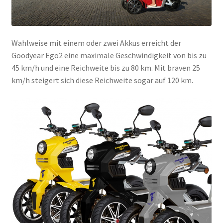
Wahlweise mit einem oder zwei Akkus erreicht der
Goodyear Ego2 eine maximale Geschwindigkeit von bis zu
45 km/h und eine Reichweite bis zu 80 km. Mit braven 25
km/h steigert sich diese Reichweite sogar auf 120 km.