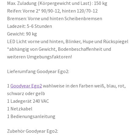
Max. Zuladung (Körpergewicht und Last) : 150 kg
Reifen: Vorne 2* 90/90-12, hinten 120/70-12
Bremsen: Vorne und hinten Scheibenbremsen
Ladezeit: 5-6 Stunden
Gewicht: 90 kg
LED Licht vorne und hinten, Blinker, Hupe und Rückspiegel
*abhängig von Gewicht, Bodenbeschaffenheit und
weiteren Umgebungsfaktoren!
Lieferumfang Goodyear Ego2:
1
Goodyear Ego2
wahlweise in den Farben weiß, blau, rot,
schwarz oder gelb
1 Ladegerät 240 VAC
1 Netzkabel
1 Bedienungsanleitung
Zubehör Goodyear Ego2: