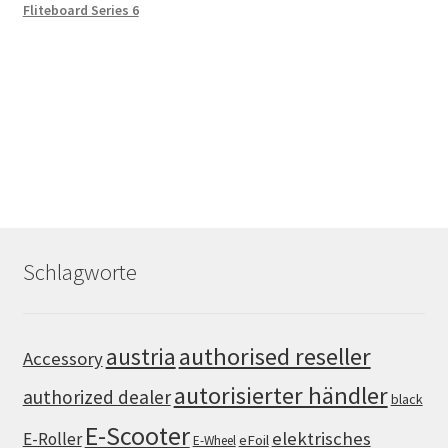
Fliteboard Series 6
Schlagworte
authorised reseller
austria
Accessory
autorisierter händler
authorized dealer
black
E-Scooter
elektrisches
E-Roller
eFoil
E-Wheel