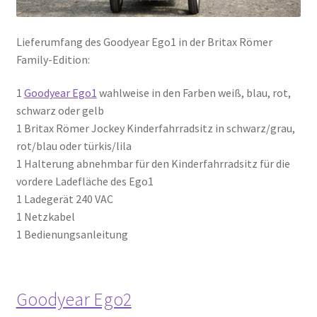
Lieferumfang des Goodyear Ego1 in der Britax Römer
Family-Edition:
1
Goodyear Ego1
wahlweise in den Farben weiß, blau, rot,
schwarz oder gelb
1 Britax Römer Jockey Kinderfahrradsitz in schwarz/grau,
rot/blau oder türkis/lila
1 Halterung abnehmbar für den Kinderfahrradsitz für die
vordere Ladefläche des Ego1
1 Ladegerät 240 VAC
1 Netzkabel
1 Bedienungsanleitung
Goodyear Ego2