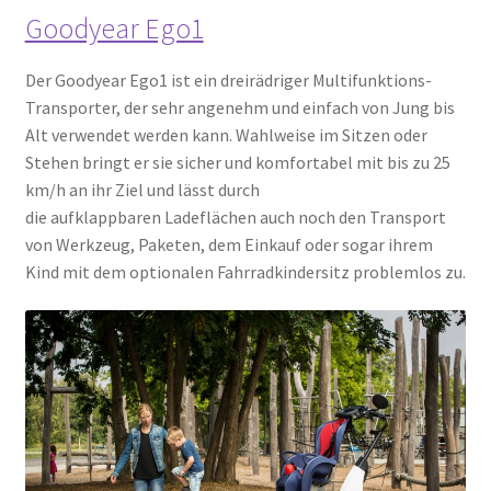
Goodyear Ego1
Der Goodyear Ego1 ist ein dreirädriger Multifunktions-
Transporter, der sehr angenehm und einfach von Jung bis
Alt verwendet werden kann. Wahlweise im Sitzen oder
Stehen bringt er sie sicher und komfortabel mit bis zu 25
km/h an ihr Ziel und lässt durch
die aufklappbaren Ladeflächen auch noch den Transport
von Werkzeug, Paketen, dem Einkauf oder sogar ihrem
Kind mit dem optionalen Fahrradkindersitz problemlos zu.