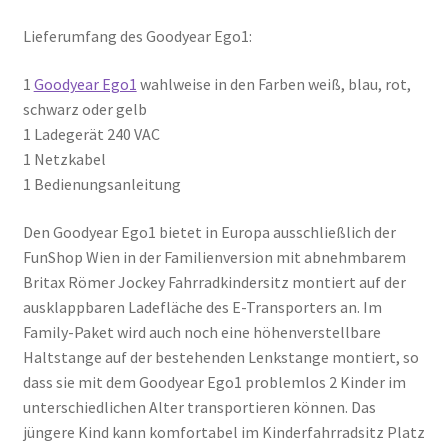
Lieferumfang des Goodyear Ego1:
1
Goodyear Ego1
wahlweise in den Farben weiß, blau, rot,
schwarz oder gelb
1 Ladegerät 240 VAC
1 Netzkabel
1 Bedienungsanleitung
Den Goodyear Ego1 bietet in Europa ausschließlich der
FunShop Wien in der Familienversion mit abnehmbarem
Britax Römer Jockey Fahrradkindersitz montiert auf der
ausklappbaren Ladefläche des E-Transporters an. Im
Family-Paket wird auch noch eine höhenverstellbare
Haltstange auf der bestehenden Lenkstange montiert, so
dass sie mit dem Goodyear Ego1 problemlos 2 Kinder im
unterschiedlichen Alter transportieren können. Das
jüngere Kind kann komfortabel im Kinderfahrradsitz Platz