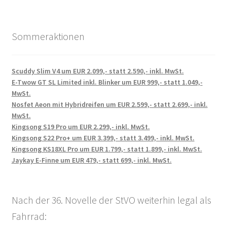
Sommeraktionen
Scuddy Slim V4 um EUR 2.099,- statt 2.590,- inkl. MwSt.
E-Twow GT SL Limited inkl. Blinker um EUR 999,- statt 1.049,-
MwSt.
Nosfet Aeon mit Hybridreifen um EUR 2.599,- statt 2.699,- inkl.
MwSt.
Kingsong S19 Pro um EUR 2.299,- inkl. MwSt.
Kingsong S22 Pro+ um EUR 3.399,- statt 3.499,- inkl. MwSt.
Kingsong KS18XL Pro um EUR 1.799,- statt 1.899,- inkl. MwSt.
Jaykay E-Finne um EUR 479,- statt 699,- inkl. MwSt.
Nach der 36. Novelle der StVO weiterhin legal als
Fahrrad: