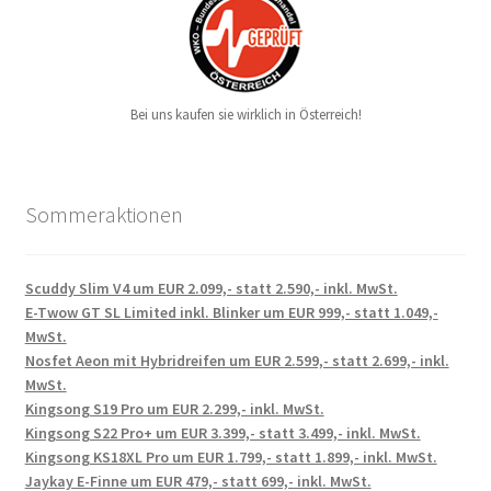
Bei uns kaufen sie wirklich in Österreich!
Sommeraktionen
Scuddy Slim V4 um EUR 2.099,- statt 2.590,- inkl. MwSt.
E-Twow GT SL Limited inkl. Blinker um EUR 999,- statt 1.049,-
MwSt.
Nosfet Aeon mit Hybridreifen um EUR 2.599,- statt 2.699,- inkl.
MwSt.
Kingsong S19 Pro um EUR 2.299,- inkl. MwSt.
Kingsong S22 Pro+ um EUR 3.399,- statt 3.499,- inkl. MwSt.
Kingsong KS18XL Pro um EUR 1.799,- statt 1.899,- inkl. MwSt.
Jaykay E-Finne um EUR 479,- statt 699,- inkl. MwSt.