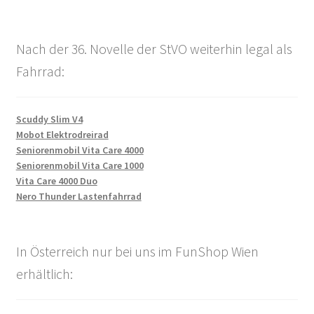
Nach der 36. Novelle der StVO weiterhin legal als
Fahrrad:
Scuddy Slim V4
Mobot Elektrodreirad
Seniorenmobil Vita Care 4000
Seniorenmobil Vita Care 1000
Vita Care 4000 Duo
Nero Thunder Lastenfahrrad
In Österreich nur bei uns im FunShop Wien
erhältlich: