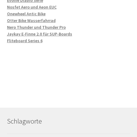
Evolve Diablo Serie
Nosfet Aero und Aeon EUC
Onewheel Antic Bike
Otter Bike Wasserfahrrad
Nero Thunder und Thunder Pro
Jaykay E-Finne 2.0 für SUP-Boards
Fliteboard Series 6
Schlagworte