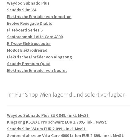
Waydoo Subnado Plus
Scuddy Slim V4
Elektrische Einräder von Inmotion
Evolve Renegade Diablo
Fliteboard Series 6
Seniorenmobil Vita Care 4000
E-Twow Elektroscooter
MoBot Elektrodreirad
Elektrische Einräder von Kingsong
Scuddy Premium Quad
Elektrische Einräder von Nosfet
Im FunShop Wien lagernd und sofort verfügbar:
Waydoo Subnado Plus EUR 849,- inkl. MwSt.
Kingsong KS18XL Pro schwarz EUR 1.799,- inkl. MwSt.
Scuddy Slim V4 um EUR 2.099,- inkl. MwSt.
Seniorenfahrzeug Vita Care 4000 Li-Ion EUR 2.899,- inkl. MwSt.