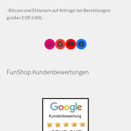
-Bitcoin und Etherium auf Anfrage bei Bestellungen
größer EUR 2.000,-
Instagram
Google Link zum FunShop Wien
YouTube
Facebook
FunShop Kundenbewertungen