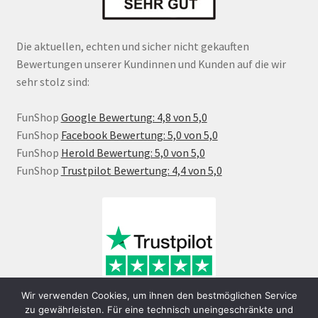
Die aktuellen, echten und sicher nicht gekauften
Bewertungen unserer Kundinnen und Kunden auf die wir
sehr stolz sind:
FunShop
Google Bewertung: 4,8 von 5,0
FunShop
Facebook Bewertung: 5,0 von 5,0
FunShop
Herold Bewertung: 5,0 von 5,0
FunShop
Trustpilot Bewertung: 4,4 von 5,0
Wir verwenden Cookies, um ihnen den bestmöglichen Service
zu gewährleisten. Für eine technisch uneingeschränkte und