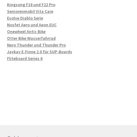
Kingsong F18 und F22 Pro
Seniorenmobil Vita Care
Evolve Diablo Serie
Nosfet Aero und Aeon EUC
Onewheel Antic Bike
Otter Bike Wasserfahrrad
Nero Thunder und Thunder Pro
Jaykay E-Finne 2.0 für SUP-Boards
Fliteboard Series 6