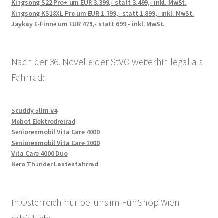
Kingsong S22 Pro+ um EUR 3.399,- statt 3.499,- inkl. MwSt.
Kingsong KS18XL Pro um EUR 1.799,- statt 1.899,- inkl. MwSt.
Jaykay E-Finne um EUR 479,- statt 699,- inkl. MwSt.
Nach der 36. Novelle der StVO weiterhin legal als
Fahrrad:
Scuddy Slim V4
Mobot Elektrodreirad
Seniorenmobil Vita Care 4000
Seniorenmobil Vita Care 1000
Vita Care 4000 Duo
Nero Thunder Lastenfahrrad
In Österreich nur bei uns im FunShop Wien
erhältlich: