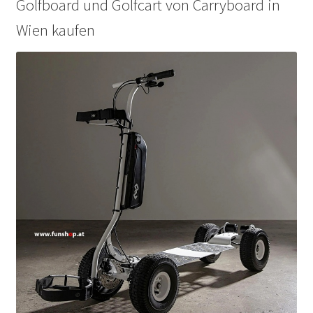
Golfboard und Golfcart von Carryboard in
Wien kaufen