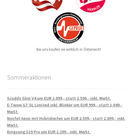
Bei uns kaufen sie wirklich in Österreich!
Sommeraktionen
Scuddy Slim V4 um EUR 2.099,- statt 2.590,- inkl. MwSt.
E-Twow GT SL Limited inkl. Blinker um EUR 999,- statt 1.049,-
MwSt.
Nosfet Aeon mit Hybridreifen um EUR 2.599,- statt 2.699,- inkl.
MwSt.
Kingsong S19 Pro um EUR 2.299,- inkl. MwSt.