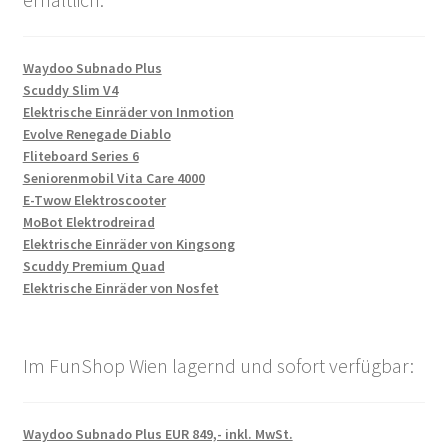
Waydoo Subnado Plus
Scuddy Slim V4
Elektrische Einräder von Inmotion
Evolve Renegade Diablo
Fliteboard Series 6
Seniorenmobil Vita Care 4000
E-Twow Elektroscooter
MoBot Elektrodreirad
Elektrische Einräder von Kingsong
Scuddy Premium Quad
Elektrische Einräder von Nosfet
Im FunShop Wien lagernd und sofort verfügbar:
Waydoo Subnado Plus EUR 849,- inkl. MwSt.