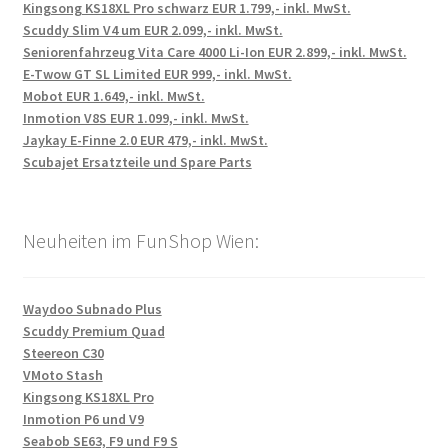
Kingsong KS18XL Pro schwarz EUR 1.799,- inkl. MwSt.
Scuddy Slim V4 um EUR 2.099,- inkl. MwSt.
Seniorenfahrzeug Vita Care 4000 Li-Ion EUR 2.899,- inkl. MwSt.
E-Twow GT SL Limited EUR 999,- inkl. MwSt.
Mobot EUR 1.649,- inkl. MwSt.
Inmotion V8S EUR 1.099,- inkl. MwSt.
Jaykay E-Finne 2.0 EUR 479,- inkl. MwSt.
Scubajet Ersatzteile und Spare Parts
Neuheiten im FunShop Wien:
Waydoo Subnado Plus
Scuddy Premium Quad
Steereon C30
VMoto Stash
Kingsong KS18XL Pro
Inmotion P6 und V9
Seabob SE63, F9 und F9 S