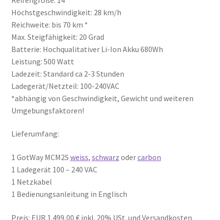
Höchstgeschwindigkeit: 28 km/h
Reichweite: bis 70 km *
Max. Steigfähigkeit: 20 Grad
Batterie: Hochqualitativer Li-Ion Akku 680Wh
Leistung: 500 Watt
Ladezeit: Standard ca 2-3 Stunden
Ladegerät/Netzteil: 100-240VAC
*abhängig von Geschwindigkeit, Gewicht und weiteren
Umgebungsfaktoren!
Lieferumfang:
1 GotWay MCM2S
weiss
,
schwarz
oder
carbon
1 Ladegerät 100 – 240 VAC
1 Netzkabel
1 Bedienungsanleitung in Englisch
Preis: EUR 1.499,00 € inkl. 20% USt. und Versandkosten