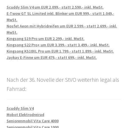
Scuddy Slim V4 um EUR 2.099,- statt 2.590,- inkl. MwSt.
E-Twow GT SL Limited inkl. Blinker um EUR 999,- statt 1.049,-
MwSt.
Nosfet Aeon mit Hybridreifen um EUR 2.599,- statt 2.699,- inkl.
MwSt.
Kingsong S19 Pro um EUR 2.299,- inkl. MwSt.
Kingsong S22 Pro+ um EUR 3.399,- statt 3.499,- inkl. MwSt.
Kingsong KS18XL Pro um EUR 1.799,- statt 1.899,- inkl. MwSt.
Jaykay E-Finne um EUR 479,- statt 699,- inkl. MwSt.
Nach der 36. Novelle der StVO weiterhin legal als
Fahrrad:
Scuddy Slim V4
Mobot Elektrodreirad
Seniorenmobil Vita Care 4000
Seniorenmobil Vita Care 1000