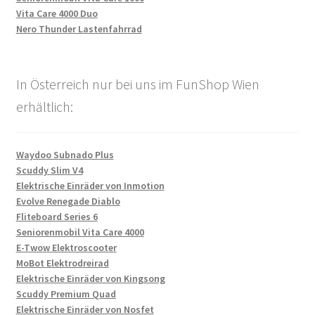
Vita Care 4000 Duo
Nero Thunder Lastenfahrrad
In Österreich nur bei uns im FunShop Wien
erhältlich:
Waydoo Subnado Plus
Scuddy Slim V4
Elektrische Einräder von Inmotion
Evolve Renegade Diablo
Fliteboard Series 6
Seniorenmobil Vita Care 4000
E-Twow Elektroscooter
MoBot Elektrodreirad
Elektrische Einräder von Kingsong
Scuddy Premium Quad
Elektrische Einräder von Nosfet