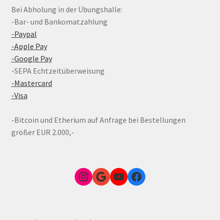
Bei Abholung in der Übungshalle:
-Bar- und Bankomatzahlung
-Paypal
-Apple Pay
-Google Pay
-SEPA Echtzeitüberweisung
-Mastercard
-Visa
-Bitcoin und Etherium auf Anfrage bei Bestellungen
größer EUR 2.000,-
Instagram
Google Link zum FunShop Wien
YouTube
Facebook