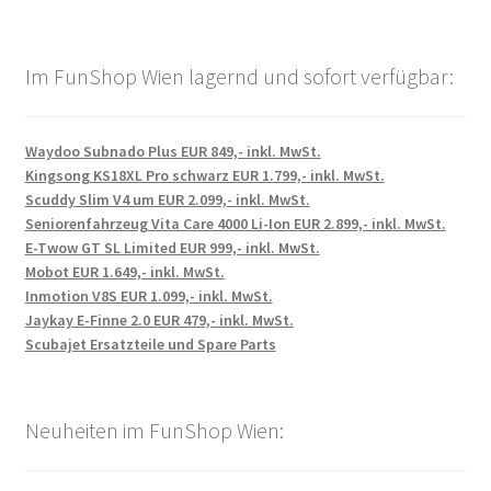
Im FunShop Wien lagernd und sofort verfügbar:
Waydoo Subnado Plus EUR 849,- inkl. MwSt.
Kingsong KS18XL Pro schwarz EUR 1.799,- inkl. MwSt.
Scuddy Slim V4 um EUR 2.099,- inkl. MwSt.
Seniorenfahrzeug Vita Care 4000 Li-Ion EUR 2.899,- inkl. MwSt.
E-Twow GT SL Limited EUR 999,- inkl. MwSt.
Mobot EUR 1.649,- inkl. MwSt.
Inmotion V8S EUR 1.099,- inkl. MwSt.
Jaykay E-Finne 2.0 EUR 479,- inkl. MwSt.
Scubajet Ersatzteile und Spare Parts
Neuheiten im FunShop Wien: