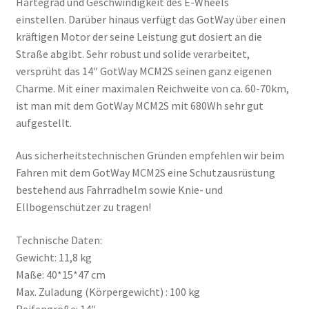
Härtegrad und Geschwindigkeit des E-Wheels
einstellen. Darüber hinaus verfügt das GotWay über einen
kräftigen Motor der seine Leistung gut dosiert an die
Straße abgibt. Sehr robust und solide verarbeitet,
versprüht das 14″ GotWay MCM2S seinen ganz eigenen
Charme. Mit einer maximalen Reichweite von ca. 60-70km,
ist man mit dem GotWay MCM2S mit 680Wh sehr gut
aufgestellt.
Aus sicherheitstechnischen Gründen empfehlen wir beim
Fahren mit dem GotWay MCM2S eine Schutzausrüstung
bestehend aus Fahrradhelm sowie Knie- und
Ellbogenschützer zu tragen!
Technische Daten:
Gewicht: 11,8 kg
Maße: 40*15*47 cm
Max. Zuladung (Körpergewicht) : 100 kg
Reifengröße: 14″