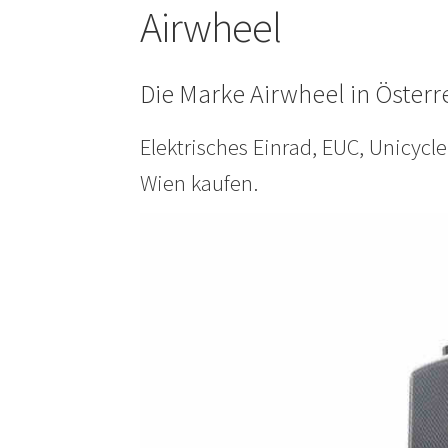
Airwheel
Die Marke Airwheel in Öster
Elektrisches Einrad, EUC, Unicycl
Wien kaufen.