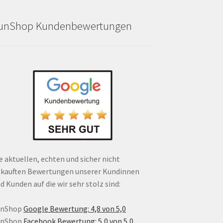
unShop Kundenbewertungen
e aktuellen, echten und sicher nicht
kauften Bewertungen unserer Kundinnen
d Kunden auf die wir sehr stolz sind:
unShop
Google Bewertung: 4,8 von 5,0
unShop
Facebook Bewertung: 5,0 von 5,0