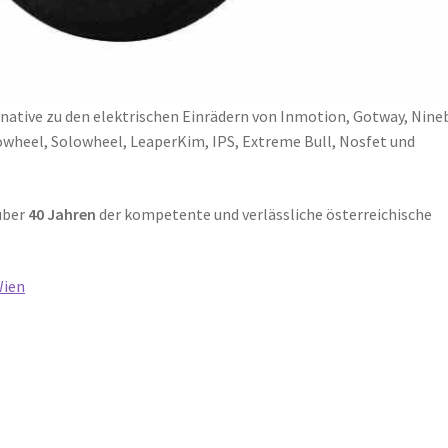
rnative zu den elektrischen Einrädern von Inmotion, Gotway, Nine
wheel, Solowheel, LeaperKim, IPS, Extreme Bull, Nosfet und
über
40 Jahren
der kompetente und verlässliche österreichische
Wien