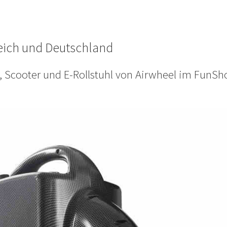
reich und Deutschland
e, Scooter und E-Rollstuhl von Airwheel im FunSh