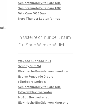
Seniorenmobil Vita Care 4000
Seniorenmobil Vita Care 1000
Vita Care 4000 Duo
Nero Thunder Lastenfahrrad
bot,
In Österreich nur bei uns im
FunShop Wien erhältlich:
Waydoo Subnado Plus
Scuddy Slim V4
Elektrische Einräder von Inmotion
Evolve Renegade Diablo
Fliteboard Series 6
Seniorenmobil Vita Care 4000
E-Twow Elektroscooter
MoBot Elektrodreirad
Elektrische Einräder von Kingsong