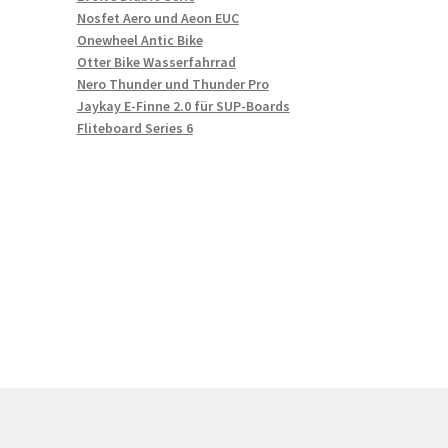
Nosfet Aero und Aeon EUC
Onewheel Antic Bike
Otter Bike Wasserfahrrad
Nero Thunder und Thunder Pro
Jaykay E-Finne 2.0 für SUP-Boards
Fliteboard Series 6