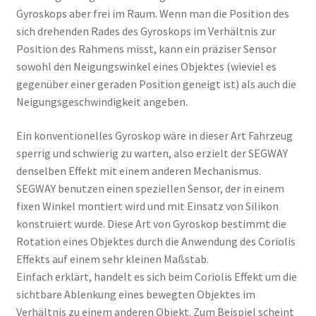
Gyroskops aber frei im Raum. Wenn man die Position des
sich drehenden Rades des Gyroskops im Verhältnis zur
Position des Rahmens misst, kann ein präziser Sensor
sowohl den Neigungswinkel eines Objektes (wieviel es
gegenüber einer geraden Position geneigt ist) als auch die
Neigungsgeschwindigkeit angeben.
Ein konventionelles Gyroskop wäre in dieser Art Fahrzeug
sperrig und schwierig zu warten, also erzielt der SEGWAY
denselben Effekt mit einem anderen Mechanismus.
SEGWAY benutzen einen speziellen Sensor, der in einem
fixen Winkel montiert wird und mit Einsatz von Silikon
konstruiert wurde. Diese Art von Gyroskop bestimmt die
Rotation eines Objektes durch die Anwendung des Coriolis
Effekts auf einem sehr kleinen Maßstab.
Einfach erklärt, handelt es sich beim Coriolis Effekt um die
sichtbare Ablenkung eines bewegten Objektes im
Verhältnis zu einem anderen Objekt. Zum Beispiel scheint