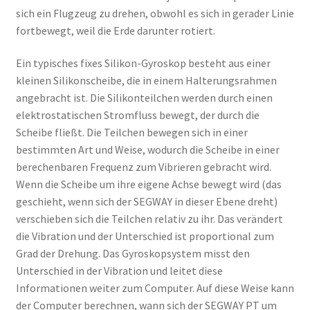
sich ein Flugzeug zu drehen, obwohl es sich in gerader Linie
fortbewegt, weil die Erde darunter rotiert.
Ein typisches fixes Silikon-Gyroskop besteht aus einer
kleinen Silikonscheibe, die in einem Halterungsrahmen
angebracht ist. Die Silikonteilchen werden durch einen
elektrostatischen Stromfluss bewegt, der durch die
Scheibe fließt. Die Teilchen bewegen sich in einer
bestimmten Art und Weise, wodurch die Scheibe in einer
berechenbaren Frequenz zum Vibrieren gebracht wird.
Wenn die Scheibe um ihre eigene Achse bewegt wird (das
geschieht, wenn sich der SEGWAY in dieser Ebene dreht)
verschieben sich die Teilchen relativ zu ihr. Das verändert
die Vibration und der Unterschied ist proportional zum
Grad der Drehung. Das Gyroskopsystem misst den
Unterschied in der Vibration und leitet diese
Informationen weiter zum Computer. Auf diese Weise kann
der Computer berechnen, wann sich der SEGWAY PT um