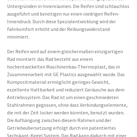
Untergründen in Innenräumen. Die Reifen sind schlauchlos
ausgeführt und benötigen nur einen niedrigen Reifen-
Innendruck. Durch diese Spezialentwicklung wird der
Fahrkomfort erhöht und der Reibungswiderstand
minimiert.
Der Reifen wird auf einem gleichermaßen einzigartigen
Rad montiert: das Rad besteht aus einem
hochentwickelten Maschinenbau-Thermoplast, das in
Zusammenarbeit mit GE Plastics ausgewählt wurde. Das
Kompositmaterial ermöglicht geringes Gewicht,
exzellente Haltbarkeit und reduziert Geräusche aus dem
Antriebssystem. Das Rad ist um einen geschmiedeten
Stahlrahmen gegossen, ohne dass Verbindungselemente,
die mit der Zeit locker werden könnten, benutzt wurden.
Die Aufhängung zwischen diesem Rahmen und der
Getriebeübersetzung erfolgt durch ein patentiertes
Sechskant-Kegel System. Das Rad kann dadurch mit einer