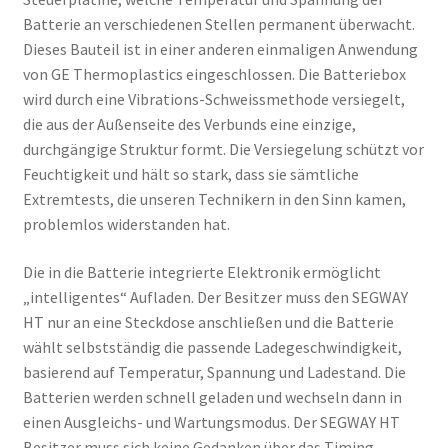
Batterie an verschiedenen Stellen permanent überwacht.
Dieses Bauteil ist in einer anderen einmaligen Anwendung
von GE Thermoplastics eingeschlossen. Die Batteriebox
wird durch eine Vibrations-Schweissmethode versiegelt,
die aus der Außenseite des Verbunds eine einzige,
durchgängige Struktur formt. Die Versiegelung schützt vor
Feuchtigkeit und hält so stark, dass sie sämtliche
Extremtests, die unseren Technikern in den Sinn kamen,
problemlos widerstanden hat.
Die in die Batterie integrierte Elektronik ermöglicht
„intelligentes“ Aufladen. Der Besitzer muss den SEGWAY
HT nur an eine Steckdose anschließen und die Batterie
wählt selbstständig die passende Ladegeschwindigkeit,
basierend auf Temperatur, Spannung und Ladestand. Die
Batterien werden schnell geladen und wechseln dann in
einen Ausgleichs- und Wartungsmodus. Der SEGWAY HT
Besitzer muss sich keine Gedanken über das Timing