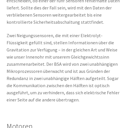
entscheiden, ob einer der fünf Sensoren fehlerhafte Daten
liefert. Sollte dies der Fall sein, wird mit den Daten der
verbliebenen Sensoren weitergearbeitet bis eine
kontrollierte Sicherheitsabschaltung stattfindet.
Zwei Neigungssensoren, die mit einer Elektrolyt-
Flüssigkeit gefüllt sind, stellen Informationen über die
Gravitation zur Verfügung – in der gleichen Art und Weise
wie unser Innenohr mit unserem Gleichgewichtssinn
zusammenarbeitet. Der BSA wird von zwei unabhängigen
Mikroprozessoren überwacht und ist aus Gründen der
Redundanz in zwei unabhängige Hälften aufgeteilt. Sogar
die Kommunikation zwischen den Hälften ist optisch
ausgeführt, um zu verhindern, dass sich elektrische Fehler
einer Seite auf die andere übertragen.
Motoren