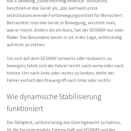
ABCs Sendung „Good Morning America“ vorstellte,
beschrieb er das Gerät als „das weltweit erste
selbstbalancierende Fortbewegungsmittel für Menschen“.
Betrachtet man das Gerät in Bewegung, versteht man,
was er meint. Anders als ein Auto, hat der SEGWAY nur zwei
Räder. Das Besondere daran: er ist in der Lage, selbständig
aufrecht zu stehen.
Um sich auf dem SEGWAY vorwärts oder rückwärts zu
bewegen, lehnt sich der Fahrer leicht nach vorne oder nach
hinten. Um nach links oder rechts zu lenken, dreht der
Fahrer einfach den Steuergriff nach links oder rechts.
Wie dynamische Stabilisierung
funktioniert
Die Fähigkeit, selbstständig das Gleichgewicht zu halten,
ist die faszinierendste Eigenschaft am SEGWAY und der