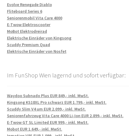
Evolve Renegade Diablo
Fliteboard Series 6
Seniorenmobil Vita Care 4000
E-Twow Elektroscooter
MoBot Elektrodreirad
Elektrische Einräder von Kingsong
Scuddy Premium Quad
Elektrische Einräder von Nosfet
Im FunShop Wien lagernd und sofort verfügbar:
Waydoo Subnado Plus EUR 849,- inkl. MwSt.
Kingsong KS18XL Pro schwarz EUR 1.799,- inkl. MwSt.
Scuddy Slim V4 um EUR 2.099,- inkl. MwSt.
Seniorenfahrzeug Vita Care 4000 Li-Ion EUR 2.899,- inkl. MwSt.
E-Twow GT SL Limited EUR 999,- inkl. MwSt.
Mobot EUR 1.649,- inkl. MwSt.
Inmotion V8S EUR 1.099,- inkl. MwSt.