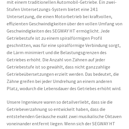
mit einem traditionellen Automobil-Getriebe. Ein zwei-
Stufen Untersetzungs-System bietet eine 24:1
Untersetzung, die einen Motorbetrieb bei kraftvollen,
effizienten Geschwindigkeiten über den vollen Umfang von
Geschwindigkeiten des SEGWAY HT ermöglicht. Jede
Getriebestufe ist zu einem spiralförmigen Profil
geschnitten, was für eine spiralförmige Verbindung sorgt,
die Lärm minimiert und die Belastungsgrenzen des
Getriebes erhöht. Die Anzahl von Zähnen auf jeder
Getriebestufe ist so gewählt, dass nicht ganzzahlige
Getriebeübersetzungen erzielt werden. Das bedeutet, die
Zähne greifen bei jeder Umdrehung an einem anderen
Platz, wodurch die Lebensdauer des Getriebes erhöht wird.
Unsere Ingenieure waren so detailverliebt, dass sie die
Getriebeverzahnung so entwickelt haben, dass die
entstehenden Geräusche exakt zwei musikalische Oktaven
voneinander entfernt liegen. Wenn sich der SEGWAY HT