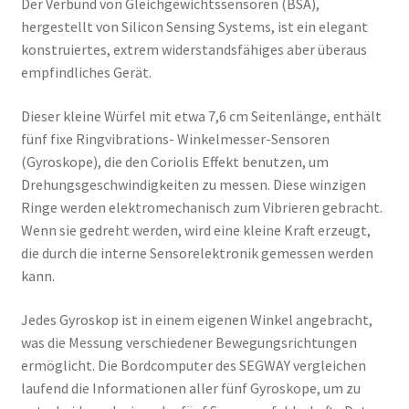
Der Verbund von Gleichgewichtssensoren (BSA),
hergestellt von Silicon Sensing Systems, ist ein elegant
konstruiertes, extrem widerstandsfähiges aber überaus
empfindliches Gerät.
Dieser kleine Würfel mit etwa 7,6 cm Seitenlänge, enthält
fünf fixe Ringvibrations- Winkelmesser-Sensoren
(Gyroskope), die den Coriolis Effekt benutzen, um
Drehungsgeschwindigkeiten zu messen. Diese winzigen
Ringe werden elektromechanisch zum Vibrieren gebracht.
Wenn sie gedreht werden, wird eine kleine Kraft erzeugt,
die durch die interne Sensorelektronik gemessen werden
kann.
Jedes Gyroskop ist in einem eigenen Winkel angebracht,
was die Messung verschiedener Bewegungsrichtungen
ermöglicht. Die Bordcomputer des SEGWAY vergleichen
laufend die Informationen aller fünf Gyroskope, um zu