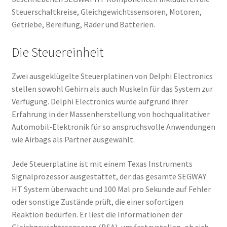
Steuerschaltkreise, Gleichgewichtssensoren, Motoren,
Getriebe, Bereifung, Räder und Batterien.
Die Steuereinheit
Zwei ausgeklügelte Steuerplatinen von Delphi Electronics
stellen sowohl Gehirn als auch Muskeln für das System zur
Verfügung. Delphi Electronics wurde aufgrund ihrer
Erfahrung in der Massenherstellung von hochqualitativer
Automobil-Elektronik für so anspruchsvolle Anwendungen
wie Airbags als Partner ausgewählt.
Jede Steuerplatine ist mit einem Texas Instruments
Signalprozessor ausgestattet, der das gesamte SEGWAY
HT System überwacht und 100 Mal pro Sekunde auf Fehler
oder sonstige Zustände prüft, die einer sofortigen
Reaktion bedürfen. Er liest die Informationen der
Gleichgewichtssensoren (BSA), um festzustellen, ob sich