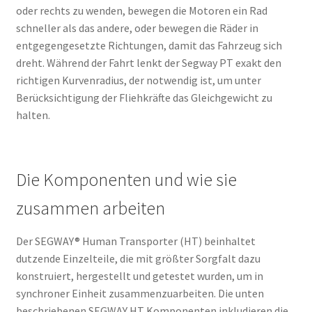
oder rechts zu wenden, bewegen die Motoren ein Rad
schneller als das andere, oder bewegen die Räder in
entgegengesetzte Richtungen, damit das Fahrzeug sich
dreht. Während der Fahrt lenkt der Segway PT exakt den
richtigen Kurvenradius, der notwendig ist, um unter
Berücksichtigung der Fliehkräfte das Gleichgewicht zu
halten.
Die Komponenten und wie sie
zusammen arbeiten
Der SEGWAY® Human Transporter (HT) beinhaltet
dutzende Einzelteile, die mit größter Sorgfalt dazu
konstruiert, hergestellt und getestet wurden, um in
synchroner Einheit zusammenzuarbeiten. Die unten
beschriebenen SEGWAY HT Komponenten inkludieren die