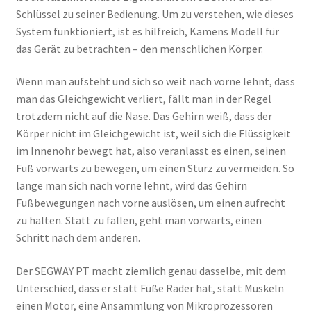
Schlüssel zu seiner Bedienung. Um zu verstehen, wie dieses
System funktioniert, ist es hilfreich, Kamens Modell für
das Gerät zu betrachten – den menschlichen Körper.
Wenn man aufsteht und sich so weit nach vorne lehnt, dass
man das Gleichgewicht verliert, fällt man in der Regel
trotzdem nicht auf die Nase. Das Gehirn weiß, dass der
Körper nicht im Gleichgewicht ist, weil sich die Flüssigkeit
im Innenohr bewegt hat, also veranlasst es einen, seinen
Fuß vorwärts zu bewegen, um einen Sturz zu vermeiden. So
lange man sich nach vorne lehnt, wird das Gehirn
Fußbewegungen nach vorne auslösen, um einen aufrecht
zu halten. Statt zu fallen, geht man vorwärts, einen
Schritt nach dem anderen.
Der SEGWAY PT macht ziemlich genau dasselbe, mit dem
Unterschied, dass er statt Füße Räder hat, statt Muskeln
einen Motor, eine Ansammlung von Mikroprozessoren