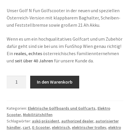
Unser Golf N Fun Golfscooter in der neuen und speziellen
Österreich-Version mit klappbarem Baghalter, Scheiben-
und Feststellbremse sowie großem 21 Ah Akku.
Wenn es um ein hochqualitatives Golfcart und um Zubehör
dafür geht sind sie bei uns im FunShop Wien genau richtig!
Ein
reales, echtes
österreichisches Familiennternehmen
und
seit über 40 Jahren
für unsere Kunde da.
Golf
In den Warenkorb
and
Fun
GolfScooter
Menge
Kategorien:
Elektrische Golfboards und Golfcarts
,
Elektro
Scooter
,
Mobilitätshilfen
Schlagwörter:
askö präsident
,
authorized dealer
,
autorisierter
händler
,
cart
,
E-Scooter
,
elektrisch
,
elektrischer trolley
,
elektro