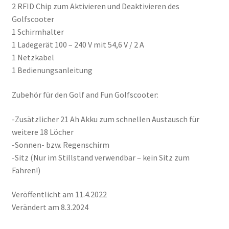
2 RFID Chip zum Aktivieren und Deaktivieren des
Golfscooter
1 Schirmhalter
1 Ladegerät 100 – 240 V mit 54,6 V / 2 A
1 Netzkabel
1 Bedienungsanleitung
Zubehör für den Golf and Fun Golfscooter:
-Zusätzlicher 21 Ah Akku zum schnellen Austausch für
weitere 18 Löcher
-Sonnen- bzw. Regenschirm
-Sitz (Nur im Stillstand verwendbar – kein Sitz zum
Fahren!)
Veröffentlicht am 11.4.2022
Verändert am 8.3.2024