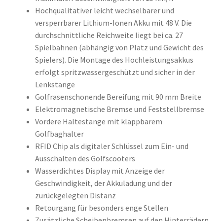
Hochqualitativer leicht wechselbarer und
versperrbarer Lithium-Ionen Akku mit 48 V. Die
durchschnittliche Reichweite liegt bei ca. 27
Spielbahnen (abhängig von Platz und Gewicht des
Spielers). Die Montage des Hochleistungsakkus
erfolgt spritzwassergeschützt und sicher in der
Lenkstange
Golfrasenschonende Bereifung mit 90 mm Breite
Elektromagnetische Bremse und Feststellbremse
Vordere Haltestange mit klappbarem
Golfbaghalter
RFID Chip als digitaler Schlüssel zum Ein- und
Ausschalten des Golfscooters
Wasserdichtes Display mit Anzeige der
Geschwindigkeit, der Akkuladung und der
zurückgelegten Distanz
Retourgang für besonders enge Stellen
Zusätzliche Scheibenbremsen auf den Hinterrädern