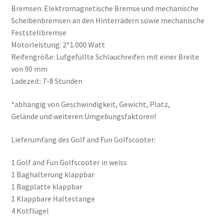
Bremsen: Elektromagnetische Bremse und mechanische
Scheibenbremsen an den Hinterrädern sowie mechanische
Feststellbremse
Motorleistung: 2*1.000 Watt
Reifengröße: Lufgefüllte Schlauchreifen mit einer Breite
von 90 mm
Ladezeit: 7-8 Stunden
*abhängig von Geschwindigkeit, Gewicht, Platz,
Gelände und weiteren Umgebungsfaktoren!
Lieferumfang des Golf and Fun Golfscooter:
1 Golf and Fun Golfscooter in weiss
1 Baghalterung klappbar
1 Bagplatte klappbar
1 Klappbare Haltestange
4 Kotflügel