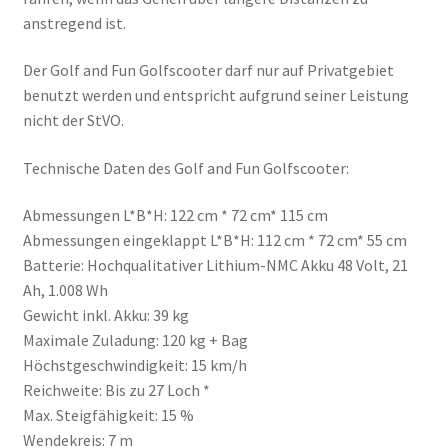
anstregend ist.
Der Golf and Fun Golfscooter darf nur auf Privatgebiet
benutzt werden und entspricht aufgrund seiner Leistung
nicht der StVO.
Technische Daten des Golf and Fun Golfscooter:
Abmessungen L*B*H: 122 cm * 72 cm* 115 cm
Abmessungen eingeklappt L*B*H: 112 cm * 72 cm* 55 cm
Batterie: Hochqualitativer Lithium-NMC Akku 48 Volt, 21
Ah, 1.008 Wh
Gewicht inkl. Akku: 39 kg
Maximale Zuladung: 120 kg + Bag
Höchstgeschwindigkeit: 15 km/h
Reichweite: Bis zu 27 Loch *
Max. Steigfähigkeit: 15 %
Wendekreis: 7 m