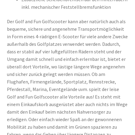
inkl. mechanischer Feststellbremsfunktion
Der Golf and Fun Golfscooter kann aber natürlich auch als
bequeme, sichere und angenehme Transportmöglichkeit
in Form eines 4-rädrigen E-Scooter für viele andere Zwecke
außerhalb des Golfplatzes verwendet werden. Dadurch,
dass er stabil auf vier luftgefüllten Rädern steht und der
Umgang damit schnell und einfach erlernbar ist, bietet er
überall dort Vorteile, wo lästige längere Wege angenehm
und sicher zurück gelegt werden müssen. Ob am
Flughafen, Firmengelände, Sportplatz, Rennstrecke,
Pferdestall, Marina, Eventgelände uvm. spielt der leise
Golf and Fun Golfscooter alle Vorteile aus! Es steht mit
einem Einkaufskorb ausgerüstet aber auch nichts im Wege
damit den Einkauf beim nächsten Nahversorger zu
erledigen. Oder einfach wieder Spaß an der gewonnenen
Mobilität zu haben und damit im Grünen spazieren zu
fahren, wenn das Gehen über längere Distanzen zu