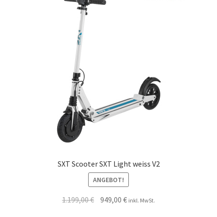
SXT Scooter SXT Light weiss V2
ANGEBOT!
1.199,00
€
949,00
€
inkl. MwSt.