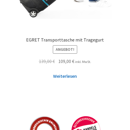
EGRET Transporttasche mit Tragegurt
ANGEBOT!
139,00
€
109,00
€
inkl. MwSt.
Weiterlesen