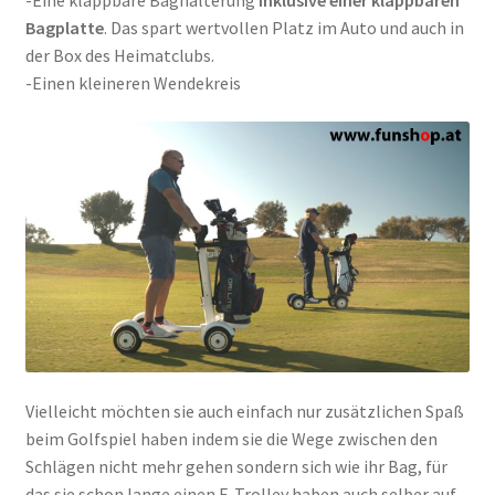
Bagplatte
. Das spart wertvollen Platz im Auto und auch in
der Box des Heimatclubs.
-Einen kleineren Wendekreis
Vielleicht möchten sie auch einfach nur zusätzlichen Spaß
beim Golfspiel haben indem sie die Wege zwischen den
Schlägen nicht mehr gehen sondern sich wie ihr Bag, für
das sie schon lange einen E-Trolley haben auch selber auf