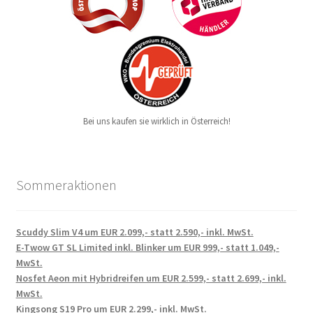
Bei uns kaufen sie wirklich in Österreich!
Sommeraktionen
Scuddy Slim V4 um EUR 2.099,- statt 2.590,- inkl. MwSt.
E-Twow GT SL Limited inkl. Blinker um EUR 999,- statt 1.049,-
MwSt.
Nosfet Aeon mit Hybridreifen um EUR 2.599,- statt 2.699,- inkl.
MwSt.
Kingsong S19 Pro um EUR 2.299,- inkl. MwSt.