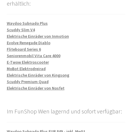
erhältlich:
Waydoo Subnado Plus
Scuddy Slim V4
Elektrische Einräder von Inmotion
Evolve Renegade Diablo
Fliteboard Series 6
Seniorenmobil Vita Care 4000
E-Twow Elektroscooter
MoBot Elektrodreirad
Elektrische Einräder von Kingsong
Scuddy Premium Quad
Elektrische Einräder von Nosfet
Im FunShop Wien lagernd und sofort verfügbar:
Waydoo Subnado Plus EUR 849,- inkl. MwSt.