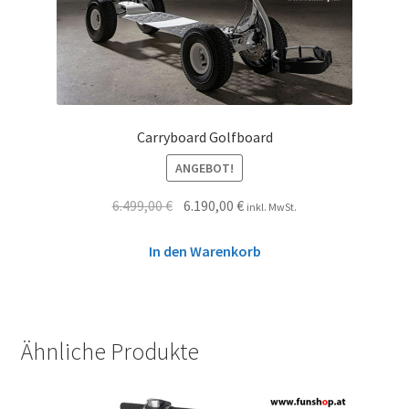
Carryboard Golfboard
ANGEBOT!
6.499,00
€
6.190,00
€
inkl. MwSt.
In den Warenkorb
Ähnliche Produkte