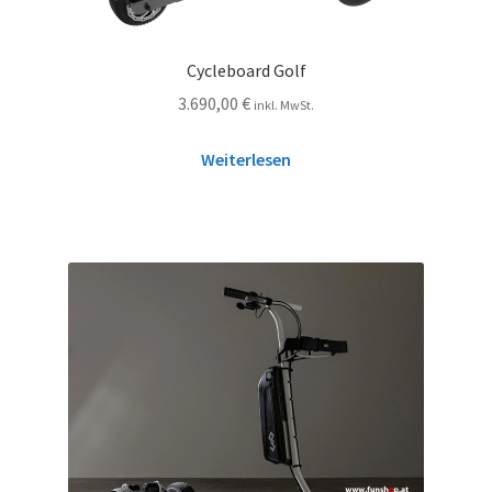
Cycleboard Golf
3.690,00
€
inkl. MwSt.
Weiterlesen