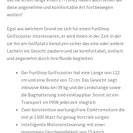
diese angenehme und komfortable Art fortbewegen
wollen?
Egal aus welchem Grund sie sich für einen FunShop
Golfscooter interessieren, er wird ihnen in der Zeit in der
sie ihn am Golfplatz benutzen sicher das eine oder andere
Lächeln ins Gesicht zaubern und sie komfortabel, einfach
und angenehm durch ihre Runde begleiten.
Der FunShop Golfscooter hat eine Länge von 122
cm und eine Breite von 72 cm. Das Gewicht liegt
inklusive Akku bei 39 kg und die Lenkstange sowie
die Baghalterung sind einklappbar. Somit ist ein
Transport im PKW jederzeit möglich
Zwei bürstenlose wartungsfreie Elektromotore die
mit je 1.000 Watt für genug Vortrieb sorgen
Intelligente Motorensteuerung mit einer
maximalen Geschwindigkeit von 15 km/h