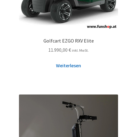
Golfcart EZGO RXV Elite
11.990,00
€
inkl. MwSt.
Weiterlesen