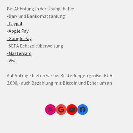
Bei Abholung in der Übungshalle:
-Bar- und Bankomatzahlung
-Paypal
-Apple Pay
-Google Pay
-SEPA Echtzeitüberweisung
-Mastercard
-Visa
Auf Anfrage bieten wir bei Bestellungen größer EUR
2.000,- auch Bezahlung mit Bitcoin und Etherium an
Instagram
Google Link zum FunShop Wien
YouTube
Facebook