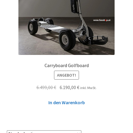
Carryboard Golfboard
ANGEBOT!
6.499,00
€
6.190,00
€
inkl. MwSt.
In den Warenkorb