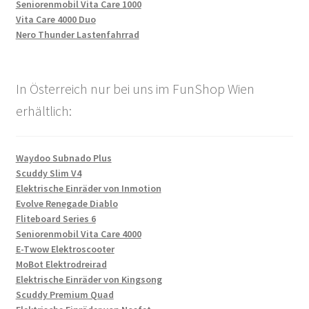
Seniorenmobil Vita Care 1000
Vita Care 4000 Duo
Nero Thunder Lastenfahrrad
In Österreich nur bei uns im FunShop Wien
erhältlich:
Waydoo Subnado Plus
Scuddy Slim V4
Elektrische Einräder von Inmotion
Evolve Renegade Diablo
Fliteboard Series 6
Seniorenmobil Vita Care 4000
E-Twow Elektroscooter
MoBot Elektrodreirad
Elektrische Einräder von Kingsong
Scuddy Premium Quad