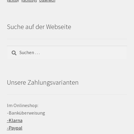
Österreich
yachttoys
yachttoy
Suche auf der Webseite
Suchen
nach:
Unsere Zahlungsvarianten
Im Onlineshop:
-Banküberweisung
-Klarna
-Paypal