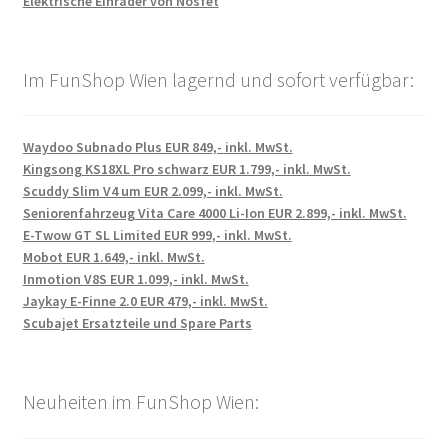
Elektrische Einräder von Nosfet
Im FunShop Wien lagernd und sofort verfügbar:
Waydoo Subnado Plus EUR 849,- inkl. MwSt.
Kingsong KS18XL Pro schwarz EUR 1.799,- inkl. MwSt.
Scuddy Slim V4 um EUR 2.099,- inkl. MwSt.
Seniorenfahrzeug Vita Care 4000 Li-Ion EUR 2.899,- inkl. MwSt.
E-Twow GT SL Limited EUR 999,- inkl. MwSt.
Mobot EUR 1.649,- inkl. MwSt.
Inmotion V8S EUR 1.099,- inkl. MwSt.
Jaykay E-Finne 2.0 EUR 479,- inkl. MwSt.
Scubajet Ersatzteile und Spare Parts
Neuheiten im FunShop Wien: