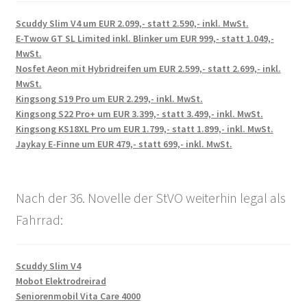
Scuddy Slim V4 um EUR 2.099,- statt 2.590,- inkl. MwSt.
E-Twow GT SL Limited inkl. Blinker um EUR 999,- statt 1.049,-
MwSt.
Nosfet Aeon mit Hybridreifen um EUR 2.599,- statt 2.699,- inkl.
MwSt.
Kingsong S19 Pro um EUR 2.299,- inkl. MwSt.
Kingsong S22 Pro+ um EUR 3.399,- statt 3.499,- inkl. MwSt.
Kingsong KS18XL Pro um EUR 1.799,- statt 1.899,- inkl. MwSt.
Jaykay E-Finne um EUR 479,- statt 699,- inkl. MwSt.
Nach der 36. Novelle der StVO weiterhin legal als
Fahrrad:
Scuddy Slim V4
Mobot Elektrodreirad
Seniorenmobil Vita Care 4000