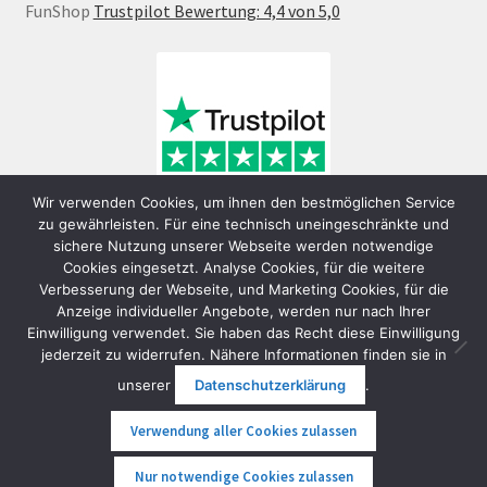
FunShop
Trustpilot Bewertung: 4,4 von 5,0
Wir verwenden Cookies, um ihnen den bestmöglichen Service
zu gewährleisten. Für eine technisch uneingeschränkte und
sichere Nutzung unserer Webseite werden notwendige
Cookies eingesetzt. Analyse Cookies, für die weitere
Verbesserung der Webseite, und Marketing Cookies, für die
Anzeige individueller Angebote, werden nur nach Ihrer
Einwilligung verwendet. Sie haben das Recht diese Einwilligung
jederzeit zu widerrufen. Nähere Informationen finden sie in
© FunShop Wien - Hochqualitative Elektromobilität 2026
unserer
Datenschutzerklärung
.
Datenschutzerklärung
Erstellt mit WooCommerce
.
Verwendung aller Cookies zulassen
0
Nur notwendige Cookies zulassen