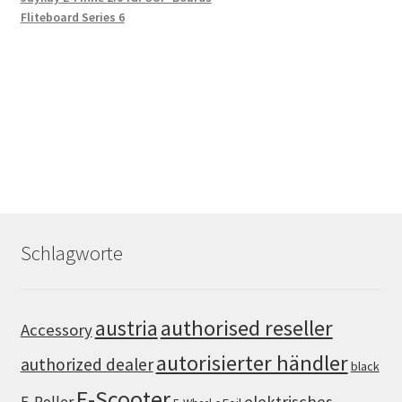
Fliteboard Series 6
Schlagworte
authorised reseller
austria
Accessory
autorisierter händler
authorized dealer
black
E-Scooter
elektrisches
E-Roller