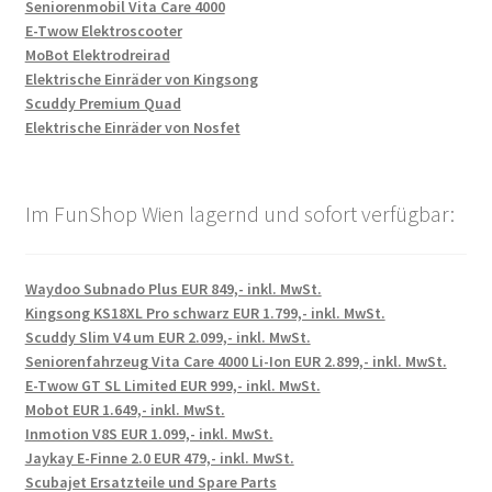
Seniorenmobil Vita Care 4000
E-Twow Elektroscooter
MoBot Elektrodreirad
Elektrische Einräder von Kingsong
Scuddy Premium Quad
Elektrische Einräder von Nosfet
Im FunShop Wien lagernd und sofort verfügbar:
Waydoo Subnado Plus EUR 849,- inkl. MwSt.
Kingsong KS18XL Pro schwarz EUR 1.799,- inkl. MwSt.
Scuddy Slim V4 um EUR 2.099,- inkl. MwSt.
Seniorenfahrzeug Vita Care 4000 Li-Ion EUR 2.899,- inkl. MwSt.
E-Twow GT SL Limited EUR 999,- inkl. MwSt.
Mobot EUR 1.649,- inkl. MwSt.
Inmotion V8S EUR 1.099,- inkl. MwSt.
Jaykay E-Finne 2.0 EUR 479,- inkl. MwSt.
Scubajet Ersatzteile und Spare Parts