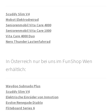
Scuddy Slim V4
Mobot Elektrodreirad
Seniorenmobil Vita Care 4000
Seniorenmobil Vita Care 1000
Vita Care 4000 Duo
Nero Thunder Lastenfahrrad
In Österreich nur bei uns im FunShop Wien
erhältlich:
Waydoo Subnado Plus
Scuddy Slim V4
Elektrische Einräder von Inmotion
Evolve Renegade Diablo
Fliteboard Series 6