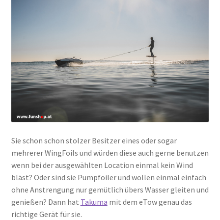
Sie schon schon stolzer Besitzer eines oder sogar
mehrerer WingFoils und würden diese auch gerne benutzen
wenn bei der ausgewählten Location einmal kein Wind
bläst? Oder sind sie Pumpfoiler und wollen einmal einfach
ohne Anstrengung nur gemütlich übers Wasser gleiten und
genießen? Dann hat
Takuma
mit dem eTow genau das
richtige Gerät für sie.