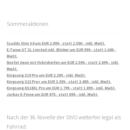
Sommeraktionen
Scuddy Slim V4 um EUR 2.099,- statt 2.590,- inkl. MwSt.
E-Twow GT SL Limited inkl. Blinker um EUR 999,- statt 1.049,-
MwSt.
Nosfet Aeon mit Hybridreifen um EUR 2.599,- statt 2.699,- inkl.
MwSt.
Kingsong S19 Pro um EUR 2.299,- inkl. MwSt.
Kingsong S22 Pro+ um EUR 3.399,- statt 3.499,- inkl. MwSt.
Kingsong KS18XL Pro um EUR 1.799,- statt 1.899,- inkl. MwSt.
Jaykay E-Finne um EUR 479,- statt 699,- inkl. MwSt.
Nach der 36. Novelle der StVO weiterhin legal als
Fahrrad: