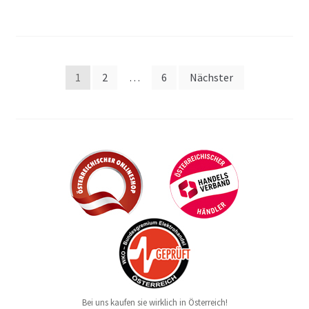
Beitragsnavigation
1
2
…
6
Nächster
Bei uns kaufen sie wirklich in Österreich!