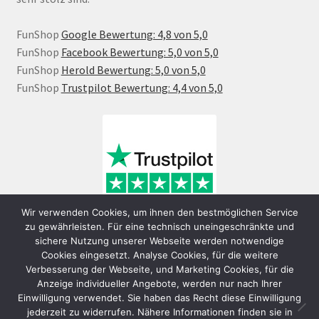
FunShop
Google Bewertung: 4,8 von 5,0
FunShop
Facebook Bewertung: 5,0 von 5,0
FunShop
Herold Bewertung: 5,0 von 5,0
FunShop
Trustpilot Bewertung: 4,4 von 5,0
Wir verwenden Cookies, um ihnen den bestmöglichen Service
zu gewährleisten. Für eine technisch uneingeschränkte und
sichere Nutzung unserer Webseite werden notwendige
Cookies eingesetzt. Analyse Cookies, für die weitere
Verbesserung der Webseite, und Marketing Cookies, für die
Anzeige individueller Angebote, werden nur nach Ihrer
Einwilligung verwendet. Sie haben das Recht diese Einwilligung
jederzeit zu widerrufen. Nähere Informationen finden sie in