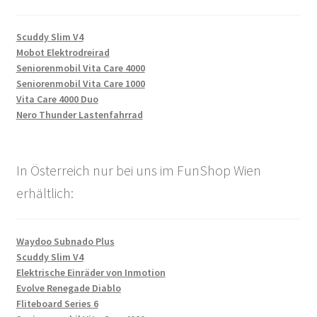
Scuddy Slim V4
Mobot Elektrodreirad
Seniorenmobil Vita Care 4000
Seniorenmobil Vita Care 1000
Vita Care 4000 Duo
Nero Thunder Lastenfahrrad
In Österreich nur bei uns im FunShop Wien
erhältlich:
Waydoo Subnado Plus
Scuddy Slim V4
Elektrische Einräder von Inmotion
Evolve Renegade Diablo
Fliteboard Series 6