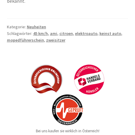
bekannt.
Kategorie:
Neuheiten
Schlagwörter:
45 km/h
,
ami
,
citroen
,
elektroauto
,
keinst auto
,
mopedführerschein
,
zweisitzer
Bei uns kaufen sie wirklich in Österreich!