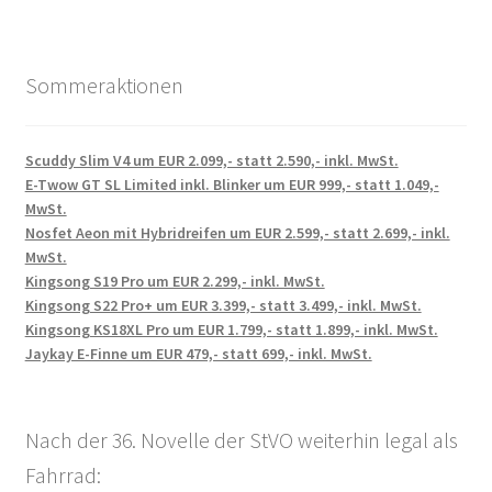
Sommeraktionen
Scuddy Slim V4 um EUR 2.099,- statt 2.590,- inkl. MwSt.
E-Twow GT SL Limited inkl. Blinker um EUR 999,- statt 1.049,-
MwSt.
Nosfet Aeon mit Hybridreifen um EUR 2.599,- statt 2.699,- inkl.
MwSt.
Kingsong S19 Pro um EUR 2.299,- inkl. MwSt.
Kingsong S22 Pro+ um EUR 3.399,- statt 3.499,- inkl. MwSt.
Kingsong KS18XL Pro um EUR 1.799,- statt 1.899,- inkl. MwSt.
Jaykay E-Finne um EUR 479,- statt 699,- inkl. MwSt.
Nach der 36. Novelle der StVO weiterhin legal als
Fahrrad: