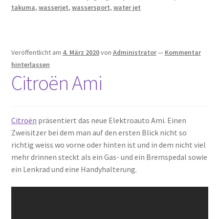
takuma
,
wasserjet
,
wassersport
,
water jet
Veröffentlicht am
4. März 2020
von
Administrator
—
Kommentar
hinterlassen
Citroën Ami
Citroën
präsentiert das neue Elektroauto Ami. Einen
Zweisitzer bei dem man auf den ersten Blick nicht so
richtig weiss wo vorne oder hinten ist und in dem nicht viel
mehr drinnen steckt als ein Gas- und ein Bremspedal sowie
ein Lenkrad und eine Handyhalterung.