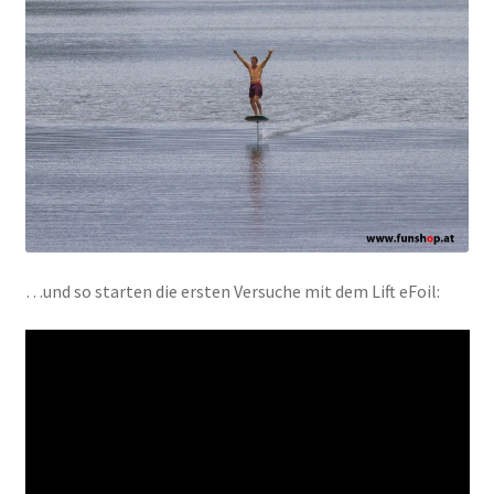
…und so starten die ersten Versuche mit dem Lift eFoil: