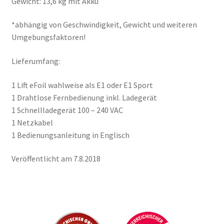
Gewicht: 13,6 kg mit Akku
*abhängig von Geschwindigkeit, Gewicht und weiteren
Umgebungsfaktoren!
Lieferumfang:
1 Lift eFoil wahlweise als E1 oder E1 Sport
1 Drahtlose Fernbedienung inkl. Ladegerät
1 Schnellladegerät 100 – 240 VAC
1 Netzkabel
1 Bedienungsanleitung in Englisch
Veröffentlicht am 7.8.2018