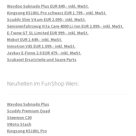
Waydoo Subnado Plus EUR 849,- inkl. MwSt.
Kingsong KS18XL Pro schwarz EUR 1.799,- inkl. MwSt.
Scuddy Slim V4 um EUR 2.099,- inkl. MwSt.
Seniorenfahrzeug Vita Care 4000 Li-Ion EUR 2.899,- inkl. MwSt.
E-Twow GT SL Limited EUR 999,- inkl. MwSt.
Mobot EUR 1.649,- inkl. MwSt.
Inmotion V8S EUR 1.099,- inkl. MwSt.
Jaykay E-Finne 2.0 EUR 479,- inkl. MwSt.
Scubajet Ersatzteile und Spare Parts
Neuheiten im FunShop Wien:
Waydoo Subnado Plus
Scuddy Premium Quad
Steereon C30
VMoto Stash
Kingsong KS18XL Pro