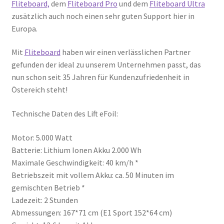
Fliteboard,
dem
Fliteboard Pro
und dem
Fliteboard Ultra
zusätzlich auch noch einen sehr guten Support hier in
Europa.
Mit
Fliteboard
haben wir einen verlässlichen Partner
gefunden der ideal zu unserem Unternehmen passt, das
nun schon seit 35 Jahren für Kundenzufriedenheit in
Östereich steht!
Technische Daten des Lift eFoil:
Motor: 5.000 Watt
Batterie: Lithium Ionen Akku 2.000 Wh
Maximale Geschwindigkeit: 40 km/h *
Betriebszeit mit vollem Akku: ca. 50 Minuten im
gemischten Betrieb *
Ladezeit: 2 Stunden
Abmessungen: 167*71 cm (E1 Sport 152*64 cm)