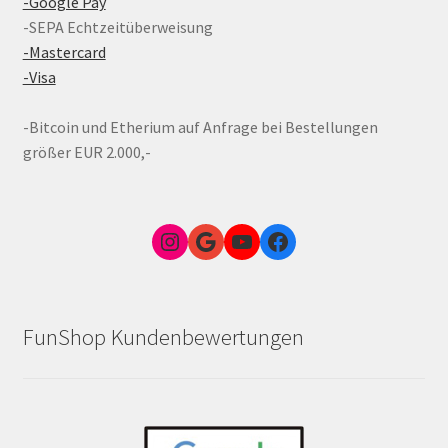
-Google Pay
-SEPA Echtzeitüberweisung
-Mastercard
-Visa
-Bitcoin und Etherium auf Anfrage bei Bestellungen
größer EUR 2.000,-
Instagram
Google Link zum FunShop Wien
YouTube
Facebook
FunShop Kundenbewertungen