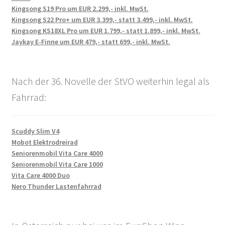
Kingsong S19 Pro um EUR 2.299,- inkl. MwSt.
Kingsong S22 Pro+ um EUR 3.399,- statt 3.499,- inkl. MwSt.
Kingsong KS18XL Pro um EUR 1.799,- statt 1.899,- inkl. MwSt.
Jaykay E-Finne um EUR 479,- statt 699,- inkl. MwSt.
Nach der 36. Novelle der StVO weiterhin legal als
Fahrrad:
Scuddy Slim V4
Mobot Elektrodreirad
Seniorenmobil Vita Care 4000
Seniorenmobil Vita Care 1000
Vita Care 4000 Duo
Nero Thunder Lastenfahrrad