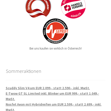
Bei uns kaufen sie wirklich in Österreich!
Sommeraktionen
Scuddy Slim V4 um EUR 2.099,- statt 2.590,- inkl. MwSt.
E-Twow GT SL Limited inkl. Blinker um EUR 999,- statt 1.049,-
MwSt.
Nosfet Aeon mit Hybridreifen um EUR 2.599,- statt 2.699,- inkl.
MwSt.