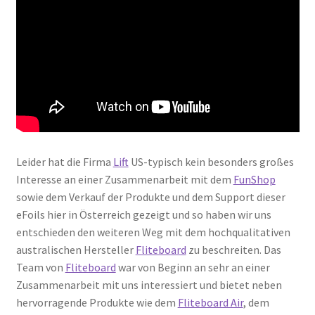
Leider hat die Firma
Lift
US-typisch kein besonders großes
Interesse an einer Zusammenarbeit mit dem
FunShop
sowie dem Verkauf der Produkte und dem Support dieser
eFoils hier in Österreich gezeigt und so haben wir uns
entschieden den weiteren Weg mit dem hochqualitativen
australischen Hersteller
Fliteboard
zu beschreiten. Das
Team von
Fliteboard
war von Beginn an sehr an einer
Zusammenarbeit mit uns interessiert und bietet neben
hervorragende Produkte wie dem
Fliteboard Air
, dem