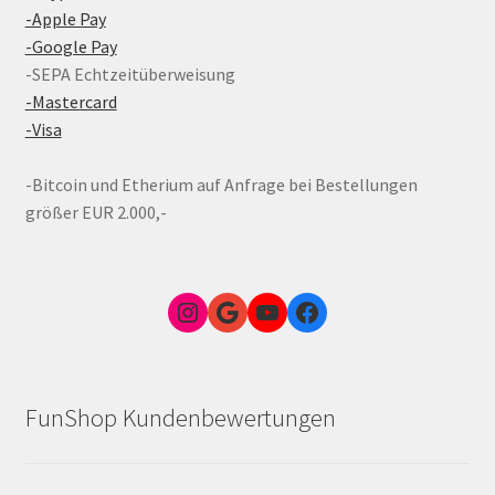
-Apple Pay
-Google Pay
-SEPA Echtzeitüberweisung
-Mastercard
-Visa
-Bitcoin und Etherium auf Anfrage bei Bestellungen
größer EUR 2.000,-
Instagram
Google Link zum FunShop Wien
YouTube
Facebook
FunShop Kundenbewertungen