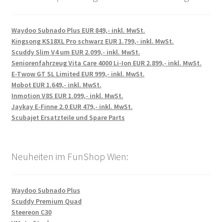
Waydoo Subnado Plus EUR 849,- inkl. MwSt.
Kingsong KS18XL Pro schwarz EUR 1.799,- inkl. MwSt.
Scuddy Slim V4 um EUR 2.099,- inkl. MwSt.
Seniorenfahrzeug Vita Care 4000 Li-Ion EUR 2.899,- inkl. MwSt.
E-Twow GT SL Limited EUR 999,- inkl. MwSt.
Mobot EUR 1.649,- inkl. MwSt.
Inmotion V8S EUR 1.099,- inkl. MwSt.
Jaykay E-Finne 2.0 EUR 479,- inkl. MwSt.
Scubajet Ersatzteile und Spare Parts
Neuheiten im FunShop Wien:
Waydoo Subnado Plus
Scuddy Premium Quad
Steereon C30