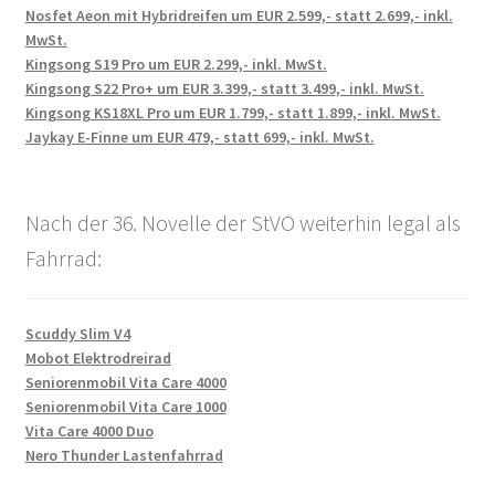
Nosfet Aeon mit Hybridreifen um EUR 2.599,- statt 2.699,- inkl.
MwSt.
Kingsong S19 Pro um EUR 2.299,- inkl. MwSt.
Kingsong S22 Pro+ um EUR 3.399,- statt 3.499,- inkl. MwSt.
Kingsong KS18XL Pro um EUR 1.799,- statt 1.899,- inkl. MwSt.
Jaykay E-Finne um EUR 479,- statt 699,- inkl. MwSt.
Nach der 36. Novelle der StVO weiterhin legal als
Fahrrad:
Scuddy Slim V4
Mobot Elektrodreirad
Seniorenmobil Vita Care 4000
Seniorenmobil Vita Care 1000
Vita Care 4000 Duo
Nero Thunder Lastenfahrrad