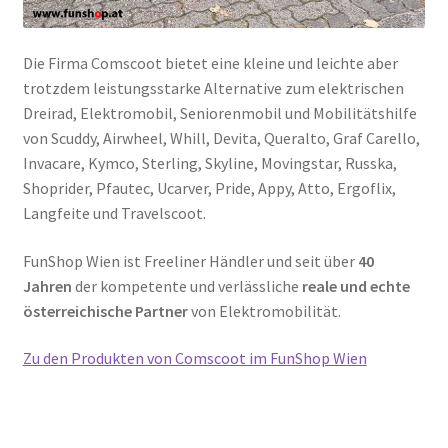
Die Firma Comscoot bietet eine kleine und leichte aber
trotzdem leistungsstarke Alternative zum elektrischen
Dreirad, Elektromobil, Seniorenmobil und Mobilitätshilfe
von Scuddy, Airwheel, Whill, Devita, Queralto, Graf Carello,
Invacare, Kymco, Sterling, Skyline, Movingstar, Russka,
Shoprider, Pfautec, Ucarver, Pride, Appy, Atto, Ergoflix,
Langfeite und Travelscoot.
FunShop Wien ist Freeliner Händler und seit über
40
Jahren
der kompetente und verlässliche
reale und echte
österreichische Partner
von Elektromobilität.
Zu den Produkten von Comscoot im FunShop Wien