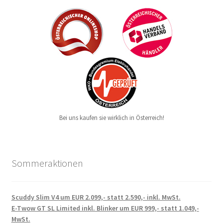
Bei uns kaufen sie wirklich in Österreich!
Sommeraktionen
Scuddy Slim V4 um EUR 2.099,- statt 2.590,- inkl. MwSt.
E-Twow GT SL Limited inkl. Blinker um EUR 999,- statt 1.049,-
MwSt.