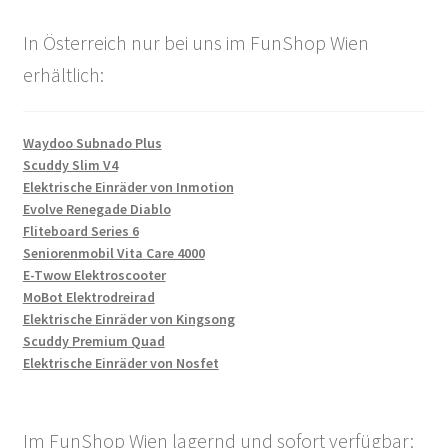
In Österreich nur bei uns im FunShop Wien
erhältlich:
Waydoo Subnado Plus
Scuddy Slim V4
Elektrische Einräder von Inmotion
Evolve Renegade Diablo
Fliteboard Series 6
Seniorenmobil Vita Care 4000
E-Twow Elektroscooter
MoBot Elektrodreirad
Elektrische Einräder von Kingsong
Scuddy Premium Quad
Elektrische Einräder von Nosfet
Im FunShop Wien lagernd und sofort verfügbar: