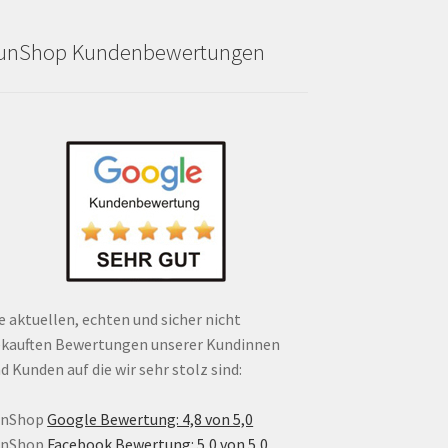
unShop Kundenbewertungen
e aktuellen, echten und sicher nicht
kauften Bewertungen unserer Kundinnen
d Kunden auf die wir sehr stolz sind:
unShop
Google Bewertung: 4,8 von 5,0
unShop
Facebook Bewertung: 5,0 von 5,0