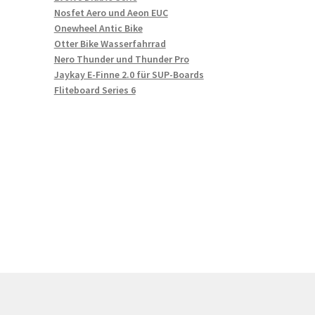
Nosfet Aero und Aeon EUC
Onewheel Antic Bike
Otter Bike Wasserfahrrad
Nero Thunder und Thunder Pro
Jaykay E-Finne 2.0 für SUP-Boards
Fliteboard Series 6