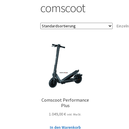
comscoot
Einzel
Comscoot Performance
Plus
1.049,00
€
inkl. MwSt.
In den Warenkorb