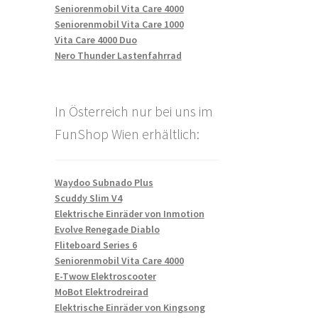
Seniorenmobil Vita Care 4000
Seniorenmobil Vita Care 1000
Vita Care 4000 Duo
Nero Thunder Lastenfahrrad
In Österreich nur bei uns im
FunShop Wien erhältlich:
Waydoo Subnado Plus
Scuddy Slim V4
Elektrische Einräder von Inmotion
Evolve Renegade Diablo
Fliteboard Series 6
Seniorenmobil Vita Care 4000
E-Twow Elektroscooter
MoBot Elektrodreirad
Elektrische Einräder von Kingsong