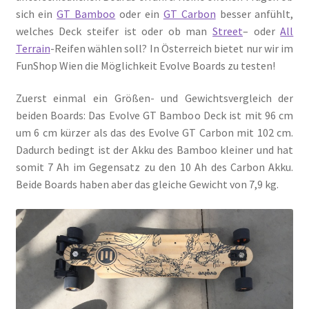
sich ein
GT Bamboo
oder ein
GT Carbon
besser anfühlt,
welches Deck steifer ist oder ob man
Street
– oder
All
Terrain
-Reifen wählen soll? In Österreich bietet nur wir im
FunShop Wien die Möglichkeit Evolve Boards zu testen!
Zuerst einmal ein Größen- und Gewichtsvergleich der
beiden Boards: Das Evolve GT Bamboo Deck ist mit 96 cm
um 6 cm kürzer als das des Evolve GT Carbon mit 102 cm.
Dadurch bedingt ist der Akku des Bamboo kleiner und hat
somit 7 Ah im Gegensatz zu den 10 Ah des Carbon Akku.
Beide Boards haben aber das gleiche Gewicht von 7,9 kg.