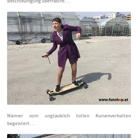
Beschleunigung überrascht…
Männer vom unglaublich tollen Kurvenverhalten
begeistert…