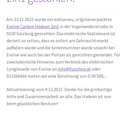
Am 23.11.2021 wurde ein exklusives, originalverpacktes
Evolve Carbon Hadean 2in1
in der Vogelweiderstraße in
5020 Salzburg gestohlen. Das elektrische Skateboard ist
derzeit so selten, dass es sofort am Gebrauchtmarkt
auffallen würde und die Seriennummer wurde sowohl bei
Evolve wie auch bei der Polizei als gestohlen gemeldet. Für
zweckdienliche Hinweise zum Verbleib des elektrischen
Longboards von Evolve an
info@funshop.at
oder
013266666 bieten wir eine Belohnung von EUR 500,-.
Aktualisierung vom 9.12.2021: Danke für die großartige
Hilfe und Zusammenarbeit an alle. Das Hadean ist nun
beim glücklichen Besitzer!