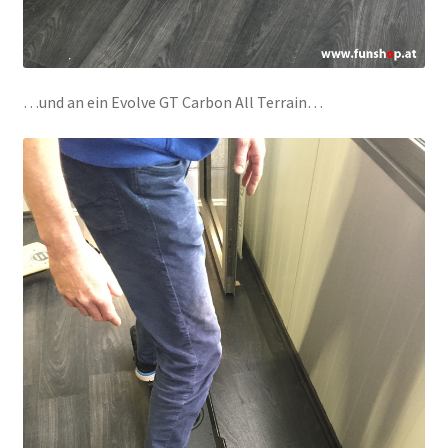
…und an ein Evolve GT Carbon All Terrain…