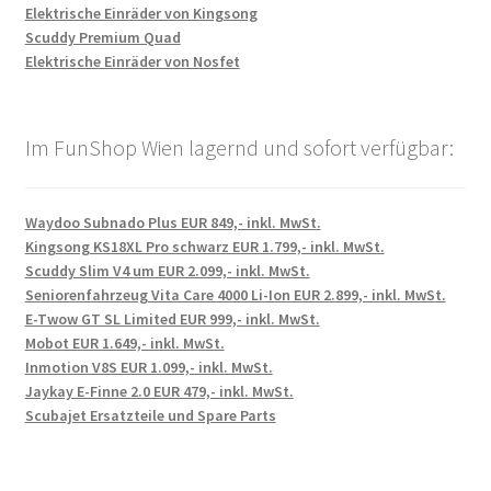
Elektrische Einräder von Kingsong
Scuddy Premium Quad
Elektrische Einräder von Nosfet
Im FunShop Wien lagernd und sofort verfügbar:
Waydoo Subnado Plus EUR 849,- inkl. MwSt.
Kingsong KS18XL Pro schwarz EUR 1.799,- inkl. MwSt.
Scuddy Slim V4 um EUR 2.099,- inkl. MwSt.
Seniorenfahrzeug Vita Care 4000 Li-Ion EUR 2.899,- inkl. MwSt.
E-Twow GT SL Limited EUR 999,- inkl. MwSt.
Mobot EUR 1.649,- inkl. MwSt.
Inmotion V8S EUR 1.099,- inkl. MwSt.
Jaykay E-Finne 2.0 EUR 479,- inkl. MwSt.
Scubajet Ersatzteile und Spare Parts