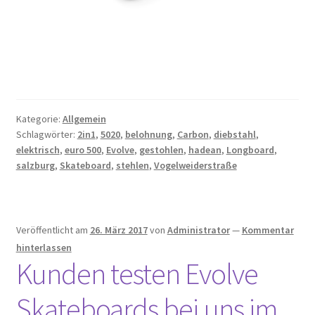
Kategorie:
Allgemein
Schlagwörter:
2in1
,
5020
,
belohnung
,
Carbon
,
diebstahl
,
elektrisch
,
euro 500
,
Evolve
,
gestohlen
,
hadean
,
Longboard
,
salzburg
,
Skateboard
,
stehlen
,
Vogelweiderstraße
Veröffentlicht am
26. März 2017
von
Administrator
—
Kommentar
hinterlassen
Kunden testen Evolve
Skateboards bei uns im