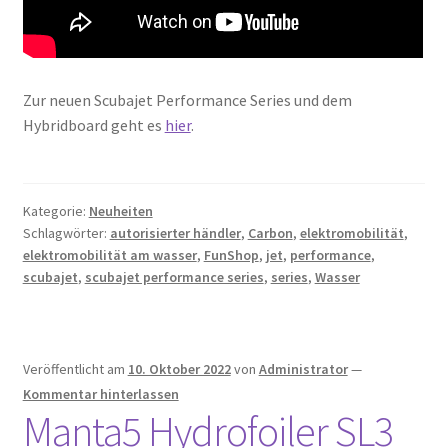
Zur neuen Scubajet Performance Series und dem
Hybridboard geht es
hier
.
Kategorie:
Neuheiten
Schlagwörter:
autorisierter händler
,
Carbon
,
elektromobilität
,
elektromobilität am wasser
,
FunShop
,
jet
,
performance
,
scubajet
,
scubajet performance series
,
series
,
Wasser
Veröffentlicht am
10. Oktober 2022
von
Administrator
—
Kommentar hinterlassen
Manta5 Hydrofoiler SL3