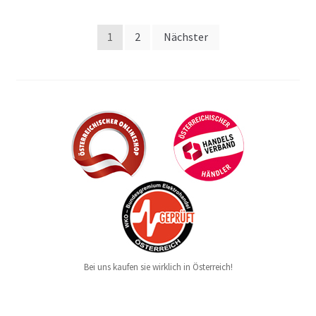
Beitragsnavigation
1
2
Nächster
Bei uns kaufen sie wirklich in Österreich!