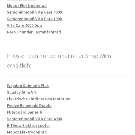
Mobot Elektrodreirad
Seniorenmobil Vita Care 4000
Seniorenmobil Vita Care 1000
Vita Care 4000 Duo
Nero Thunder Lastenfahrrad
In Österreich nur bei uns im FunShop Wien
erhältlich:
Waydoo Subnado Plus
Scuddy Slim V4
Elektrische Einräder von Inmotion
Evolve Renegade Diablo
Fliteboard Series 6
Seniorenmobil Vita Care 4000
E-Twow Elektroscooter
MoBot Elektrodreirad