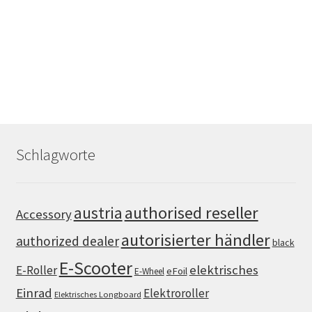
Schlagworte
authorised reseller
austria
Accessory
autorisierter händler
authorized dealer
black
E-Scooter
elektrisches
E-Roller
eFoil
E-Wheel
Einrad
Elektroroller
Elektrisches Longboard