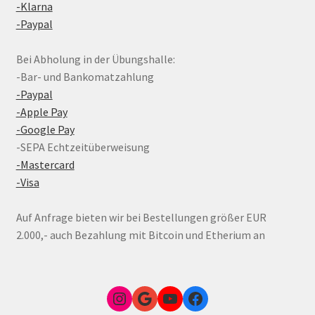
-Klarna
-Paypal
Bei Abholung in der Übungshalle:
-Bar- und Bankomatzahlung
-Paypal
-Apple Pay
-Google Pay
-SEPA Echtzeitüberweisung
-Mastercard
-Visa
Auf Anfrage bieten wir bei Bestellungen größer EUR
2.000,- auch Bezahlung mit Bitcoin und Etherium an
Instagram
Google Link zum FunShop Wien
YouTube
Facebook