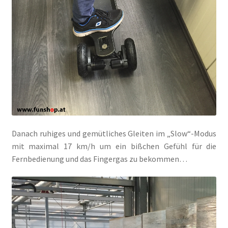
Danach ruhiges und gemütliches Gleiten im „Slow“-Modus
mit maximal 17 km/h um ein bißchen Gefühl für die
Fernbedienung und das Fingergas zu bekommen…