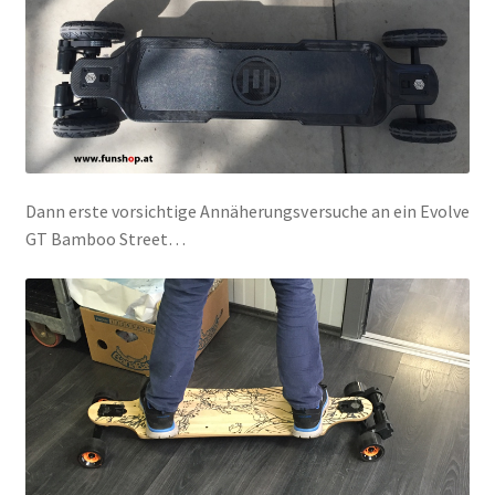
Dann erste vorsichtige Annäherungsversuche an ein Evolve
GT Bamboo Street…