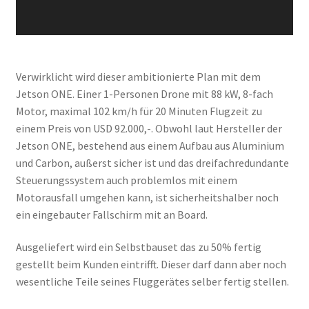
Verwirklicht wird dieser ambitionierte Plan mit dem
Jetson ONE. Einer 1-Personen Drone mit 88 kW, 8-fach
Motor, maximal 102 km/h für 20 Minuten Flugzeit zu
einem Preis von USD 92.000,-. Obwohl laut Hersteller der
Jetson ONE, bestehend aus einem Aufbau aus Aluminium
und Carbon, außerst sicher ist und das dreifachredundante
Steuerungssystem auch problemlos mit einem
Motorausfall umgehen kann, ist sicherheitshalber noch
ein eingebauter Fallschirm mit an Board.
Ausgeliefert wird ein Selbstbauset das zu 50% fertig
gestellt beim Kunden eintrifft. Dieser darf dann aber noch
wesentliche Teile seines Fluggerätes selber fertig stellen.