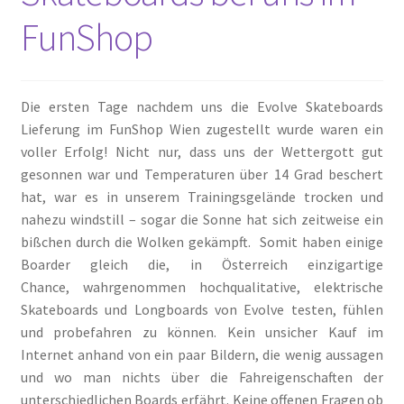
FunShop
Die ersten Tage nachdem uns die Evolve Skateboards
Lieferung im FunShop Wien zugestellt wurde waren ein
voller Erfolg! Nicht nur, dass uns der Wettergott gut
gesonnen war und Temperaturen über 14 Grad beschert
hat, war es in unserem Trainingsgelände trocken und
nahezu windstill – sogar die Sonne hat sich zeitweise ein
bißchen durch die Wolken gekämpft. Somit haben einige
Boarder gleich die, in Österreich einzigartige
Chance, wahrgenommen hochqualitative, elektrische
Skateboards und Longboards von Evolve testen, fühlen
und probefahren zu können. Kein unsicher Kauf im
Internet anhand von ein paar Bildern, die wenig aussagen
und wo man nichts über die Fahreigenschaften der
unterschiedlichen Boards erfährt. Keine offenen Fragen ob