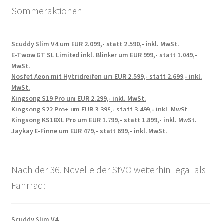
Sommeraktionen
Scuddy Slim V4 um EUR 2.099,- statt 2.590,- inkl. MwSt.
E-Twow GT SL Limited inkl. Blinker um EUR 999,- statt 1.049,-
MwSt.
Nosfet Aeon mit Hybridreifen um EUR 2.599,- statt 2.699,- inkl.
MwSt.
Kingsong S19 Pro um EUR 2.299,- inkl. MwSt.
Kingsong S22 Pro+ um EUR 3.399,- statt 3.499,- inkl. MwSt.
Kingsong KS18XL Pro um EUR 1.799,- statt 1.899,- inkl. MwSt.
Jaykay E-Finne um EUR 479,- statt 699,- inkl. MwSt.
Nach der 36. Novelle der StVO weiterhin legal als
Fahrrad:
Scuddy Slim V4