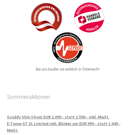
Bei uns kaufen sie wirklich in Österreich!
Sommeraktionen
Scuddy Slim V4 um EUR 2.099,- statt 2.590,- inkl. MwSt.
E-Twow GT SL Limited inkl. Blinker um EUR 999,- statt 1.049,-
MwSt.