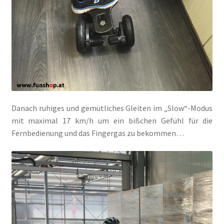
Danach ruhiges und gemütliches Gleiten im „Slow“-Modus
mit maximal 17 km/h um ein bißchen Gefühl für die
Fernbedienung und das Fingergas zu bekommen…