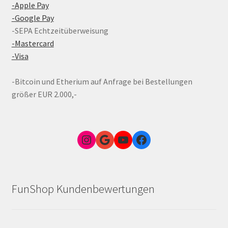
-Apple Pay
-Google Pay
-SEPA Echtzeitüberweisung
-Mastercard
-Visa
-Bitcoin und Etherium auf Anfrage bei Bestellungen
größer EUR 2.000,-
Instagram
Google Link zum FunShop Wien
YouTube
Facebook
FunShop Kundenbewertungen