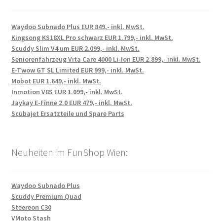
Waydoo Subnado Plus EUR 849,- inkl. MwSt.
Kingsong KS18XL Pro schwarz EUR 1.799,- inkl. MwSt.
Scuddy Slim V4 um EUR 2.099,- inkl. MwSt.
Seniorenfahrzeug Vita Care 4000 Li-Ion EUR 2.899,- inkl. MwSt.
E-Twow GT SL Limited EUR 999,- inkl. MwSt.
Mobot EUR 1.649,- inkl. MwSt.
Inmotion V8S EUR 1.099,- inkl. MwSt.
Jaykay E-Finne 2.0 EUR 479,- inkl. MwSt.
Scubajet Ersatzteile und Spare Parts
Neuheiten im FunShop Wien:
Waydoo Subnado Plus
Scuddy Premium Quad
Steereon C30
VMoto Stash