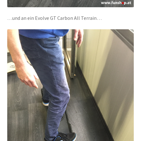
…und an ein Evolve GT Carbon All Terrain…