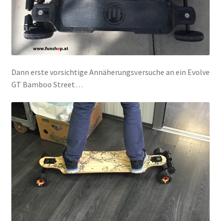
Dann erste vorsichtige Annäherungsversuche an ein Evolve
GT Bamboo Street…