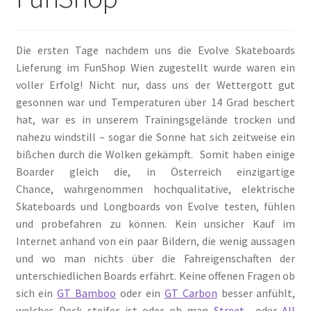
Die ersten Tage nachdem uns die Evolve Skateboards
Lieferung im FunShop Wien zugestellt wurde waren ein
voller Erfolg! Nicht nur, dass uns der Wettergott gut
gesonnen war und Temperaturen über 14 Grad beschert
hat, war es in unserem Trainingsgelände trocken und
nahezu windstill – sogar die Sonne hat sich zeitweise ein
bißchen durch die Wolken gekämpft. Somit haben einige
Boarder gleich die, in Österreich einzigartige
Chance, wahrgenommen hochqualitative, elektrische
Skateboards und Longboards von Evolve testen, fühlen
und probefahren zu können. Kein unsicher Kauf im
Internet anhand von ein paar Bildern, die wenig aussagen
und wo man nichts über die Fahreigenschaften der
unterschiedlichen Boards erfährt. Keine offenen Fragen ob
sich ein
GT Bamboo
oder ein
GT Carbon
besser anfühlt,
welches Deck steifer ist oder ob man
Street
– oder
All