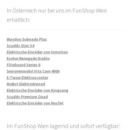
In Österreich nur bei uns im FunShop Wien
erhältlich:
Waydoo Subnado Plus
Scuddy Slim V4
Elektrische Einräder von Inmotion
Evolve Renegade Diablo
Fliteboard Series 6
Seniorenmobil Vita Care 4000
E-Twow Elektroscooter
MoBot Elektrodreirad
Elektrische Einräder von Kingsong
Scuddy Premium Quad
Elektrische Einräder von Nosfet
Im FunShop Wien lagernd und sofort verfügbar: