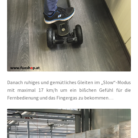
Danach ruhiges und gemütliches Gleiten im „Slow“-Modus
mit maximal 17 km/h um ein bißchen Gefühl für die
Fernbedienung und das Fingergas zu bekommen…