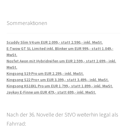
Sommeraktionen
Scuddy Slim V4 um EUR 2.099,- statt 2.590,- inkl. MwSt.
E-Twow GT SL Limited inkl. Blinker um EUR 999,- statt 1.049,-
MwSt.
Nosfet Aeon mit Hybridreifen um EUR 2.599,- statt 2.699,- inkl.
MwSt.
Kingsong S19 Pro um EUR 2.299,- inkl. MwSt.
Kingsong S22 Pro+ um EUR 3.399,- statt 3.499,- inkl. MwSt.
Kingsong KS18XL Pro um EUR 1.799,- statt 1.899,- inkl. MwSt.
Jaykay E-Finne um EUR 479,- statt 699,- inkl. MwSt.
Nach der 36. Novelle der StVO weiterhin legal als
Fahrrad: