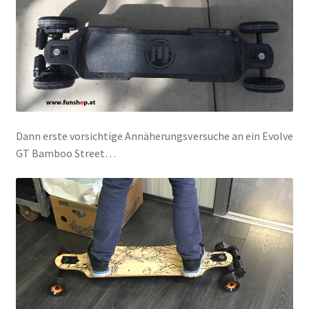
Dann erste vorsichtige Annäherungsversuche an ein Evolve
GT Bamboo Street…