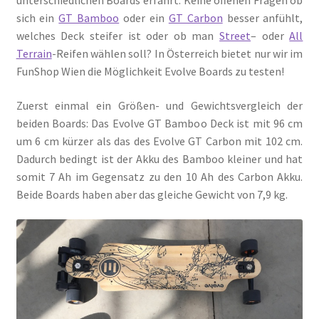
sich ein
GT Bamboo
oder ein
GT Carbon
besser anfühlt,
welches Deck steifer ist oder ob man
Street
– oder
All
Terrain
-Reifen wählen soll? In Österreich bietet nur wir im
FunShop Wien die Möglichkeit Evolve Boards zu testen!
Zuerst einmal ein Größen- und Gewichtsvergleich der
beiden Boards: Das Evolve GT Bamboo Deck ist mit 96 cm
um 6 cm kürzer als das des Evolve GT Carbon mit 102 cm.
Dadurch bedingt ist der Akku des Bamboo kleiner und hat
somit 7 Ah im Gegensatz zu den 10 Ah des Carbon Akku.
Beide Boards haben aber das gleiche Gewicht von 7,9 kg.