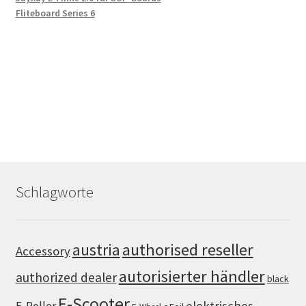
Fliteboard Series 6
Schlagworte
authorised reseller
austria
Accessory
autorisierter händler
authorized dealer
black
E-Scooter
elektrisches
E-Roller