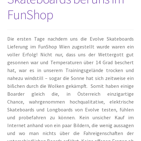
FunShop
Die ersten Tage nachdem uns die Evolve Skateboards
Lieferung im FunShop Wien zugestellt wurde waren ein
voller Erfolg! Nicht nur, dass uns der Wettergott gut
gesonnen war und Temperaturen über 14 Grad beschert
hat, war es in unserem Trainingsgelände trocken und
nahezu windstill – sogar die Sonne hat sich zeitweise ein
bißchen durch die Wolken gekämpft. Somit haben einige
Boarder gleich die, in Österreich einzigartige
Chance, wahrgenommen hochqualitative, elektrische
Skateboards und Longboards von Evolve testen, fühlen
und probefahren zu können. Kein unsicher Kauf im
Internet anhand von ein paar Bildern, die wenig aussagen
und wo man nichts über die Fahreigenschaften der
unterschiedlichen Boards erfährt. Keine offenen Fragen ob