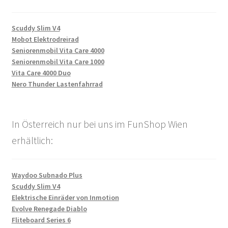
Scuddy Slim V4
Mobot Elektrodreirad
Seniorenmobil Vita Care 4000
Seniorenmobil Vita Care 1000
Vita Care 4000 Duo
Nero Thunder Lastenfahrrad
In Österreich nur bei uns im FunShop Wien
erhältlich:
Waydoo Subnado Plus
Scuddy Slim V4
Elektrische Einräder von Inmotion
Evolve Renegade Diablo
Fliteboard Series 6