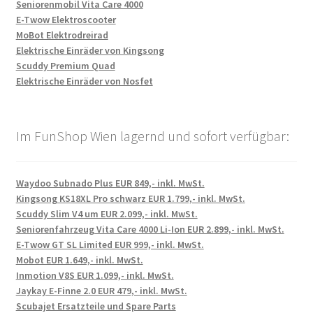
Seniorenmobil Vita Care 4000
E-Twow Elektroscooter
MoBot Elektrodreirad
Elektrische Einräder von Kingsong
Scuddy Premium Quad
Elektrische Einräder von Nosfet
Im FunShop Wien lagernd und sofort verfügbar:
Waydoo Subnado Plus EUR 849,- inkl. MwSt.
Kingsong KS18XL Pro schwarz EUR 1.799,- inkl. MwSt.
Scuddy Slim V4 um EUR 2.099,- inkl. MwSt.
Seniorenfahrzeug Vita Care 4000 Li-Ion EUR 2.899,- inkl. MwSt.
E-Twow GT SL Limited EUR 999,- inkl. MwSt.
Mobot EUR 1.649,- inkl. MwSt.
Inmotion V8S EUR 1.099,- inkl. MwSt.
Jaykay E-Finne 2.0 EUR 479,- inkl. MwSt.
Scubajet Ersatzteile und Spare Parts