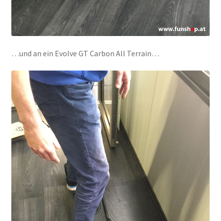
…und an ein Evolve GT Carbon All Terrain…