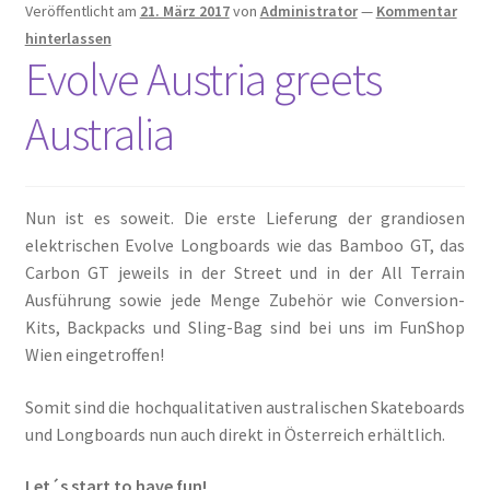
Veröffentlicht am
21. März 2017
von
Administrator
—
Kommentar
hinterlassen
Evolve Austria greets
Australia
Nun ist es soweit. Die erste Lieferung der grandiosen
elektrischen Evolve Longboards wie das Bamboo GT, das
Carbon GT jeweils in der Street und in der All Terrain
Ausführung sowie jede Menge Zubehör wie Conversion-
Kits, Backpacks und Sling-Bag sind bei uns im FunShop
Wien eingetroffen!
Somit sind die hochqualitativen australischen Skateboards
und Longboards nun auch direkt in Österreich erhältlich.
Let´s start to have fun!