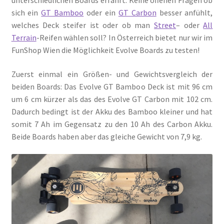
sich ein
GT Bamboo
oder ein
GT Carbon
besser anfühlt,
welches Deck steifer ist oder ob man
Street
– oder
All
Terrain
-Reifen wählen soll? In Österreich bietet nur wir im
FunShop Wien die Möglichkeit Evolve Boards zu testen!
Zuerst einmal ein Größen- und Gewichtsvergleich der
beiden Boards: Das Evolve GT Bamboo Deck ist mit 96 cm
um 6 cm kürzer als das des Evolve GT Carbon mit 102 cm.
Dadurch bedingt ist der Akku des Bamboo kleiner und hat
somit 7 Ah im Gegensatz zu den 10 Ah des Carbon Akku.
Beide Boards haben aber das gleiche Gewicht von 7,9 kg.