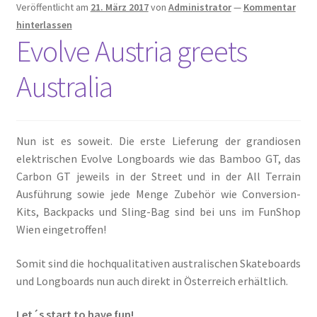
Veröffentlicht am
21. März 2017
von
Administrator
—
Kommentar
hinterlassen
Evolve Austria greets
Australia
Nun ist es soweit. Die erste Lieferung der grandiosen
elektrischen Evolve Longboards wie das Bamboo GT, das
Carbon GT jeweils in der Street und in der All Terrain
Ausführung sowie jede Menge Zubehör wie Conversion-
Kits, Backpacks und Sling-Bag sind bei uns im FunShop
Wien eingetroffen!
Somit sind die hochqualitativen australischen Skateboards
und Longboards nun auch direkt in Österreich erhältlich.
Let´s start to have fun!