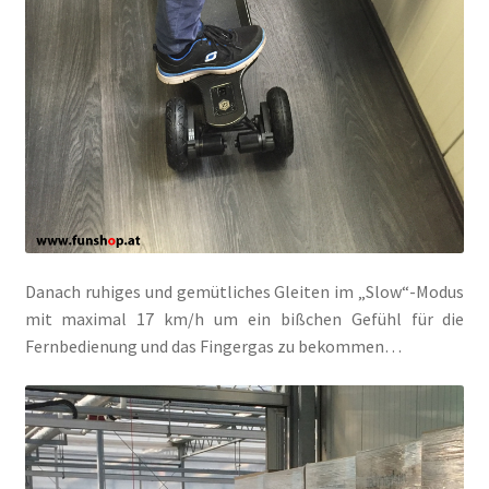
Danach ruhiges und gemütliches Gleiten im „Slow“-Modus
mit maximal 17 km/h um ein bißchen Gefühl für die
Fernbedienung und das Fingergas zu bekommen…