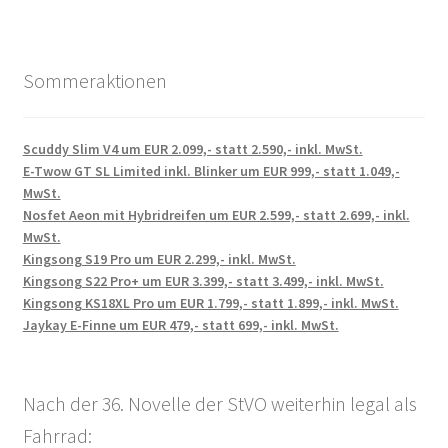
Sommeraktionen
Scuddy Slim V4 um EUR 2.099,- statt 2.590,- inkl. MwSt.
E-Twow GT SL Limited inkl. Blinker um EUR 999,- statt 1.049,-
MwSt.
Nosfet Aeon mit Hybridreifen um EUR 2.599,- statt 2.699,- inkl.
MwSt.
Kingsong S19 Pro um EUR 2.299,- inkl. MwSt.
Kingsong S22 Pro+ um EUR 3.399,- statt 3.499,- inkl. MwSt.
Kingsong KS18XL Pro um EUR 1.799,- statt 1.899,- inkl. MwSt.
Jaykay E-Finne um EUR 479,- statt 699,- inkl. MwSt.
Nach der 36. Novelle der StVO weiterhin legal als
Fahrrad: