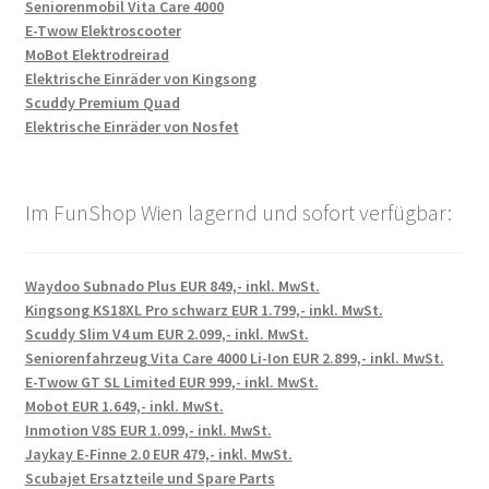
Seniorenmobil Vita Care 4000
E-Twow Elektroscooter
MoBot Elektrodreirad
Elektrische Einräder von Kingsong
Scuddy Premium Quad
Elektrische Einräder von Nosfet
Im FunShop Wien lagernd und sofort verfügbar:
Waydoo Subnado Plus EUR 849,- inkl. MwSt.
Kingsong KS18XL Pro schwarz EUR 1.799,- inkl. MwSt.
Scuddy Slim V4 um EUR 2.099,- inkl. MwSt.
Seniorenfahrzeug Vita Care 4000 Li-Ion EUR 2.899,- inkl. MwSt.
E-Twow GT SL Limited EUR 999,- inkl. MwSt.
Mobot EUR 1.649,- inkl. MwSt.
Inmotion V8S EUR 1.099,- inkl. MwSt.
Jaykay E-Finne 2.0 EUR 479,- inkl. MwSt.
Scubajet Ersatzteile und Spare Parts