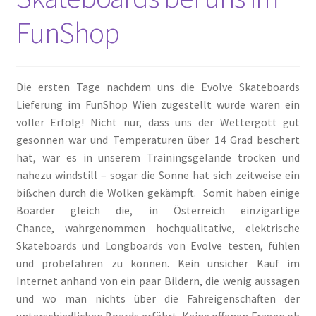
FunShop
Die ersten Tage nachdem uns die Evolve Skateboards
Lieferung im FunShop Wien zugestellt wurde waren ein
voller Erfolg! Nicht nur, dass uns der Wettergott gut
gesonnen war und Temperaturen über 14 Grad beschert
hat, war es in unserem Trainingsgelände trocken und
nahezu windstill – sogar die Sonne hat sich zeitweise ein
bißchen durch die Wolken gekämpft. Somit haben einige
Boarder gleich die, in Österreich einzigartige
Chance, wahrgenommen hochqualitative, elektrische
Skateboards und Longboards von Evolve testen, fühlen
und probefahren zu können. Kein unsicher Kauf im
Internet anhand von ein paar Bildern, die wenig aussagen
und wo man nichts über die Fahreigenschaften der
unterschiedlichen Boards erfährt. Keine offenen Fragen ob