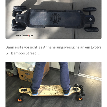
Dann erste vorsichtige Annäherungsversuche an ein Evolve
GT Bamboo Street…