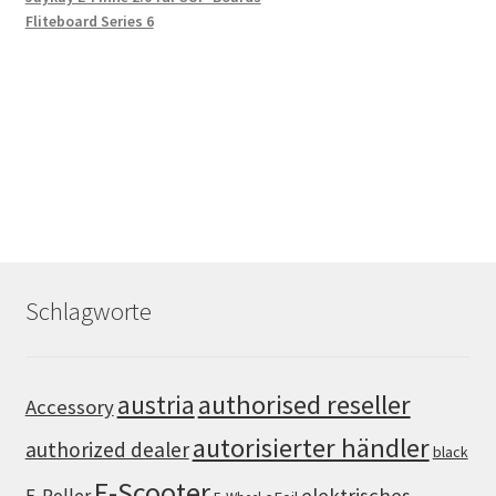
Fliteboard Series 6
Schlagworte
authorised reseller
austria
Accessory
autorisierter händler
authorized dealer
black
E-Scooter
elektrisches
E-Roller