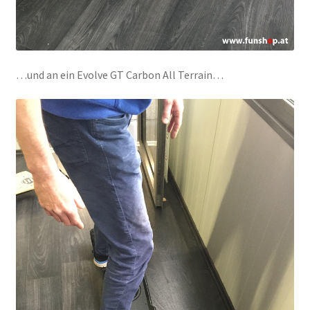
…und an ein Evolve GT Carbon All Terrain…