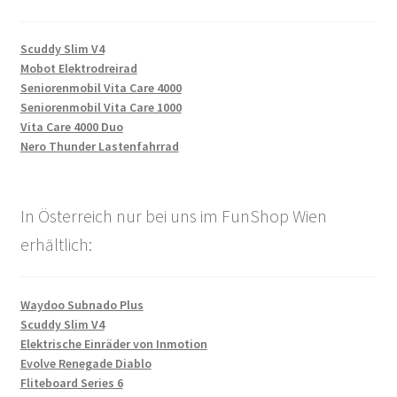
Scuddy Slim V4
Mobot Elektrodreirad
Seniorenmobil Vita Care 4000
Seniorenmobil Vita Care 1000
Vita Care 4000 Duo
Nero Thunder Lastenfahrrad
In Österreich nur bei uns im FunShop Wien
erhältlich:
Waydoo Subnado Plus
Scuddy Slim V4
Elektrische Einräder von Inmotion
Evolve Renegade Diablo
Fliteboard Series 6