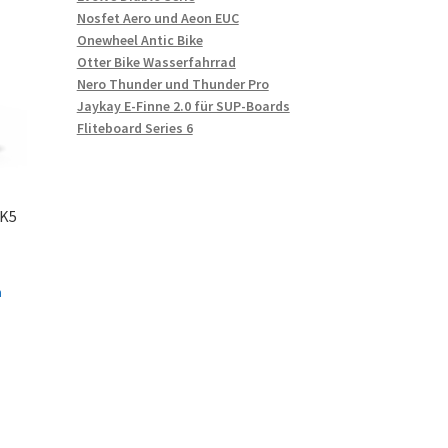
Nosfet Aero und Aeon EUC
Onewheel Antic Bike
Otter Bike Wasserfahrrad
Nero Thunder und Thunder Pro
Jaykay E-Finne 2.0 für SUP-Boards
Fliteboard Series 6
TK5
n