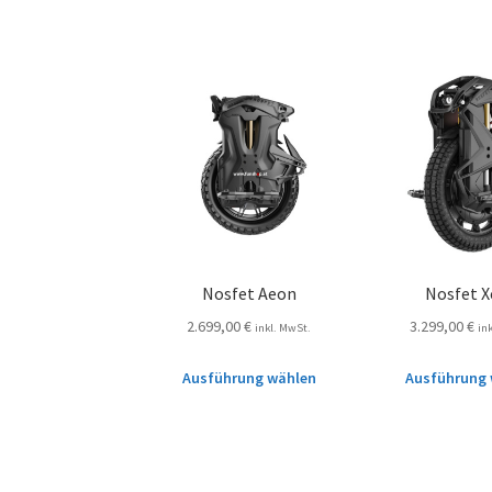
Nosfet Aeon
Nosfet 
2.699,00
€
3.299,00
€
inkl. MwSt.
in
Ausführung wählen
Ausführung 