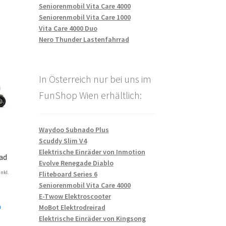
Seniorenmobil Vita Care 4000
Seniorenmobil Vita Care 1000
Vita Care 4000 Duo
Nero Thunder Lastenfahrrad
In Österreich nur bei uns im
FunShop Wien erhältlich:
Waydoo Subnado Plus
Scuddy Slim V4
Elektrische Einräder von Inmotion
ad
Evolve Renegade Diablo
inkl.
Fliteboard Series 6
Seniorenmobil Vita Care 4000
E-Twow Elektroscooter
n
MoBot Elektrodreirad
Elektrische Einräder von Kingsong