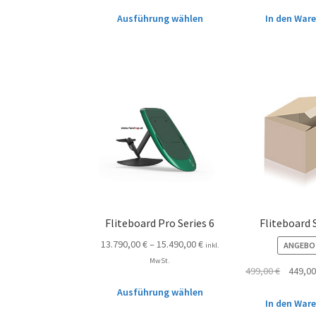
Ausführung wählen
In den War
Fliteboard Pro Series 6
Fliteboard 
13.790,00
€
–
15.490,00
€
ANGEBO
inkl.
MwSt.
499,00
€
449,0
Ausführung wählen
In den War