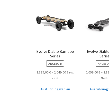
Evolve Diablo Bamboo
Evolve Diabl
Series
Serie
ANGEBOT!
ANGEBO
2.399,00
€
–
2.649,00
€
2.699,00
€
–
2.8
inkl.
MwSt.
MwSt.
Ausführung wählen
Ausführung 