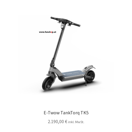
E-Twow TankTorq TK5
2.190,00
€
inkl. MwSt.