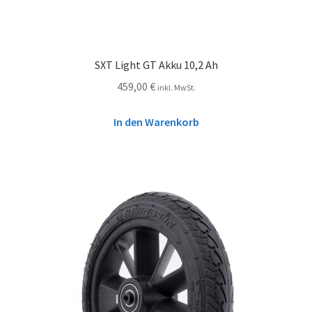
SXT Light GT Akku 10,2 Ah
459,00
€
inkl. MwSt.
In den Warenkorb