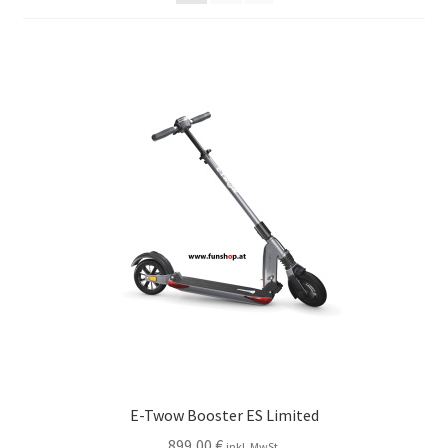
E-Twow Booster ES Limited
899,00
€
inkl. MwSt.