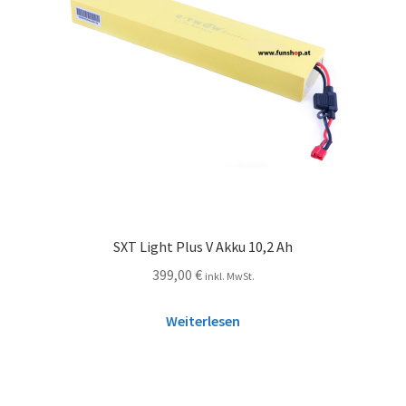
SXT Light Plus V Akku 10,2 Ah
399,00
€
inkl. MwSt.
Weiterlesen