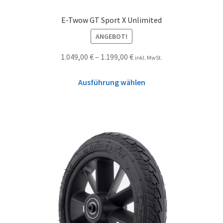
E-Twow GT Sport X Unlimited
ANGEBOT!
1.049,00
€
–
1.199,00
€
inkl. MwSt.
Ausführung wählen