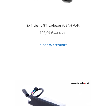
SXT Light GT Ladegerät 54,6 Volt
108,00
€
inkl. MwSt.
In den Warenkorb