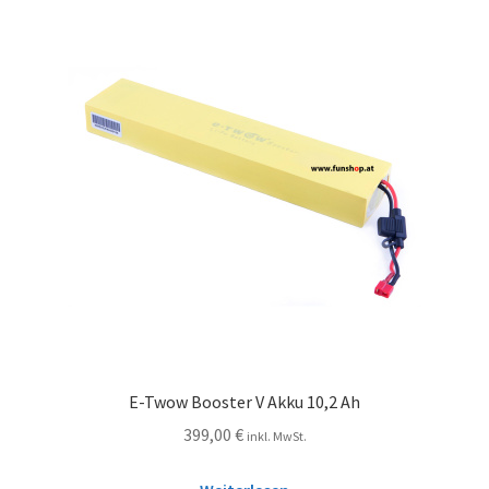
E-Twow Booster V Akku 10,2 Ah
399,00
€
inkl. MwSt.