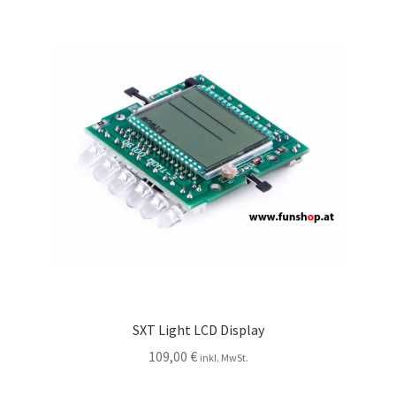
SXT Light LCD Display
109,00
€
inkl. MwSt.