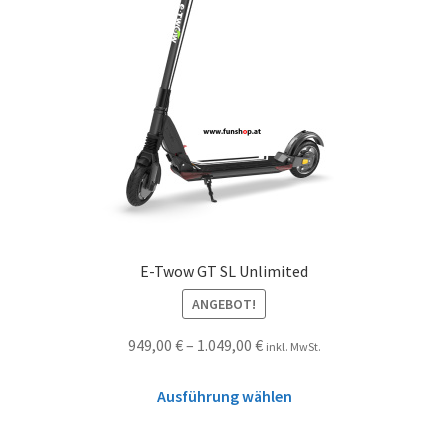
E-Twow GT SL Unlimited
ANGEBOT!
949,00
€
–
1.049,00
€
inkl. MwSt.
Ausführung wählen