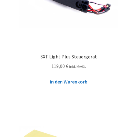
SXT Light Plus Steuergerät
119,00
€
inkl. MwSt.
In den Warenkorb