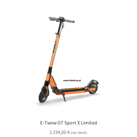
E-Twow GT Sport X Limited
1.199,00
€
inkl. MwSt.