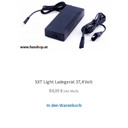
SXT Light Ladegerät 37,4 Volt
84,00
€
inkl. MwSt.
In den Warenkorb