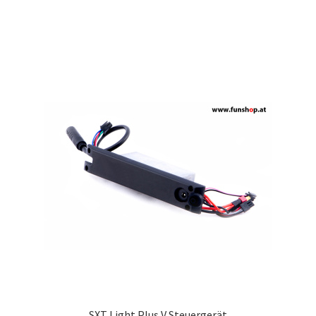
SXT Light Plus V Steuergerät