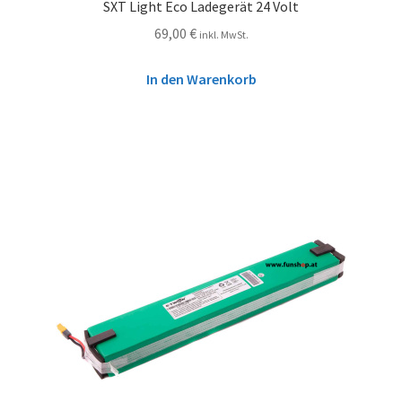
SXT Light Eco Ladegerät 24 Volt
69,00
€
inkl. MwSt.
In den Warenkorb