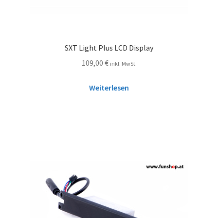
SXT Light Plus LCD Display
109,00
€
inkl. MwSt.
Weiterlesen