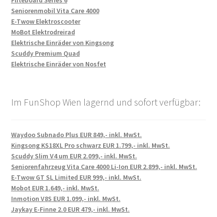
Seniorenmobil Vita Care 4000
E-Twow Elektroscooter
MoBot Elektrodreirad
Elektrische Einräder von Kingsong
Scuddy Premium Quad
Elektrische Einräder von Nosfet
Im FunShop Wien lagernd und sofort verfügbar:
Waydoo Subnado Plus EUR 849,- inkl. MwSt.
Kingsong KS18XL Pro schwarz EUR 1.799,- inkl. MwSt.
Scuddy Slim V4 um EUR 2.099,- inkl. MwSt.
Seniorenfahrzeug Vita Care 4000 Li-Ion EUR 2.899,- inkl. MwSt.
E-Twow GT SL Limited EUR 999,- inkl. MwSt.
Mobot EUR 1.649,- inkl. MwSt.
Inmotion V8S EUR 1.099,- inkl. MwSt.
Jaykay E-Finne 2.0 EUR 479,- inkl. MwSt.