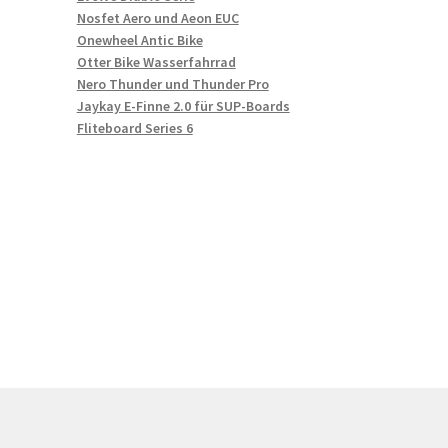
Nosfet Aero und Aeon EUC
Onewheel Antic Bike
Otter Bike Wasserfahrrad
Nero Thunder und Thunder Pro
Jaykay E-Finne 2.0 für SUP-Boards
Fliteboard Series 6