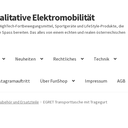
litative Elektromobilität
 HighTech-Fortbewegungsmittel, Sportgeräte und LifeStyle-Produkte, die
Spass bereiten. Das alles von einem echten und realen österreichischen
Neuheiten
Rechtliches
Technik
stagramauftritt
Über FunShop
Impressum
AGB
ubehör und Ersatzteile
EGRET Transporttasche mit Tragegurt