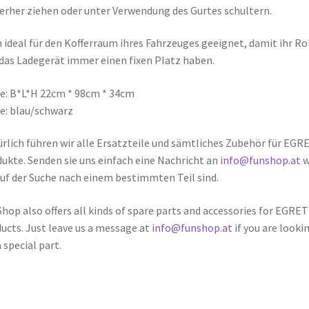
erher ziehen oder unter Verwendung des Gurtes schultern.
 ideal für den Kofferraum ihres Fahrzeuges geeignet, damit ihr Ro
das Ladegerät immer einen fixen Platz haben.
: B*L*H 22cm * 98cm * 34cm
e: blau/schwarz
rlich führen wir alle Ersatzteile und sämtliches Zubehör für EGR
ukte. Senden sie uns einfach eine Nachricht an
info@funshop.at
w
auf der Suche nach einem bestimmten Teil sind.
hop also offers all kinds of spare parts and accessories for EGRET
ucts. Just leave us a message at
info@funshop.at
if you are looki
a special part.