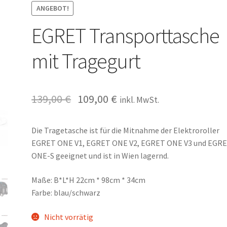
ANGEBOT!
EGRET Transporttasche
mit Tragegurt
139,00
€
109,00
€
inkl. MwSt.
Die Tragetasche ist für die Mitnahme der Elektroroller
EGRET ONE V1, EGRET ONE V2, EGRET ONE V3 und EGR
ONE-S geeignet und ist in Wien lagernd.
Maße: B*L*H 22cm * 98cm * 34cm
Farbe: blau/schwarz
Nicht vorrätig