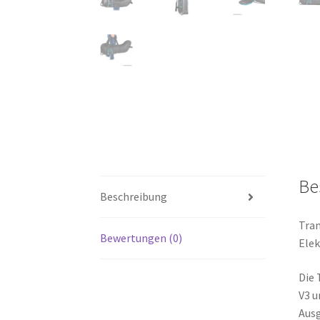
Be
Beschreibung
Tran
Bewertungen (0)
Elek
Die 
V3 u
Ausg