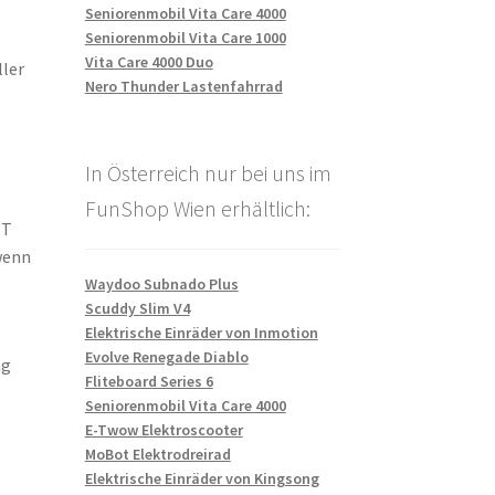
Seniorenmobil Vita Care 4000
Seniorenmobil Vita Care 1000
Vita Care 4000 Duo
ller
Nero Thunder Lastenfahrrad
In Österreich nur bei uns im
FunShop Wien erhältlich:
ET
enn
Waydoo Subnado Plus
Scuddy Slim V4
Elektrische Einräder von Inmotion
Evolve Renegade Diablo
ng
Fliteboard Series 6
Seniorenmobil Vita Care 4000
E-Twow Elektroscooter
MoBot Elektrodreirad
Elektrische Einräder von Kingsong