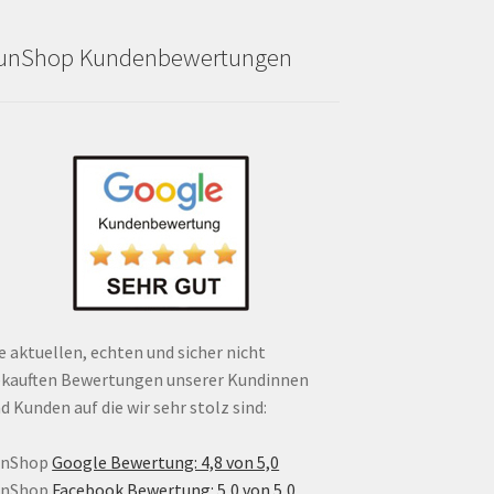
unShop Kundenbewertungen
e aktuellen, echten und sicher nicht
kauften Bewertungen unserer Kundinnen
d Kunden auf die wir sehr stolz sind:
unShop
Google Bewertung: 4,8 von 5,0
unShop
Facebook Bewertung: 5,0 von 5,0