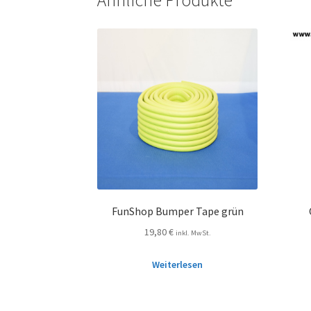
FunShop Bumper Tape grün
19,80
€
inkl. MwSt.
Weiterlesen