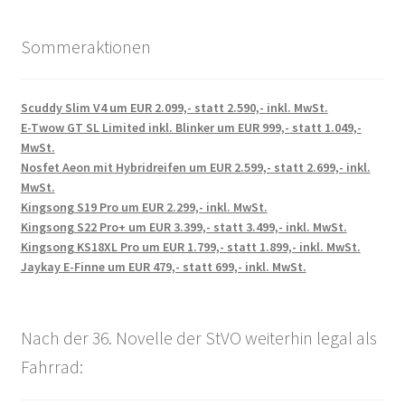
Sommeraktionen
Scuddy Slim V4 um EUR 2.099,- statt 2.590,- inkl. MwSt.
E-Twow GT SL Limited inkl. Blinker um EUR 999,- statt 1.049,-
MwSt.
Nosfet Aeon mit Hybridreifen um EUR 2.599,- statt 2.699,- inkl.
MwSt.
Kingsong S19 Pro um EUR 2.299,- inkl. MwSt.
Kingsong S22 Pro+ um EUR 3.399,- statt 3.499,- inkl. MwSt.
Kingsong KS18XL Pro um EUR 1.799,- statt 1.899,- inkl. MwSt.
Jaykay E-Finne um EUR 479,- statt 699,- inkl. MwSt.
Nach der 36. Novelle der StVO weiterhin legal als
Fahrrad: