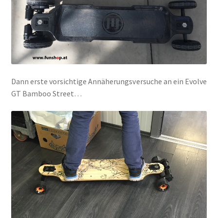
Dann erste vorsichtige Annäherungsversuche an ein Evolve
GT Bamboo Street…