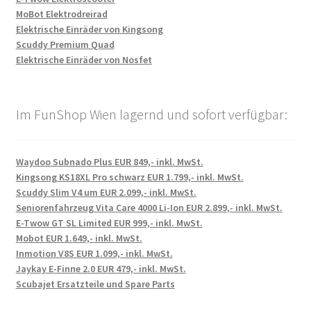
MoBot Elektrodreirad
Elektrische Einräder von Kingsong
Scuddy Premium Quad
Elektrische Einräder von Nosfet
Im FunShop Wien lagernd und sofort verfügbar:
Waydoo Subnado Plus EUR 849,- inkl. MwSt.
Kingsong KS18XL Pro schwarz EUR 1.799,- inkl. MwSt.
Scuddy Slim V4 um EUR 2.099,- inkl. MwSt.
Seniorenfahrzeug Vita Care 4000 Li-Ion EUR 2.899,- inkl. MwSt.
E-Twow GT SL Limited EUR 999,- inkl. MwSt.
Mobot EUR 1.649,- inkl. MwSt.
Inmotion V8S EUR 1.099,- inkl. MwSt.
Jaykay E-Finne 2.0 EUR 479,- inkl. MwSt.
Scubajet Ersatzteile und Spare Parts