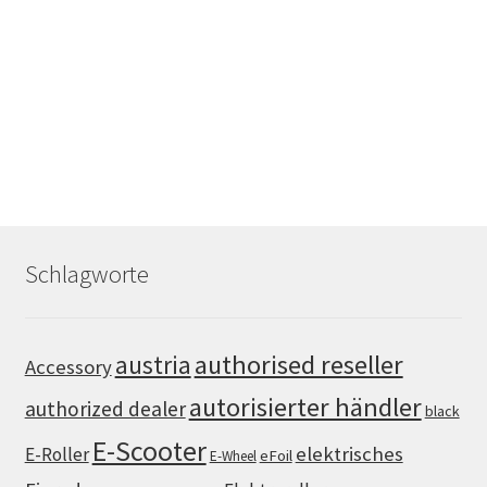
Schlagworte
authorised reseller
austria
Accessory
autorisierter händler
authorized dealer
black
E-Scooter
elektrisches
E-Roller
eFoil
E-Wheel