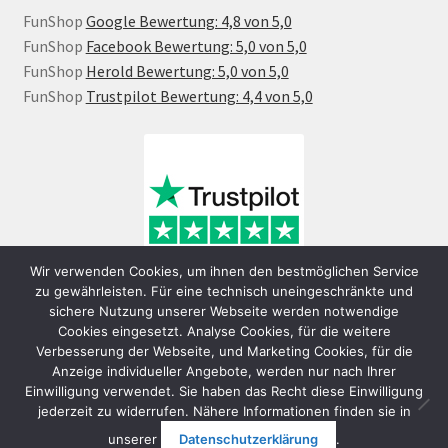
FunShop
Google Bewertung: 4,8 von 5,0
FunShop
Facebook Bewertung: 5,0 von 5,0
FunShop
Herold Bewertung: 5,0 von 5,0
FunShop
Trustpilot Bewertung: 4,4 von 5,0
Wir verwenden Cookies, um ihnen den bestmöglichen Service
zu gewährleisten. Für eine technisch uneingeschränkte und
sichere Nutzung unserer Webseite werden notwendige
Cookies eingesetzt. Analyse Cookies, für die weitere
Verbesserung der Webseite, und Marketing Cookies, für die
Anzeige individueller Angebote, werden nur nach Ihrer
Einwilligung verwendet. Sie haben das Recht diese Einwilligung
jederzeit zu widerrufen. Nähere Informationen finden sie in
© FunShop Wien - Hochqualitative Elektromobilität 2026
unserer
Datenschutzerklärung
.