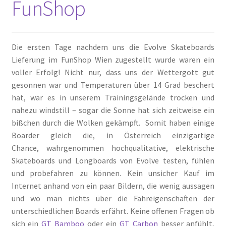
FunShop
Die ersten Tage nachdem uns die Evolve Skateboards
Lieferung im FunShop Wien zugestellt wurde waren ein
voller Erfolg! Nicht nur, dass uns der Wettergott gut
gesonnen war und Temperaturen über 14 Grad beschert
hat, war es in unserem Trainingsgelände trocken und
nahezu windstill – sogar die Sonne hat sich zeitweise ein
bißchen durch die Wolken gekämpft. Somit haben einige
Boarder gleich die, in Österreich einzigartige
Chance, wahrgenommen hochqualitative, elektrische
Skateboards und Longboards von Evolve testen, fühlen
und probefahren zu können. Kein unsicher Kauf im
Internet anhand von ein paar Bildern, die wenig aussagen
und wo man nichts über die Fahreigenschaften der
unterschiedlichen Boards erfährt. Keine offenen Fragen ob
sich ein
GT Bamboo
oder ein
GT Carbon
besser anfühlt,