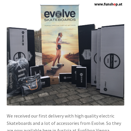
We received our first delivery with high quality electric
Skateboards and a lot of accessories from Evolve. So they
are now available here in Austria at FunShop Vienna.