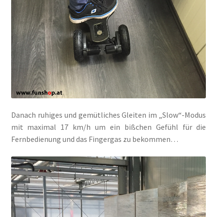
Danach ruhiges und gemütliches Gleiten im „Slow“-Modus
mit maximal 17 km/h um ein bißchen Gefühl für die
Fernbedienung und das Fingergas zu bekommen…