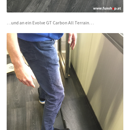
…und an ein Evolve GT Carbon All Terrain…