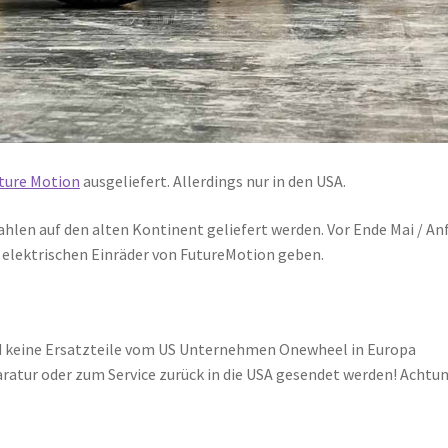
ture Motion
ausgeliefert. Allerdings nur in den USA.
hlen auf den alten Kontinent geliefert werden. Vor Ende Mai / An
n elektrischen Einräder von FutureMotion geben.
und keine Ersatzteile vom US Unternehmen Onewheel in Europa
atur oder zum Service zurück in die USA gesendet werden! Achtu