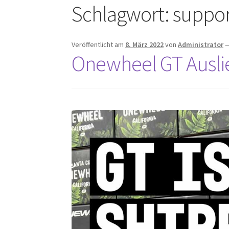
Schlagwort:
suppor
Veröffentlicht am
8. März 2022
von
Administrator
Onewheel GT Auslie