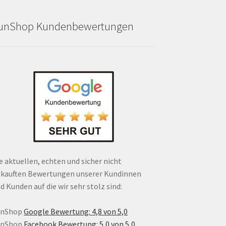
unShop Kundenbewertungen
e aktuellen, echten und sicher nicht
kauften Bewertungen unserer Kundinnen
d Kunden auf die wir sehr stolz sind:
unShop
Google Bewertung: 4,8 von 5,0
unShop
Facebook Bewertung: 5,0 von 5,0