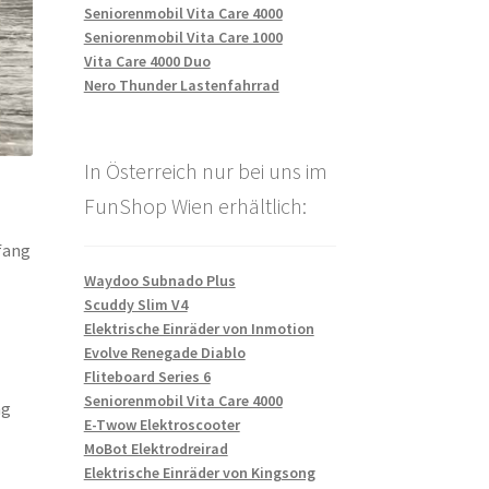
Seniorenmobil Vita Care 4000
Seniorenmobil Vita Care 1000
Vita Care 4000 Duo
Nero Thunder Lastenfahrrad
In Österreich nur bei uns im
FunShop Wien erhältlich:
fang
Waydoo Subnado Plus
Scuddy Slim V4
Elektrische Einräder von Inmotion
Evolve Renegade Diablo
Fliteboard Series 6
Seniorenmobil Vita Care 4000
ng
E-Twow Elektroscooter
MoBot Elektrodreirad
Elektrische Einräder von Kingsong