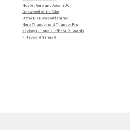
Nosfet Aero und Aeon EUC
Onewheel Antic Bike
Otter Bike Wasserfahrrad
Nero Thunder und Thunder Pro
Jaykay E-Finne 2.0 für SUP-Boards
Fliteboard Series 6