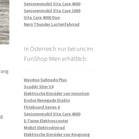
Seniorenmobil Vita Care 4000
Seniorenmobil Vita Care 1000
Vita Care 4000 Duo
Nero Thunder Lastenfahrrad
In Österreich nur bei uns im
FunShop Wien erhältlich:
fang
Waydoo Subnado Plus
Scuddy Slim V4
Elektrische Einräder von Inmotion
Evolve Renegade Diablo
Fliteboard Series 6
Seniorenmobil Vita Care 4000
ng
E-Twow Elektroscooter
MoBot Elektrodreirad
Elektrische Einräder von Kingsong