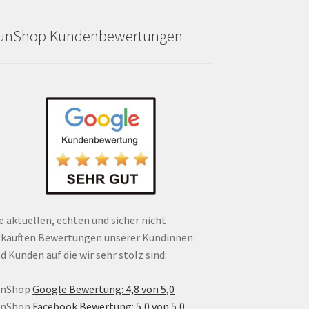
unShop Kundenbewertungen
e aktuellen, echten und sicher nicht
kauften Bewertungen unserer Kundinnen
d Kunden auf die wir sehr stolz sind:
unShop
Google Bewertung: 4,8 von 5,0
unShop
Facebook Bewertung: 5,0 von 5,0