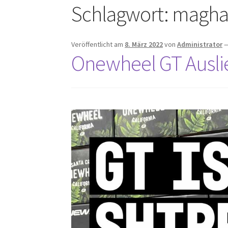
Schlagwort:
magha
Veröffentlicht am
8. März 2022
von
Administrator
Onewheel GT Auslie