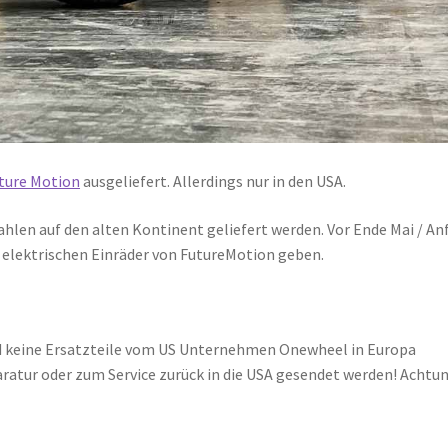
ture Motion
ausgeliefert. Allerdings nur in den USA.
hlen auf den alten Kontinent geliefert werden. Vor Ende Mai / An
n elektrischen Einräder von FutureMotion geben.
und keine Ersatzteile vom US Unternehmen Onewheel in Europa
atur oder zum Service zurück in die USA gesendet werden! Achtu