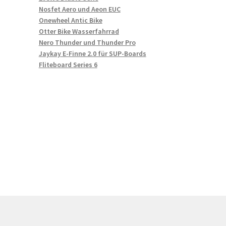
Nosfet Aero und Aeon EUC
Onewheel Antic Bike
Otter Bike Wasserfahrrad
Nero Thunder und Thunder Pro
Jaykay E-Finne 2.0 für SUP-Boards
Fliteboard Series 6