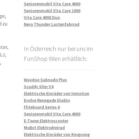
Seniorenmobil Vita Care 4000
Seniorenmobil Vita Care 1000
ge,
Vita Care 4000 Duo
d zu
Nero Thunder Lastenfahrrad
tar,
In Österreich nur bei uns im
LJ,
FunShop Wien erhältlich:
,
Waydoo Subnado Plus
Scuddy Slim V4
Elektrische Einräder von Inmotion
Evolve Renegade Diablo
Fliteboard Series 6
Seniorenmobil Vita Care 4000
E-Twow Elektroscooter
MoBot Elektrodreirad
Elektrische Einräder von Kingsong