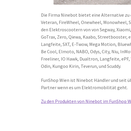
Die Firma Ninebot bietet eine Alternative zu
Veteran, FireWheel, Onewheel, Monowheel, S
den Elektroscootern von von Segway, Xiaomi, 
GoTrax, Zero, Qiewa, Kaabo, Streetbooster, e
Langfeite, SXT, E-Twow, Mega Motion, Bluew
Be Cool, Elmoto, NABO, Odys, City, Niu, InMot
Freeliner, IO Hawk, Dualtron, Langfeite, ePF
Odin, Kungoo Kirin, Teverun, und Scuddy.
FunShop Wien ist Ninebot Händler und seit 
Partner wenn es um Elektromobilität geht.
Zu den Produkten von Ninebot im FunShop W