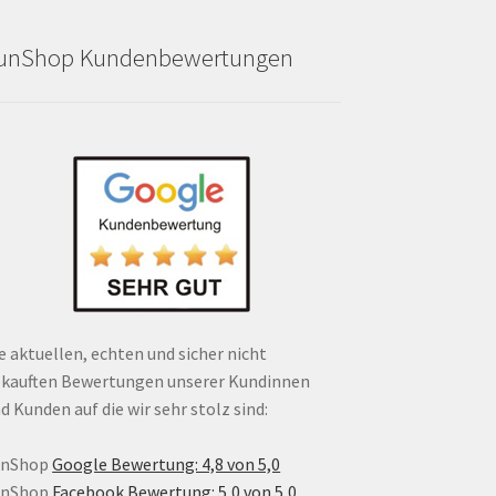
unShop Kundenbewertungen
e aktuellen, echten und sicher nicht
kauften Bewertungen unserer Kundinnen
d Kunden auf die wir sehr stolz sind:
unShop
Google Bewertung: 4,8 von 5,0
unShop
Facebook Bewertung: 5,0 von 5,0