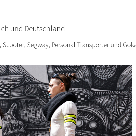
eich und Deutschland
e, Scooter, Segway, Personal Transporter und Goka