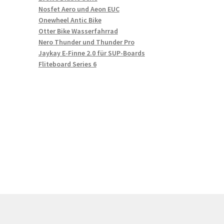
Nosfet Aero und Aeon EUC
Onewheel Antic Bike
Otter Bike Wasserfahrrad
Nero Thunder und Thunder Pro
Jaykay E-Finne 2.0 für SUP-Boards
Fliteboard Series 6