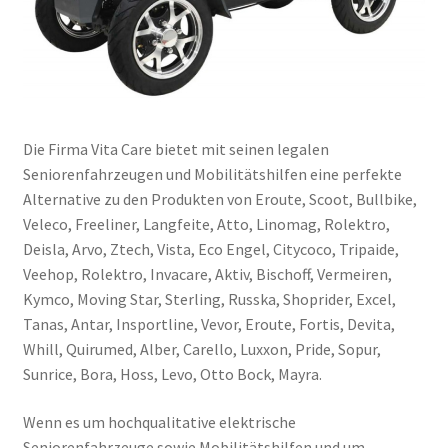
Die Firma Vita Care bietet mit seinen legalen
Seniorenfahrzeugen und Mobilitätshilfen eine perfekte
Alternative zu den Produkten von Eroute, Scoot, Bullbike,
Veleco, Freeliner, Langfeite, Atto, Linomag, Rolektro,
Deisla, Arvo, Ztech, Vista, Eco Engel, Citycoco, Tripaide,
Veehop, Rolektro, Invacare, Aktiv, Bischoff, Vermeiren,
Kymco, Moving Star, Sterling, Russka, Shoprider, Excel,
Tanas, Antar, Insportline, Vevor, Eroute, Fortis, Devita,
Whill, Quirumed, Alber, Carello, Luxxon, Pride, Sopur,
Sunrice, Bora, Hoss, Levo, Otto Bock, Mayra.
Wenn es um hochqualitative elektrische
Seniorenfahrzeuge sowie Mobilitätshilfen und um