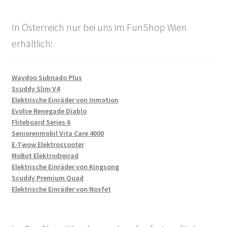
In Österreich nur bei uns im FunShop Wien
erhältlich:
Waydoo Subnado Plus
Scuddy Slim V4
Elektrische Einräder von Inmotion
Evolve Renegade Diablo
Fliteboard Series 6
Seniorenmobil Vita Care 4000
E-Twow Elektroscooter
MoBot Elektrodreirad
Elektrische Einräder von Kingsong
Scuddy Premium Quad
Elektrische Einräder von Nosfet