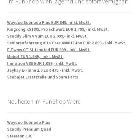
Im FunShop Wien lagernd und sofort verfügbar:
Waydoo Subnado Plus EUR 849,- inkl. MwSt.
Kingsong KS18XL Pro schwarz EUR 1.799,- inkl. MwSt.
Scuddy Slim V4 um EUR 2.099,- inkl. MwSt.
Seniorenfahrzeug Vita Care 4000 Li-Ion EUR 2.899,- inkl. MwSt.
E-Twow GT SL Limited EUR 999,- inkl. MwSt.
Mobot EUR 1.649,- inkl. MwSt.
Inmotion V8S EUR 1.099,- inkl. MwSt.
Jaykay E-Finne 2.0 EUR 479,- inkl. MwSt.
Scubajet Ersatzteile und Spare Parts
Neuheiten im FunShop Wien:
Waydoo Subnado Plus
Scuddy Premium Quad
Steereon C30