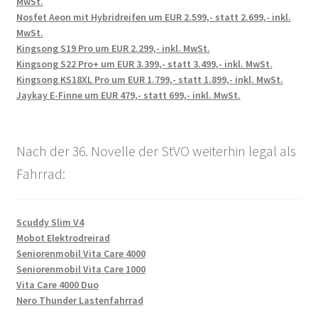
MwSt.
Nosfet Aeon mit Hybridreifen um EUR 2.599,- statt 2.699,- inkl.
MwSt.
Kingsong S19 Pro um EUR 2.299,- inkl. MwSt.
Kingsong S22 Pro+ um EUR 3.399,- statt 3.499,- inkl. MwSt.
Kingsong KS18XL Pro um EUR 1.799,- statt 1.899,- inkl. MwSt.
Jaykay E-Finne um EUR 479,- statt 699,- inkl. MwSt.
Nach der 36. Novelle der StVO weiterhin legal als
Fahrrad:
Scuddy Slim V4
Mobot Elektrodreirad
Seniorenmobil Vita Care 4000
Seniorenmobil Vita Care 1000
Vita Care 4000 Duo
Nero Thunder Lastenfahrrad