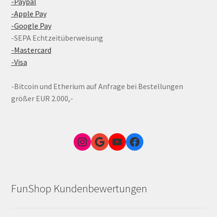
-Paypal
-Apple Pay
-Google Pay
-SEPA Echtzeitüberweisung
-Mastercard
-Visa
-Bitcoin und Etherium auf Anfrage bei Bestellungen
größer EUR 2.000,-
Instagram
Google Link zum FunShop Wien
YouTube
Facebook
FunShop Kundenbewertungen