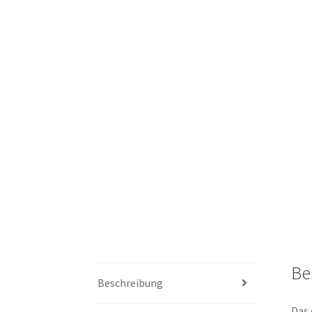
Be
Beschreibung
Das 