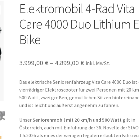
Elektromobil 4-Rad Vita
Care 4000 Duo Lithium E
Bike
3.999,00
€
–
4.899,00
€
inkl. MwSt.
Das elektrische Seniorenfahrzeug Vita Care 4000 Duo ist 
vierrädriger Elektroscooter für zwei Personen mit 20 km
500 Watt, zwei großen, gemütlichen Sitzen hintereinan
und ist leicht und äußerst angenehm zu fahren.
Unser
Seniorenmobil mit 20 km/h und 500 Watt
gilt in
Österreich, auch mit Einführung der 36. Novelle der StVO
1.5.2026 als eines der wenigen legalen erlaubten Fahrze