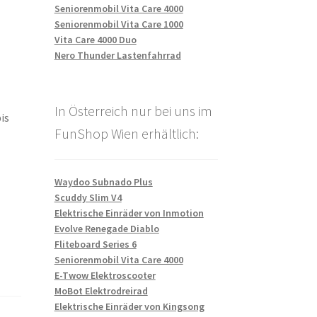
Seniorenmobil Vita Care 4000
Seniorenmobil Vita Care 1000
Vita Care 4000 Duo
Nero Thunder Lastenfahrrad
In Österreich nur bei uns im
is
FunShop Wien erhältlich:
Waydoo Subnado Plus
Scuddy Slim V4
Elektrische Einräder von Inmotion
Evolve Renegade Diablo
Fliteboard Series 6
Seniorenmobil Vita Care 4000
E-Twow Elektroscooter
MoBot Elektrodreirad
Elektrische Einräder von Kingsong