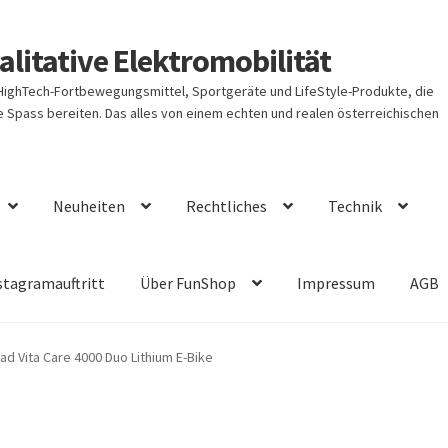
litative Elektromobilität
 HighTech-Fortbewegungsmittel, Sportgeräte und LifeStyle-Produkte, die
Spass bereiten. Das alles von einem echten und realen österreichischen
Neuheiten
Rechtliches
Technik
stagramauftritt
Über FunShop
Impressum
AGB
ad Vita Care 4000 Duo Lithium E-Bike