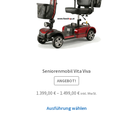
Seniorenmobil Vita Viva
ANGEBOT!
1.399,00
€
–
1.499,00
€
inkl. MwSt.
Ausführung wählen