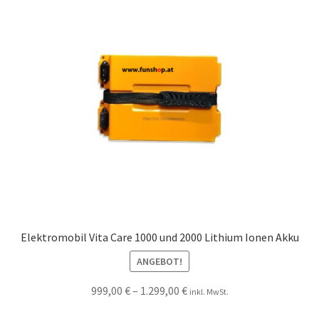
Elektromobil Vita Care 1000 und 2000 Lithium Ionen Akku
ANGEBOT!
999,00
€
–
1.299,00
€
inkl. MwSt.