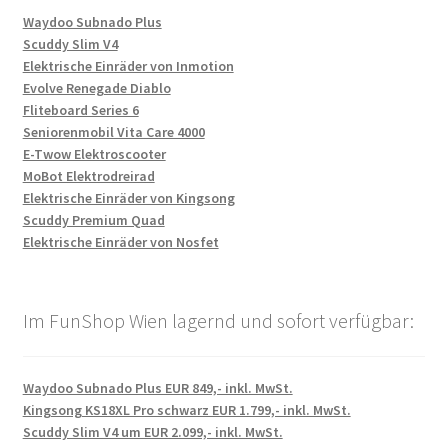
Waydoo Subnado Plus
Scuddy Slim V4
Elektrische Einräder von Inmotion
Evolve Renegade Diablo
Fliteboard Series 6
Seniorenmobil Vita Care 4000
E-Twow Elektroscooter
MoBot Elektrodreirad
Elektrische Einräder von Kingsong
Scuddy Premium Quad
Elektrische Einräder von Nosfet
Im FunShop Wien lagernd und sofort verfügbar:
Waydoo Subnado Plus EUR 849,- inkl. MwSt.
Kingsong KS18XL Pro schwarz EUR 1.799,- inkl. MwSt.
Scuddy Slim V4 um EUR 2.099,- inkl. MwSt.