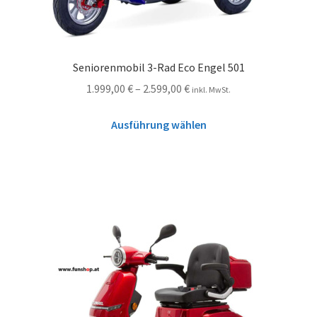
Seniorenmobil 3-Rad Eco Engel 501
1.999,00
€
–
2.599,00
€
inkl. MwSt.
Ausführung wählen