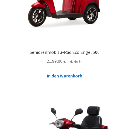
Seniorenmobil 3-Rad Eco Engel 506
2.199,00
€
inkl. MwSt.
In den Warenkorb