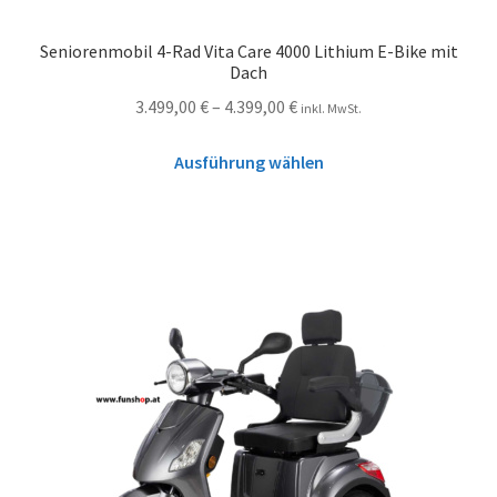
Seniorenmobil 4-Rad Vita Care 4000 Lithium E-Bike mit
Dach
3.499,00
€
–
4.399,00
€
inkl. MwSt.
Ausführung wählen