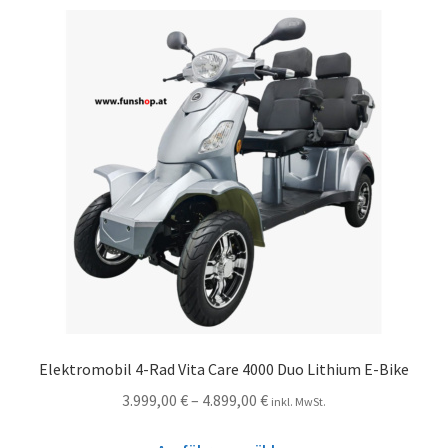
Elektromobil 4-Rad Vita Care 4000 Duo Lithium E-Bike
3.999,00
€
–
4.899,00
€
inkl. MwSt.