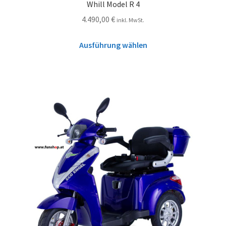
Whill Model R 4
4.490,00
€
inkl. MwSt.
Ausführung wählen