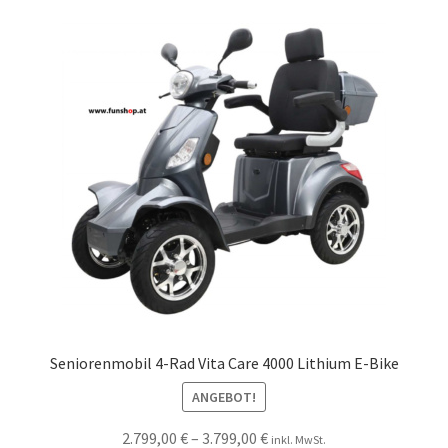
Seniorenmobil 4-Rad Vita Care 4000 Lithium E-Bike
ANGEBOT!
2.799,00
€
–
3.799,00
€
inkl. MwSt.