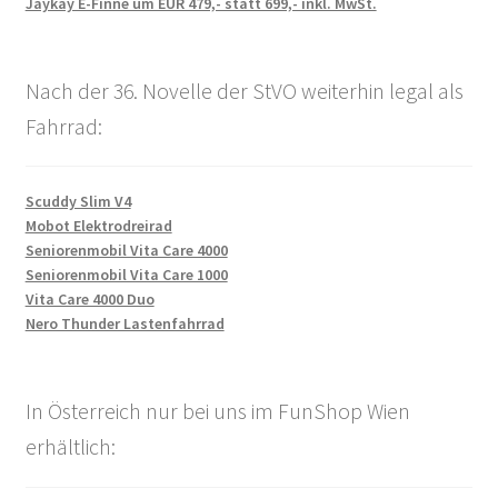
Jaykay E-Finne um EUR 479,- statt 699,- inkl. MwSt.
Nach der 36. Novelle der StVO weiterhin legal als
Fahrrad:
Scuddy Slim V4
Mobot Elektrodreirad
Seniorenmobil Vita Care 4000
Seniorenmobil Vita Care 1000
Vita Care 4000 Duo
Nero Thunder Lastenfahrrad
In Österreich nur bei uns im FunShop Wien
erhältlich: