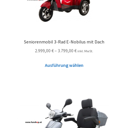
Seniorenmobil 3-Rad E-Nobilus mit Dach
2.999,00
€
–
3.799,00
€
inkl. MwSt.
Ausführung wählen