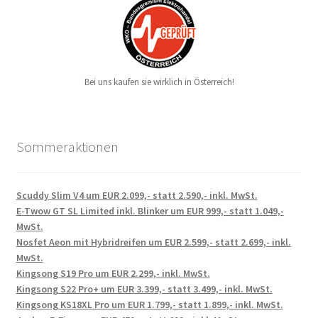
Bei uns kaufen sie wirklich in Österreich!
Sommeraktionen
Scuddy Slim V4 um EUR 2.099,- statt 2.590,- inkl. MwSt.
E-Twow GT SL Limited inkl. Blinker um EUR 999,- statt 1.049,-
MwSt.
Nosfet Aeon mit Hybridreifen um EUR 2.599,- statt 2.699,- inkl.
MwSt.
Kingsong S19 Pro um EUR 2.299,- inkl. MwSt.
Kingsong S22 Pro+ um EUR 3.399,- statt 3.499,- inkl. MwSt.
Kingsong KS18XL Pro um EUR 1.799,- statt 1.899,- inkl. MwSt.