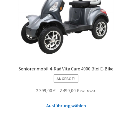
Seniorenmobil 4-Rad Vita Care 4000 Blei E-Bike
ANGEBOT!
2.399,00
€
–
2.499,00
€
inkl. MwSt.
Ausführung wählen