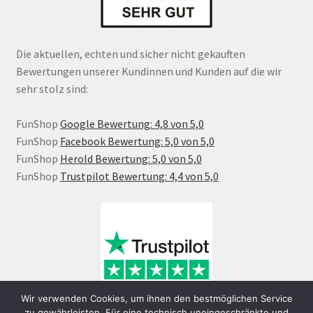
Die aktuellen, echten und sicher nicht gekauften
Bewertungen unserer Kundinnen und Kunden auf die wir
sehr stolz sind:
FunShop
Google Bewertung: 4,8 von 5,0
FunShop
Facebook Bewertung: 5,0 von 5,0
FunShop
Herold Bewertung: 5,0 von 5,0
FunShop
Trustpilot Bewertung: 4,4 von 5,0
Wir verwenden Cookies, um ihnen den bestmöglichen Service
zu gewährleisten. Für eine technisch uneingeschränkte und