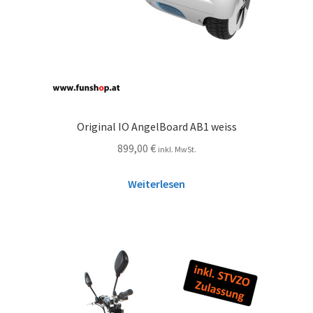
Original IO AngelBoard AB1 weiss
899,00
€
inkl. MwSt.
Weiterlesen