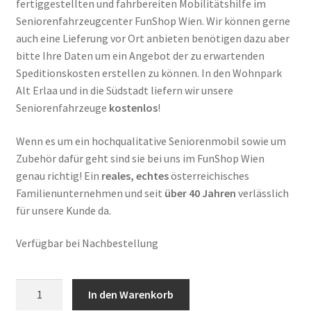
fertiggestellten und fahrbereiten Mobilitätshilfe im
Seniorenfahrzeugcenter FunShop Wien. Wir können gerne
auch eine Lieferung vor Ort anbieten benötigen dazu aber
bitte Ihre Daten um ein Angebot der zu erwartenden
Speditionskosten erstellen zu können. In den Wohnpark
Alt Erlaa und in die Südstadt liefern wir unsere
Seniorenfahrzeuge
kostenlos
!
Wenn es um ein hochqualitative Seniorenmobil sowie um
Zubehör dafür geht sind sie bei uns im FunShop Wien
genau richtig! Ein
reales, echtes
österreichisches
Familienunternehmen und seit
über 40 Jahren
verlässlich
für unsere Kunde da.
Verfügbar bei Nachbestellung
Seniorenmobil
In den Warenkorb
3-