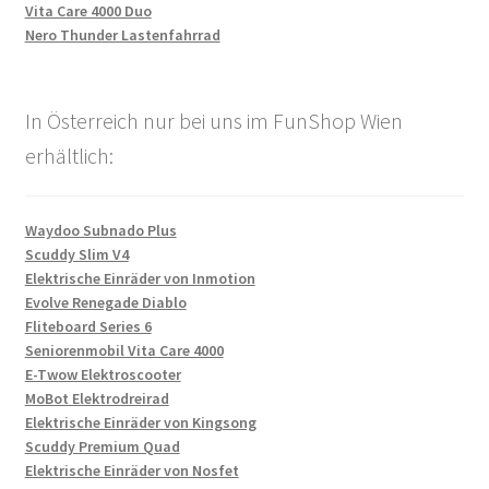
Vita Care 4000 Duo
Nero Thunder Lastenfahrrad
In Österreich nur bei uns im FunShop Wien
erhältlich:
Waydoo Subnado Plus
Scuddy Slim V4
Elektrische Einräder von Inmotion
Evolve Renegade Diablo
Fliteboard Series 6
Seniorenmobil Vita Care 4000
E-Twow Elektroscooter
MoBot Elektrodreirad
Elektrische Einräder von Kingsong
Scuddy Premium Quad
Elektrische Einräder von Nosfet