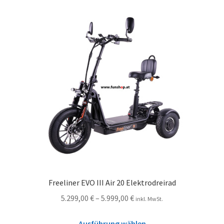
Freeliner EVO III Air 20 Elektrodreirad
5.299,00
€
–
5.999,00
€
inkl. MwSt.
Ausführung wählen