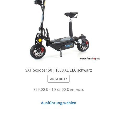
SXT Scooter SXT 1000 XL EEC schwarz
ANGEBOT!
899,00
€
–
1.875,00
€
inkl. MwSt.
Ausführung wählen