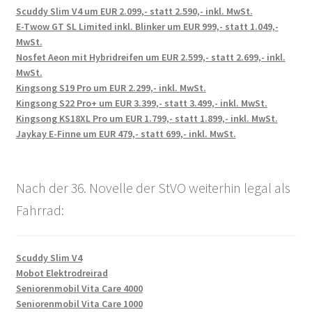
Scuddy Slim V4 um EUR 2.099,- statt 2.590,- inkl. MwSt.
E-Twow GT SL Limited inkl. Blinker um EUR 999,- statt 1.049,-
MwSt.
Nosfet Aeon mit Hybridreifen um EUR 2.599,- statt 2.699,- inkl.
MwSt.
Kingsong S19 Pro um EUR 2.299,- inkl. MwSt.
Kingsong S22 Pro+ um EUR 3.399,- statt 3.499,- inkl. MwSt.
Kingsong KS18XL Pro um EUR 1.799,- statt 1.899,- inkl. MwSt.
Jaykay E-Finne um EUR 479,- statt 699,- inkl. MwSt.
Nach der 36. Novelle der StVO weiterhin legal als
Fahrrad:
Scuddy Slim V4
Mobot Elektrodreirad
Seniorenmobil Vita Care 4000
Seniorenmobil Vita Care 1000