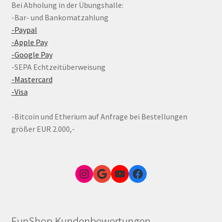
Bei Abholung in der Übungshalle:
-Bar- und Bankomatzahlung
-Paypal
-Apple Pay
-Google Pay
-SEPA Echtzeitüberweisung
-Mastercard
-Visa
-Bitcoin und Etherium auf Anfrage bei Bestellungen
größer EUR 2.000,-
Instagram
Google Link zum FunShop Wien
YouTube
Facebook
FunShop Kundenbewertungen