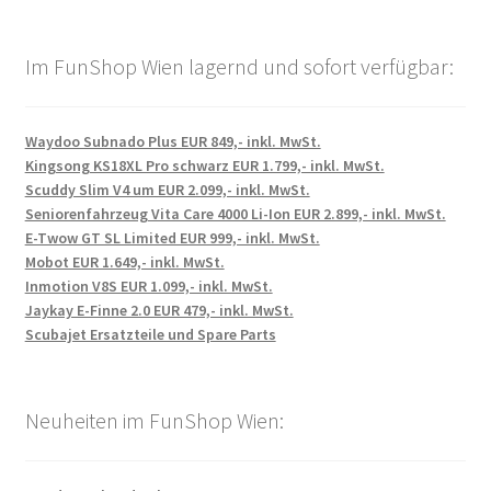
Im FunShop Wien lagernd und sofort verfügbar:
Waydoo Subnado Plus EUR 849,- inkl. MwSt.
Kingsong KS18XL Pro schwarz EUR 1.799,- inkl. MwSt.
Scuddy Slim V4 um EUR 2.099,- inkl. MwSt.
Seniorenfahrzeug Vita Care 4000 Li-Ion EUR 2.899,- inkl. MwSt.
E-Twow GT SL Limited EUR 999,- inkl. MwSt.
Mobot EUR 1.649,- inkl. MwSt.
Inmotion V8S EUR 1.099,- inkl. MwSt.
Jaykay E-Finne 2.0 EUR 479,- inkl. MwSt.
Scubajet Ersatzteile und Spare Parts
Neuheiten im FunShop Wien: