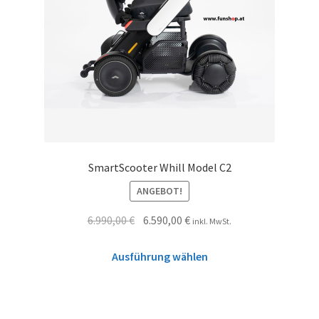
SmartScooter Whill Model C2
ANGEBOT!
6.990,00
€
6.590,00
€
inkl. MwSt.
Ausführung wählen