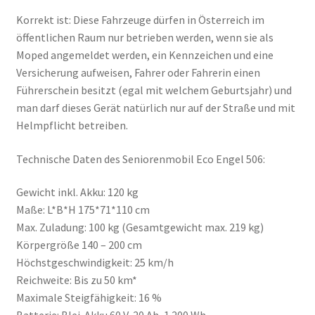
Korrekt ist: Diese Fahrzeuge dürfen in Österreich im
öffentlichen Raum nur betrieben werden, wenn sie als
Moped angemeldet werden, ein Kennzeichen und eine
Versicherung aufweisen, Fahrer oder Fahrerin einen
Führerschein besitzt (egal mit welchem Geburtsjahr) und
man darf dieses Gerät natürlich nur auf der Straße und mit
Helmpflicht betreiben.
Technische Daten des Seniorenmobil Eco Engel 506:
Gewicht inkl. Akku: 120 kg
Maße: L*B*H 175*71*110 cm
Max. Zuladung: 100 kg (Gesamtgewicht max. 219 kg)
Körpergröße 140 – 200 cm
Höchstgeschwindigkeit: 25 km/h
Reichweite: Bis zu 50 km*
Maximale Steigfähigkeit: 16 %