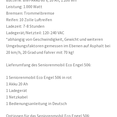
Batterie: Blei-Akku 60 V, 20 Ah, 1.200 Wh
Leistung: 1.000 Watt
Bremsen: Trommelbremse
Reifen: 10 Zolle Luftreifen
Ladezeit: 7-8 Stunden
Ladegerät/Netzteil: 120-240 VAC
*abhängig von Geschwindigkeit, Gewicht und weiteren
Umgebungsfaktoren gemessen im Ebenen auf Asphalt bei
20 km/h, 20 Grad und Fahrer mit 70 kg!
Lieferumfang des Seniorenmobil Eco Engel 506:
1 Seniorenmobil Eco Engel 506 in rot
1 Akku 20 Ah
1 Ladegerät
1 Netzkabel
1 Bedienungsanleitung in Deutsch
Optionen für das Seniorenmobil Eco Engel 506: