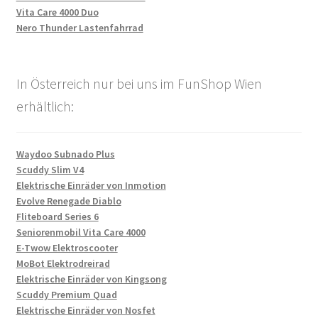
Vita Care 4000 Duo
Nero Thunder Lastenfahrrad
In Österreich nur bei uns im FunShop Wien
erhältlich:
Waydoo Subnado Plus
Scuddy Slim V4
Elektrische Einräder von Inmotion
Evolve Renegade Diablo
Fliteboard Series 6
Seniorenmobil Vita Care 4000
E-Twow Elektroscooter
MoBot Elektrodreirad
Elektrische Einräder von Kingsong
Scuddy Premium Quad
Elektrische Einräder von Nosfet