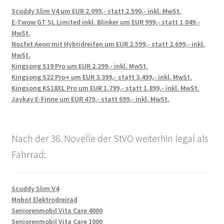
Scuddy Slim V4 um EUR 2.099,- statt 2.590,- inkl. MwSt.
E-Twow GT SL Limited inkl. Blinker um EUR 999,- statt 1.049,-
MwSt.
Nosfet Aeon mit Hybridreifen um EUR 2.599,- statt 2.699,- inkl.
MwSt.
Kingsong S19 Pro um EUR 2.299,- inkl. MwSt.
Kingsong S22 Pro+ um EUR 3.399,- statt 3.499,- inkl. MwSt.
Kingsong KS18XL Pro um EUR 1.799,- statt 1.899,- inkl. MwSt.
Jaykay E-Finne um EUR 479,- statt 699,- inkl. MwSt.
Nach der 36. Novelle der StVO weiterhin legal als
Fahrrad:
Scuddy Slim V4
Mobot Elektrodreirad
Seniorenmobil Vita Care 4000
Seniorenmobil Vita Care 1000