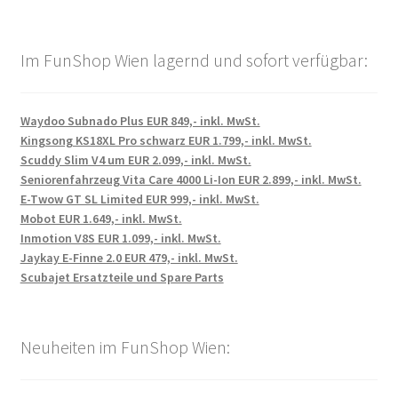
Im FunShop Wien lagernd und sofort verfügbar:
Waydoo Subnado Plus EUR 849,- inkl. MwSt.
Kingsong KS18XL Pro schwarz EUR 1.799,- inkl. MwSt.
Scuddy Slim V4 um EUR 2.099,- inkl. MwSt.
Seniorenfahrzeug Vita Care 4000 Li-Ion EUR 2.899,- inkl. MwSt.
E-Twow GT SL Limited EUR 999,- inkl. MwSt.
Mobot EUR 1.649,- inkl. MwSt.
Inmotion V8S EUR 1.099,- inkl. MwSt.
Jaykay E-Finne 2.0 EUR 479,- inkl. MwSt.
Scubajet Ersatzteile und Spare Parts
Neuheiten im FunShop Wien: