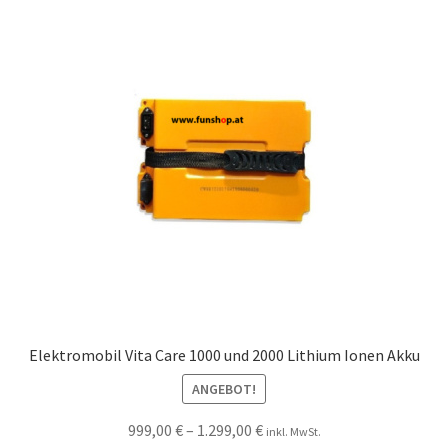
Elektromobil Vita Care 1000 und 2000 Lithium Ionen Akku
ANGEBOT!
999,00
€
–
1.299,00
€
inkl. MwSt.