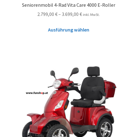
Seniorenmobil 4-Rad Vita Care 4000 E-Roller
2.799,00
€
–
3.699,00
€
inkl. MwSt.
Ausführung wählen