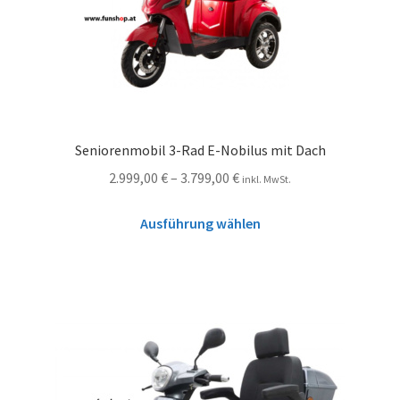
Seniorenmobil 3-Rad E-Nobilus mit Dach
2.999,00
€
–
3.799,00
€
inkl. MwSt.
Ausführung wählen