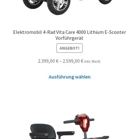
Elektromobil 4-Rad Vita Care 4000 Lithium E-Scooter
Vorführgerät
ANGEBOT!
2.399,00
€
–
2.599,00
€
inkl. MwSt.
Ausführung wählen