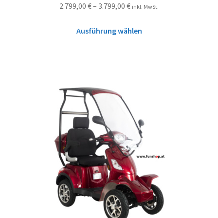
2.799,00
€
–
3.799,00
€
inkl. MwSt.
Ausführung wählen