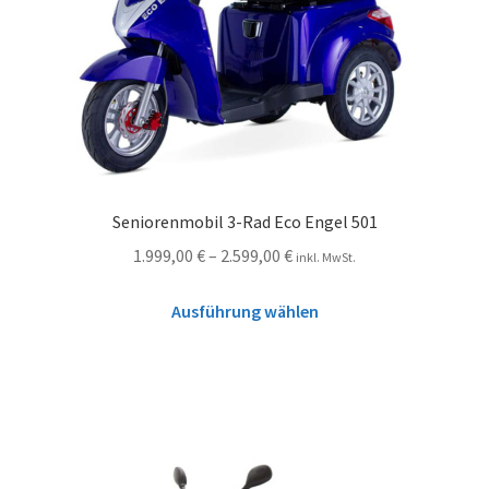
Seniorenmobil 3-Rad Eco Engel 501
1.999,00
€
–
2.599,00
€
inkl. MwSt.
Ausführung wählen