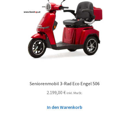
Seniorenmobil 3-Rad Eco Engel 506
2.199,00
€
inkl. MwSt.
In den Warenkorb