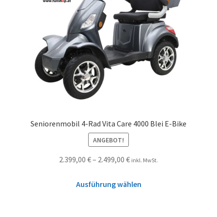
Seniorenmobil 4-Rad Vita Care 4000 Blei E-Bike
ANGEBOT!
2.399,00
€
–
2.499,00
€
inkl. MwSt.
Ausführung wählen