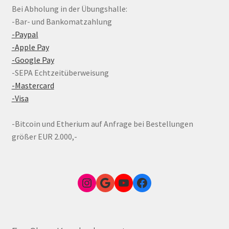
Bei Abholung in der Übungshalle:
-Bar- und Bankomatzahlung
-Paypal
-Apple Pay
-Google Pay
-SEPA Echtzeitüberweisung
-Mastercard
-Visa
-Bitcoin und Etherium auf Anfrage bei Bestellungen
größer EUR 2.000,-
Instagram
Google Link zum FunShop Wien
YouTube
Facebook