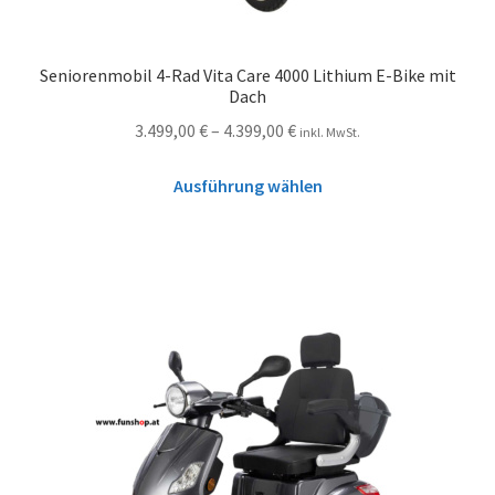
Seniorenmobil 4-Rad Vita Care 4000 Lithium E-Bike mit
Dach
3.499,00
€
–
4.399,00
€
inkl. MwSt.
Ausführung wählen