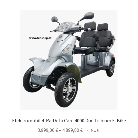
Elektromobil 4-Rad Vita Care 4000 Duo Lithium E-Bike
3.999,00
€
–
4.899,00
€
inkl. MwSt.