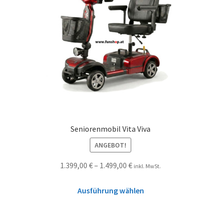
Seniorenmobil Vita Viva
ANGEBOT!
1.399,00
€
–
1.499,00
€
inkl. MwSt.
Ausführung wählen