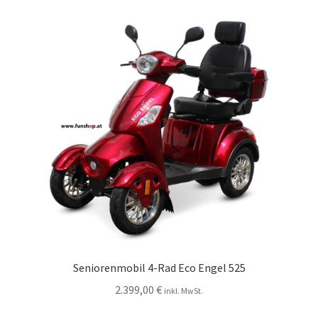
Seniorenmobil 4-Rad Eco Engel 525
2.399,00
€
inkl. MwSt.