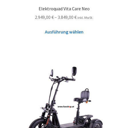
Elektroquad Vita Care Neo
2.949,00
€
–
3.849,00
€
inkl. MwSt.
Ausführung wählen