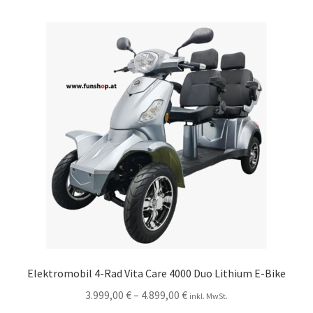
Elektromobil 4-Rad Vita Care 4000 Duo Lithium E-Bike
3.999,00
€
–
4.899,00
€
inkl. MwSt.