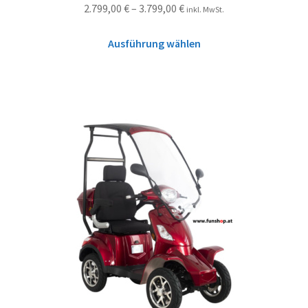
2.799,00
€
–
3.799,00
€
inkl. MwSt.
Ausführung wählen