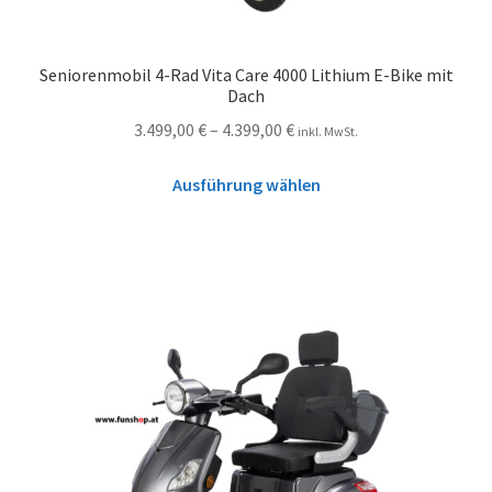
Seniorenmobil 4-Rad Vita Care 4000 Lithium E-Bike mit
Dach
3.499,00
€
–
4.399,00
€
inkl. MwSt.
Ausführung wählen