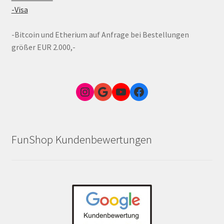
-Visa
-Bitcoin und Etherium auf Anfrage bei Bestellungen
größer EUR 2.000,-
Instagram
Google Link zum FunShop Wien
YouTube
Facebook
FunShop Kundenbewertungen