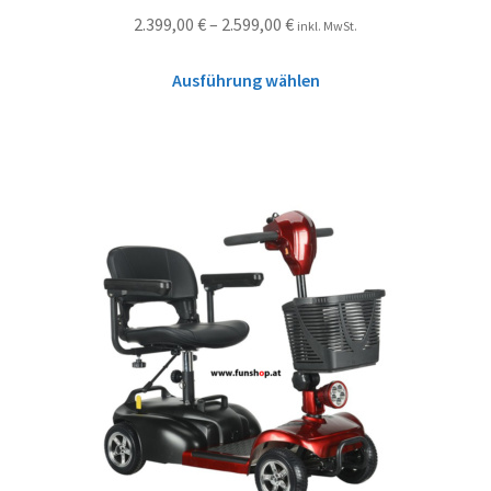
2.399,00
€
–
2.599,00
€
inkl. MwSt.
Ausführung wählen