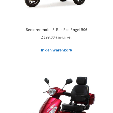
Seniorenmobil 3-Rad Eco Engel 506
2.199,00
€
inkl. MwSt.
In den Warenkorb