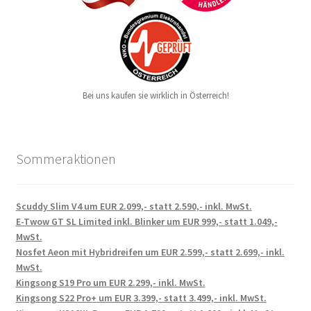
Bei uns kaufen sie wirklich in Österreich!
Sommeraktionen
Scuddy Slim V4 um EUR 2.099,- statt 2.590,- inkl. MwSt.
E-Twow GT SL Limited inkl. Blinker um EUR 999,- statt 1.049,-
MwSt.
Nosfet Aeon mit Hybridreifen um EUR 2.599,- statt 2.699,- inkl.
MwSt.
Kingsong S19 Pro um EUR 2.299,- inkl. MwSt.
Kingsong S22 Pro+ um EUR 3.399,- statt 3.499,- inkl. MwSt.