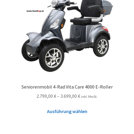
Seniorenmobil 4-Rad Vita Care 4000 E-Roller
2.799,00
€
–
3.699,00
€
inkl. MwSt.
Ausführung wählen