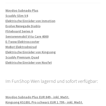
Waydoo Subnado Plus
Scuddy Slim V4
Elektrische Einräder von Inmotion
Evolve Renegade Diablo
Fliteboard Series 6
Seniorenmobil Vita Care 4000
E-Twow Elektroscooter
MoBot Elektrodreirad
Elektrische Einräder von Kingsong
Scuddy Premium Quad
Elektrische Einräder von Nosfet
Im FunShop Wien lagernd und sofort verfügbar:
Waydoo Subnado Plus EUR 849,- inkl. MwSt.
Kingsong KS18XL Pro schwarz EUR 1.799,- inkl. MwSt.