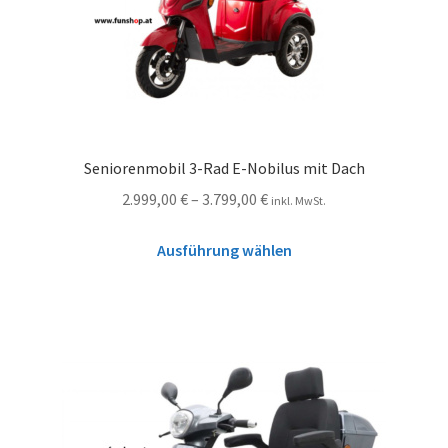
Seniorenmobil 3-Rad E-Nobilus mit Dach
2.999,00
€
–
3.799,00
€
inkl. MwSt.
Ausführung wählen