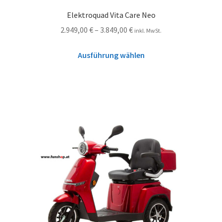
Elektroquad Vita Care Neo
2.949,00
€
–
3.849,00
€
inkl. MwSt.
Ausführung wählen