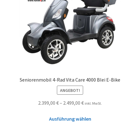
Seniorenmobil 4-Rad Vita Care 4000 Blei E-Bike
ANGEBOT!
2.399,00
€
–
2.499,00
€
inkl. MwSt.
Ausführung wählen