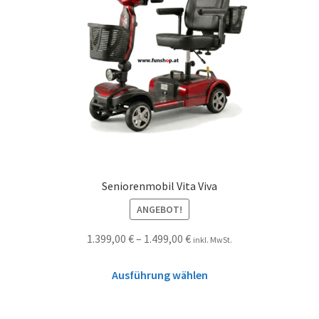
Seniorenmobil Vita Viva
ANGEBOT!
1.399,00
€
–
1.499,00
€
inkl. MwSt.
Ausführung wählen