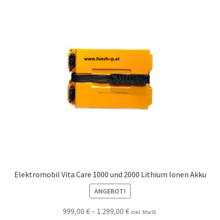
Elektromobil Vita Care 1000 und 2000 Lithium Ionen Akku
ANGEBOT!
999,00
€
–
1.299,00
€
inkl. MwSt.