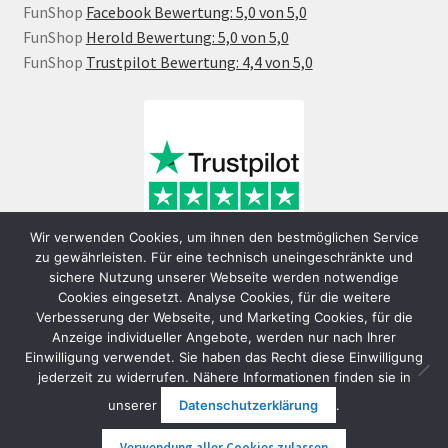
FunShop
Facebook Bewertung: 5,0 von 5,0
FunShop
Herold Bewertung: 5,0 von 5,0
FunShop
Trustpilot Bewertung: 4,4 von 5,0
Wir verwenden Cookies, um ihnen den bestmöglichen Service
zu gewährleisten. Für eine technisch uneingeschränkte und
sichere Nutzung unserer Webseite werden notwendige
Cookies eingesetzt. Analyse Cookies, für die weitere
Verbesserung der Webseite, und Marketing Cookies, für die
Anzeige individueller Angebote, werden nur nach Ihrer
Einwilligung verwendet. Sie haben das Recht diese Einwilligung
jederzeit zu widerrufen. Nähere Informationen finden sie in
© FunShop Wien - Hochqualitative Elektromobilität 2026
unserer
Datenschutzerklärung
.
Datenschutzerklärung
Erstellt mit WooCommerce
.
Verwendung aller Cookies zulassen