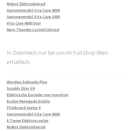
Mobot Elektrodreirad
Seniorenmobil Vita Care 4000
Seniorenmobil Vita Care 1000
Vita Care 4000 Duo
Nero Thunder Lastenfahrrad
In Österreich nur bei uns im FunShop Wien
erhältlich:
Waydoo Subnado Plus
Scuddy Slim V4
Elektrische Einräder von Inmotion
Evolve Renegade Diablo
Fliteboard Series 6
Seniorenmobil Vita Care 4000
E-Twow Elektroscooter
MoBot Elektrodreirad