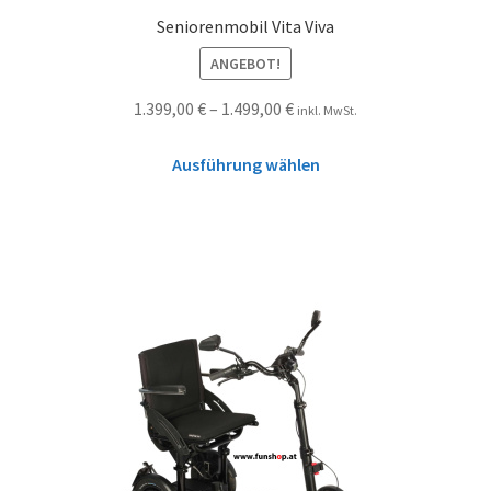
Seniorenmobil Vita Viva
ANGEBOT!
1.399,00
€
–
1.499,00
€
inkl. MwSt.
Ausführung wählen