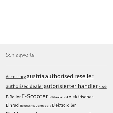
Schlagworte
authorised reseller
austria
Accessory
autorisierter händler
authorized dealer
black
E-Scooter
elektrisches
E-Roller
eFoil
E-Wheel
Einrad
Elektroroller
Elektrisches Longboard