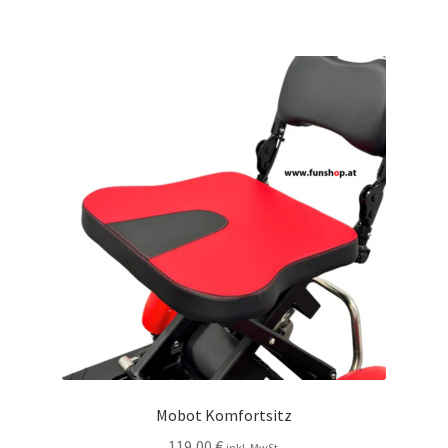
Mobot Komfortsitz
119,00
€
inkl. MwSt.