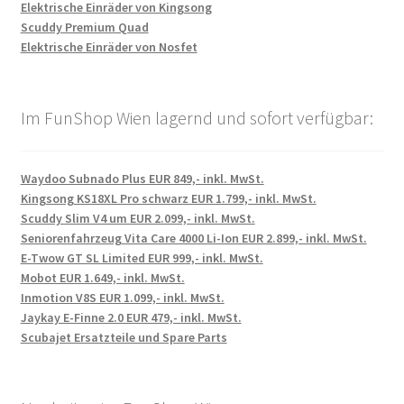
Elektrische Einräder von Kingsong
Scuddy Premium Quad
Elektrische Einräder von Nosfet
Im FunShop Wien lagernd und sofort verfügbar:
Waydoo Subnado Plus EUR 849,- inkl. MwSt.
Kingsong KS18XL Pro schwarz EUR 1.799,- inkl. MwSt.
Scuddy Slim V4 um EUR 2.099,- inkl. MwSt.
Seniorenfahrzeug Vita Care 4000 Li-Ion EUR 2.899,- inkl. MwSt.
E-Twow GT SL Limited EUR 999,- inkl. MwSt.
Mobot EUR 1.649,- inkl. MwSt.
Inmotion V8S EUR 1.099,- inkl. MwSt.
Jaykay E-Finne 2.0 EUR 479,- inkl. MwSt.
Scubajet Ersatzteile und Spare Parts