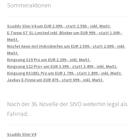
Sommeraktionen
Scuddy Slim V4 um EUR 2.099,- statt 2.590,- inkl. MwSt.
E-Twow GT SL Limited inkl. Blinker um EUR 999,- statt 1.049,-
MwSt.
Nosfet Aeon mit Hybridreifen um EUR 2.599,- statt 2.699,- inkl.
MwSt.
Kingsong S19 Pro um EUR 2.299,- inkl. MwSt.
Kingsong S22 Pro+ um EUR 3.399,- statt 3.499,- inkl. MwSt.
Kingsong KS18XL Pro um EUR 1.799,- statt 1.899,- inkl. MwSt.
Jaykay E-Finne um EUR 479,- statt 699,- inkl. MwSt.
Nach der 36. Novelle der StVO weiterhin legal als
Fahrrad:
Scuddy Slim V4