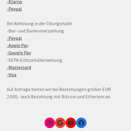
-Klarna
-Paypal
Bei Abholung in der Übungshalle:
-Bar- und Bankomatzahlung
-Paypal
-Apple Pay
-Google Pay
-SEPA Echtzeitüberweisung
-Mastercard
-Visa
Auf Anfrage bieten wir bei Bestellungen größer EUR
2.000,- auch Bezahlung mit Bitcoin und Etherium an
Instagram
Google Link zum FunShop Wien
YouTube
Facebook