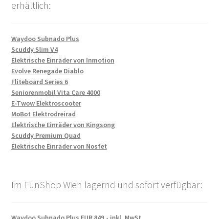
erhältlich:
Waydoo Subnado Plus
Scuddy Slim V4
Elektrische Einräder von Inmotion
Evolve Renegade Diablo
Fliteboard Series 6
Seniorenmobil Vita Care 4000
E-Twow Elektroscooter
MoBot Elektrodreirad
Elektrische Einräder von Kingsong
Scuddy Premium Quad
Elektrische Einräder von Nosfet
Im FunShop Wien lagernd und sofort verfügbar:
Waydoo Subnado Plus EUR 849,- inkl. MwSt.