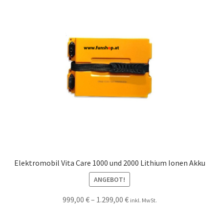
Elektromobil Vita Care 1000 und 2000 Lithium Ionen Akku
ANGEBOT!
999,00
€
–
1.299,00
€
inkl. MwSt.