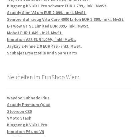
Kingsong KS18XL Pro schwarz EUR 1.799,- inkl. MwSt.
Scuddy Slim V4 um EUR 2.099,- inkl. MwSt.
Seniorenfahrzeug Vita Care 4000 Li-Ion EUR 2.899,- inkl. MwSt.
E-Twow GT SL Limited EUR 999,- inkl. MwSt.
Mobot EUR 1.649,- inkl. MwSt.
Inmotion V8S EUR 1.099,- inkl. MwSt.
Jaykay E-Finne 2.0 EUR 479,- inkl. MwSt.
Scubajet Ersatzteile und Spare Parts
Neuheiten im FunShop Wien:
Waydoo Subnado Plus
Scuddy Premium Quad
Steereon C30
VMoto Stash
Kingsong KS18XL Pro
Inmotion P6 und V9