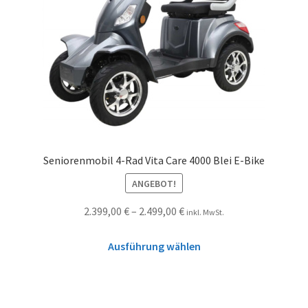
Seniorenmobil 4-Rad Vita Care 4000 Blei E-Bike
ANGEBOT!
2.399,00
€
–
2.499,00
€
inkl. MwSt.
Ausführung wählen