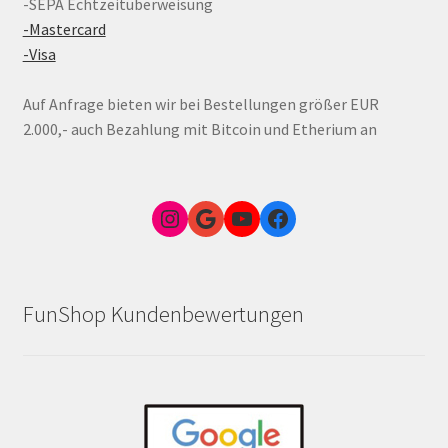
-SEPA Echtzeitüberweisung
-Mastercard
-Visa
Auf Anfrage bieten wir bei Bestellungen größer EUR
2.000,- auch Bezahlung mit Bitcoin und Etherium an
Instagram
Google Link zum FunShop Wien
YouTube
Facebook
FunShop Kundenbewertungen