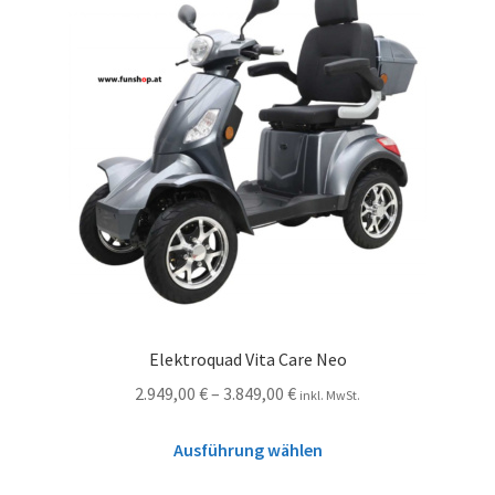
Elektroquad Vita Care Neo
2.949,00
€
–
3.849,00
€
inkl. MwSt.
Ausführung wählen