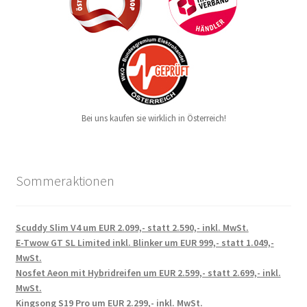
Bei uns kaufen sie wirklich in Österreich!
Sommeraktionen
Scuddy Slim V4 um EUR 2.099,- statt 2.590,- inkl. MwSt.
E-Twow GT SL Limited inkl. Blinker um EUR 999,- statt 1.049,-
MwSt.
Nosfet Aeon mit Hybridreifen um EUR 2.599,- statt 2.699,- inkl.
MwSt.
Kingsong S19 Pro um EUR 2.299,- inkl. MwSt.