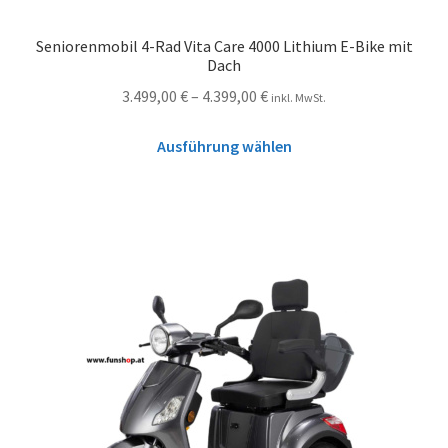
Seniorenmobil 4-Rad Vita Care 4000 Lithium E-Bike mit
Dach
3.499,00
€
–
4.399,00
€
inkl. MwSt.
Ausführung wählen