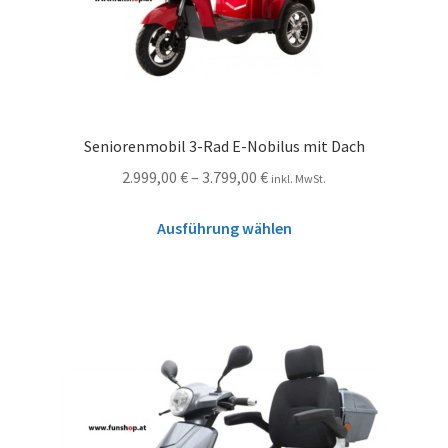
Seniorenmobil 3-Rad E-Nobilus mit Dach
2.999,00
€
–
3.799,00
€
inkl. MwSt.
Ausführung wählen