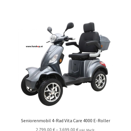
Seniorenmobil 4-Rad Vita Care 4000 E-Roller
2.799,00
€
–
3.699,00
€
inkl. MwSt.