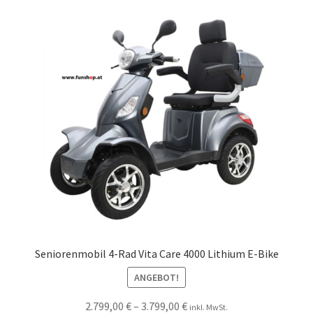
Seniorenmobil 4-Rad Vita Care 4000 Lithium E-Bike
ANGEBOT!
2.799,00
€
–
3.799,00
€
inkl. MwSt.